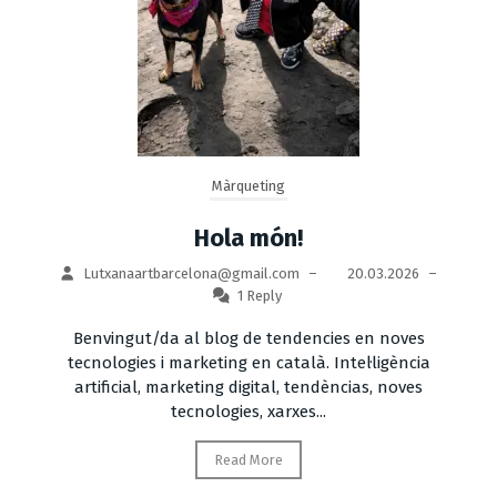
Màrqueting
Hola món!
Lutxanaartbarcelona@gmail.com
–
20.03.2026
–
1 Reply
Benvingut/da al blog de tendencies en noves
tecnologies i marketing en català. Intel·ligència
artificial, marketing digital, tendèncias, noves
tecnologies, xarxes...
Read More