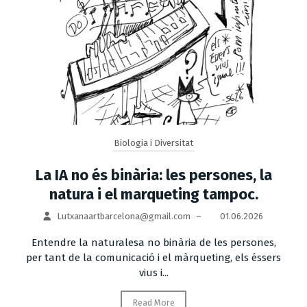
Biologia i Diversitat
La IA no és binària: les persones, la
natura i el marqueting tampoc.
Lutxanaartbarcelona@gmail.com
–
01.06.2026
Entendre la naturalesa no binària de les persones,
per tant de la comunicació i el màrqueting, els éssers
vius i...
Read More