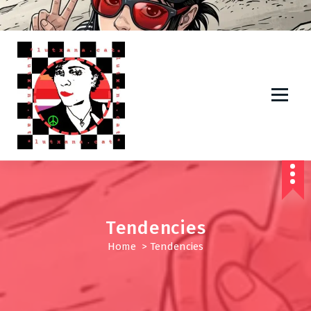
IDEES PER A UN MÓN MILLOR*
Tendencies
Home
>
Tendencies