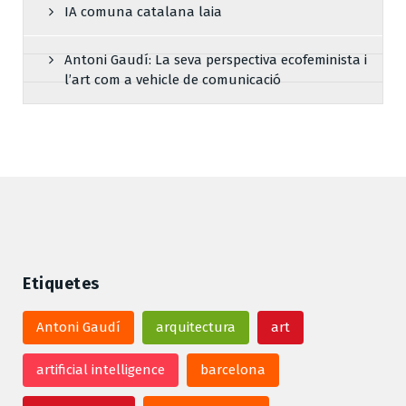
IA comuna catalana laia
Antoni Gaudí: La seva perspectiva ecofeminista i
l’art com a vehicle de comunicació
Etiquetes
Antoni Gaudí
arquitectura
art
artificial intelligence
barcelona