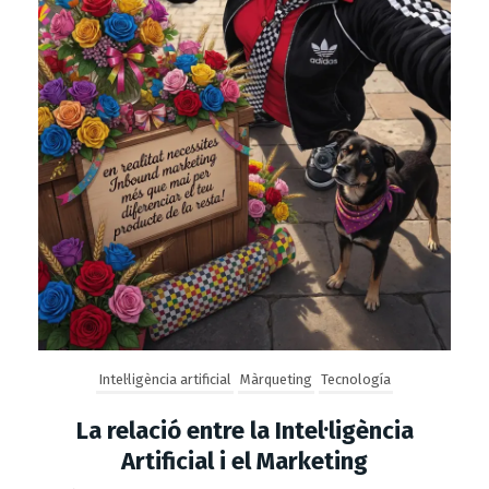
Intel·ligència artificial
Màrqueting
Tecnología
La relació entre la Intel·ligència
Artificial i el Marketing