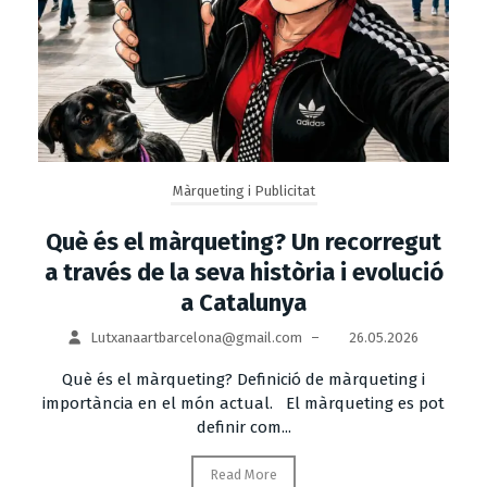
Màrqueting i Publicitat
Què és el màrqueting? Un recorregut
a través de la seva història i evolució
a Catalunya
Lutxanaartbarcelona@gmail.com
–
26.05.2026
Què és el màrqueting? Definició de màrqueting i
importància en el món actual. El màrqueting es pot
definir com...
Read More