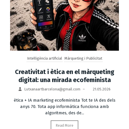
Intel·ligència artificial
Màrqueting i Publicitat
Creativitat i ètica en el màrqueting
digital: una mirada ecofeminista
Lutxanaartbarcelona@gmail.com
–
21.05.2026
ètica + IA marketing ecofeminista Tot te IA des dels
anys 70. Tota app informàtica funciona amb
algoritmes, des de...
Read More