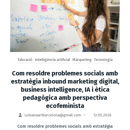
Educació
Intel·ligència artificial
Màrqueting
Tecnología
Com resoldre problemes socials amb
estratègia inbound marketing digital,
business intelligence, IA i ètica
pedagògica amb perspectiva
ecofeminista
Lutxanaartbarcelona@gmail.com
–
12.05.2026
Com resoldre problemes socials amb estratègia