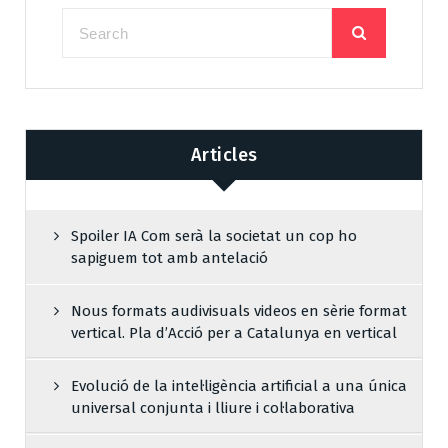
Articles
Spoiler IA Com serà la societat un cop ho
sapiguem tot amb antelació
Nous formats audivisuals videos en sèrie format
vertical. Pla d’Acció per a Catalunya en vertical
Evolució de la intel·ligència artificial a una única
universal conjunta i lliure i col·laborativa