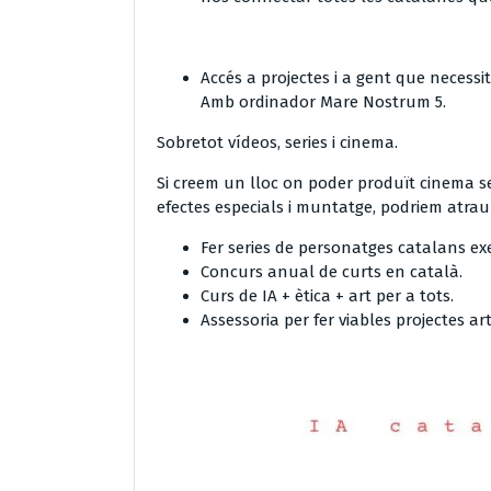
Accés a projectes i a gent que neces
Amb ordinador Mare Nostrum 5.
Sobretot vídeos, series i cinema.
Si creem un lloc on poder produït cinema s
efectes especials i muntatge, podriem atrau
Fer series de personatges catalans e
Concurs anual de curts en català.
Curs de IA + ètica + art per a tots.
Assessoria per fer viables projectes arti