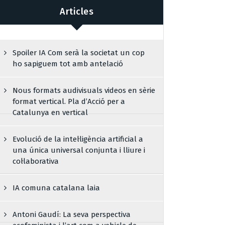
Articles
Spoiler IA Com serà la societat un cop
ho sapiguem tot amb antelació
Nous formats audivisuals videos en sèrie
format vertical. Pla d’Acció per a
Catalunya en vertical
Evolució de la intel·ligència artificial a
una única universal conjunta i lliure i
col·laborativa
IA comuna catalana laia
Antoni Gaudí: La seva perspectiva