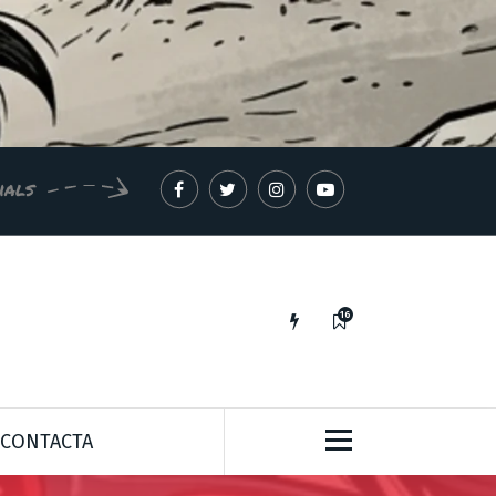
ials
16
IDEES PER A UN MÓN MILLOR*
CONTACTA