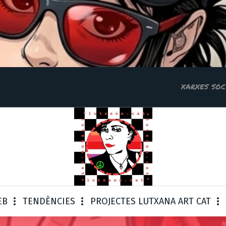
xarxes soc
EB
TENDÈNCIES
PROJECTES LUTXANA ART CAT