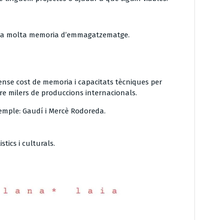
sita molta memoria d’emmagatzematge.
ense cost de memoria i capacitats tècniques per
re milers de produccions internacionals.
xemple: Gaudí i Mercè Rodoreda.
stics i culturals.