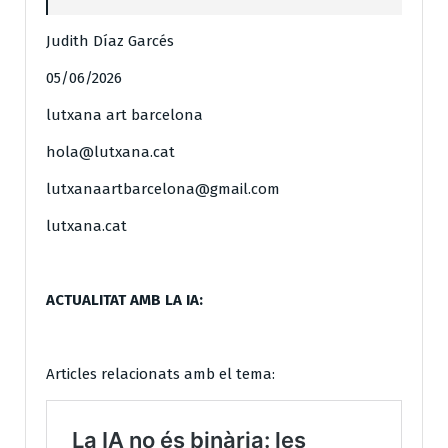
Judith Díaz Garcés
05/06/2026
lutxana art barcelona
hola@lutxana.cat
lutxanaartbarcelona@gmail.com
lutxana.cat
ACTUALITAT AMB LA IA:
Articles relacionats amb el tema: