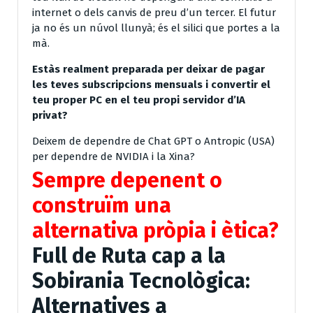
internet o dels canvis de preu d’un tercer. El futur
ja no és un núvol llunyà; és el silici que portes a la
mà.
Estàs realment preparada per deixar de pagar
les teves subscripcions mensuals i convertir el
teu proper PC en el teu propi servidor d’IA
privat?
Deixem de dependre de Chat GPT o Antropic (USA)
per dependre de NVIDIA i la Xina?
Sempre depenent o
construïm una
alternativa pròpia i ètica?
Full de Ruta cap a la
Sobirania Tecnològica:
Alternatives a