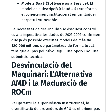
Models SaaS (Software as a Service):
El
model de subscripció (Cloud AI) transforma
el coneixement institucional en un lloguer
perpetu i vulnerable.
La necessitat de desvincular-se d’aquest control
és ara imperativa: les dades de 2025-2026 confirmen
que ja és possible executar models de
més de
120.000 milions de paràmetres de forma local
,
fent que el pas pel núvol sigui una opció i no una
submissió tècnica.
Desvinculació del
Maquinari: L’Alternativa
AMD i la Maduració de
ROCm
Per garantir la supervivència institucional, la
diversificació de proveïdors de GPU és el primer pas