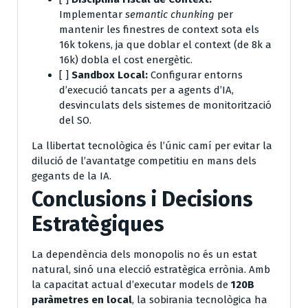
Implementar
semantic chunking
per
mantenir les finestres de context sota els
16k tokens, ja que doblar el context (de 8k a
16k) dobla el cost energètic.
[ ]
Sandbox Local:
Configurar entorns
d’execució tancats per a agents d’IA,
desvinculats dels sistemes de monitorització
del SO.
La llibertat tecnològica és l’únic camí per evitar la
dilució de l’avantatge competitiu en mans dels
gegants de la IA.
Conclusions i Decisions
Estratègiques
La dependència dels monopolis no és un estat
natural, sinó una elecció estratègica errònia. Amb
la capacitat actual d’executar models de
120B
paràmetres en local
, la sobirania tecnològica ha