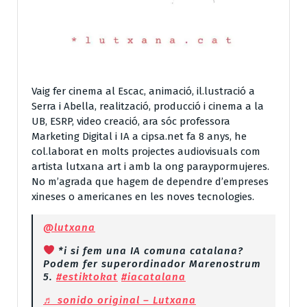
Vaig fer cinema al Escac, animació, il.lustració a
Serra i Abella, realització, producció i cinema a la
UB, ESRP, video creació, ara sóc professora
Marketing Digital i IA a cipsa.net fa 8 anys, he
col.laborat en molts projectes audiovisuals com
artista lutxana art i amb la ong paraypormujeres.
No m’agrada que hagem de dependre d’empreses
xineses o americanes en les noves tecnologies.
@lutxana
*i si fem una IA comuna catalana?
Podem fer superordinador Marenostrum
5.
#estiktokat
#iacatalana
♬ sonido original – Lutxana