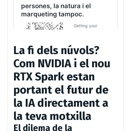
La fi dels núvols?
Com NVIDIA i el nou
RTX Spark estan
portant el futur de
la IA directament a
la teva motxilla
El dilema de la