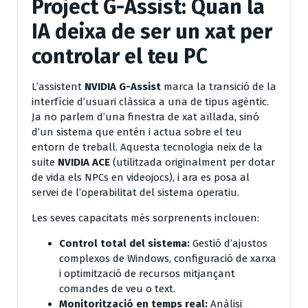
Project G-Assist: Quan la
IA deixa de ser un xat per
controlar el teu PC
L’assistent
NVIDIA G-Assist
marca la transició de la
interfície d’usuari clàssica a una de tipus agèntic.
Ja no parlem d’una finestra de xat aïllada, sinó
d’un sistema que entén i actua sobre el teu
entorn de treball. Aquesta tecnologia neix de la
suite
NVIDIA ACE
(utilitzada originalment per dotar
de vida els NPCs en videojocs), i ara es posa al
servei de l’operabilitat del sistema operatiu.
Les seves capacitats més sorprenents inclouen:
Control total del sistema:
Gestió d’ajustos
complexos de Windows, configuració de xarxa
i optimització de recursos mitjançant
comandes de veu o text.
Monitorització en temps real:
Anàlisi