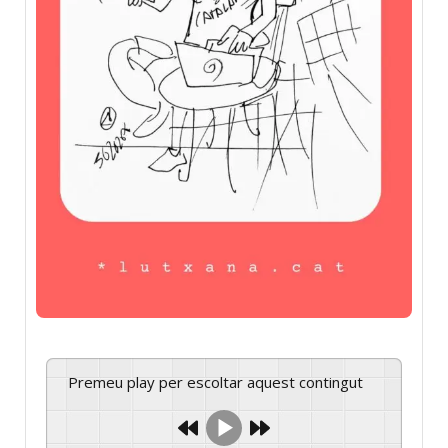
Premeu play per escoltar aquest contingut