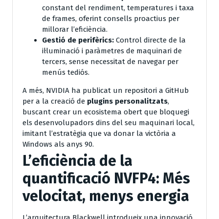
constant del rendiment, temperatures i taxa
de frames, oferint consells proactius per
millorar l’eficiència.
Gestió de perifèrics:
Control directe de la
il·luminació i paràmetres de maquinari de
tercers, sense necessitat de navegar per
menús tediós.
A més, NVIDIA ha publicat un repositori a GitHub
per a la creació de
plugins personalitzats
,
buscant crear un ecosistema obert que bloquegi
els desenvolupadors dins del seu maquinari local,
imitant l’estratègia que va donar la victòria a
Windows als anys 90.
L’eficiència de la
quantificació NVFP4: Més
velocitat, menys energia
L’arquitectura Blackwell introdueix una innovació