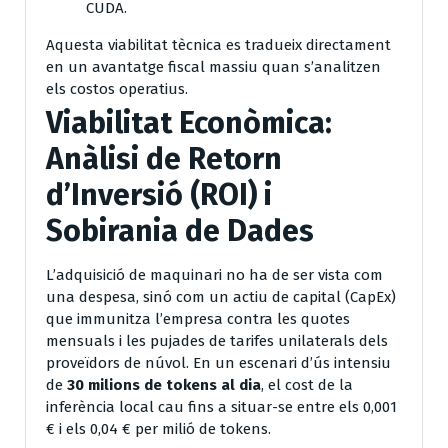
CUDA.
Aquesta viabilitat tècnica es tradueix directament
en un avantatge fiscal massiu quan s’analitzen
els costos operatius.
Viabilitat Econòmica:
Anàlisi de Retorn
d’Inversió (ROI) i
Sobirania de Dades
L’adquisició de maquinari no ha de ser vista com
una despesa, sinó com un actiu de capital (CapEx)
que immunitza l’empresa contra les quotes
mensuals i les pujades de tarifes unilaterals dels
proveïdors de núvol. En un escenari d’ús intensiu
de
30 milions de tokens al dia
, el cost de la
inferència local cau fins a situar-se entre els 0,001
€ i els 0,04 € per milió de tokens.