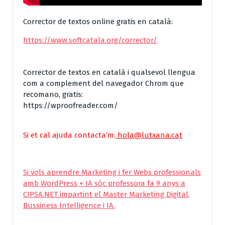
Corrector de textos online gratis en català:
https://www.softcatala.org/corrector/
Corrector de textos en català i qualsevol llengua
com a complement del navegador Chrom que
recomano, gratis:
https://wproofreader.com/
Si et cal ajuda contacta’m:
hola@lutxana.cat
Si vols aprendre Marketing i fer Webs professionals
amb WordPress + IA sóc professora fa 9 anys a
CIPSA.NET impartint el Master Marketing Digital,
Bussiness Intelligence i IA.