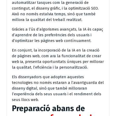
automatitzar tasques com la generació de
contingut, el disseny gràfic, i la optimització SEO.
Això no només estalvia temps, sinó que també
millora la qualitat del treball realitzat.
Gràcies a l’ús d’algorismes avançats, la IA és capaç
d’aprendre de les preferències dels usuaris i
d’optimitzar les pàgines web contínuament.
En conjunt, la incorporació de la IA en la creació
de pàgines web, com ara la funcionalitat de crear
web ia, presenta oportunitats úniques per millorar
la qualitat, l’eficiència i la personalització.
Els dissenyadors que adopten aquestes
tecnologies no només estaran a l’avantguarda del
disseny digital, sinó que també milloraran
l’experiència dels seus usuaris i el rendiment dels
seus llocs web.
Preparació abans de