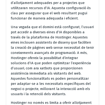
d’allotjament adequades per a projectes que
utilitzaran recursos d’IA. Aquesta configuració és
clau per assegurar que el web resultant pugui
funcionar de manera adequada i eficient.
Una vegada que el domini està configurat, l’usuari
pot accedir a diverses eines d’IA disponibles a
través de la plataforma de Hostinger. Aquestes
eines inclouen assistents de disseny que faciliten
la creació de pàgines web sense necessitat de tenir
coneixements avançats de programació. A més,
Hostinger ofereix la possibilitat d’integrar
solucions d’IA que poden optimitzar l’experiència
d’usuari, com ara xatbots que proporcionen
assistència immediata als visitants del web.
Aquestes funcionalitats es poden personalitzar
per adaptar-se a les necessitats específiques del
negoci o projecte, millorant la interacció amb els
usuaris i la retenció dels visitants.
Hostinger no només es limita a oferir allotjament