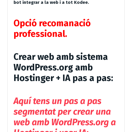
bot integrar a la web i a tot Kodee.
Opció recomanació
professional.
Crear web amb sistema
WordPress.org amb
Hostinger + IA pas a pas:
Aquí tens un
pas a pas
segmentat per crear una
web amb WordPress.org a