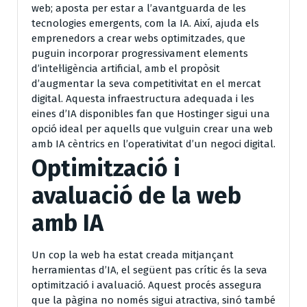
web; aposta per estar a l’avantguarda de les
tecnologies emergents, com la IA. Així, ajuda els
emprenedors a crear webs optimitzades, que
puguin incorporar progressivament elements
d’intel·ligència artificial, amb el propòsit
d’augmentar la seva competitivitat en el mercat
digital. Aquesta infraestructura adequada i les
eines d’IA disponibles fan que Hostinger sigui una
opció ideal per aquells que vulguin crear una web
amb IA cèntrics en l’operativitat d’un negoci digital.
Optimització i
avaluació de la web
amb IA
Un cop la web ha estat creada mitjançant
herramientas d’IA, el següent pas crític és la seva
optimització i avaluació. Aquest procés assegura
que la pàgina no només sigui atractiva, sinó també