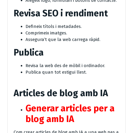
Afegeix logo, formulari i botons de contacte.
Revisa SEO i rendiment
Defineix títols i metadades.
Comprimeix imatges.
Assegura’t que la web carrega ràpid.
Publica
Revisa la web des de mòbil i ordinador.
Publica quan tot estigui llest.
Articles de blog amb IA
Generar articles per a
blog amb IA
Com crear articles de blog amb IA a una web pas a