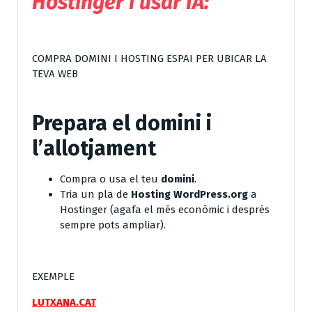
Hostinger i usar IA
:
COMPRA DOMINI I HOSTING ESPAI PER UBICAR LA
TEVA WEB
Prepara el domini i
l’allotjament
Compra o usa el teu
domini
.
Tria un pla de
Hosting WordPress.org
a
Hostinger (agafa el més econòmic i després
sempre pots ampliar).
EXEMPLE
LUTXANA.CAT