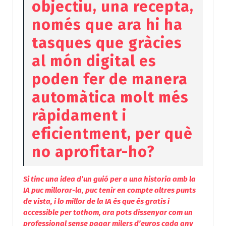
objectiu, una recepta,
només que ara hi ha
tasques que gràcies
al món digital es
poden fer de manera
automàtica molt més
ràpidament i
eficientment, per què
no aprofitar-ho?
Si tinc una idea d’un guió per a una historia amb la
IA puc millorar-la, puc tenir en compte altres punts
de vista, i lo millor de la IA és que és gratis i
accessible per tothom, ara pots dissenyar com un
professional sense pagar milers d’euros cada any