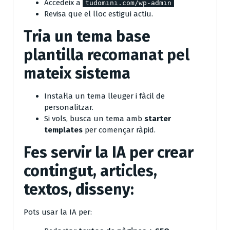
Accedeix a
tudomini.com/wp-admin
Revisa que el lloc estigui actiu.
Tria un tema base
plantilla recomanat pel
mateix sistema
Instal·la un tema lleuger i fàcil de
personalitzar.
Si vols, busca un tema amb
starter
templates
per començar ràpid.
Fes servir la IA per crear
contingut, articles,
textos, disseny:
Pots usar la IA per: