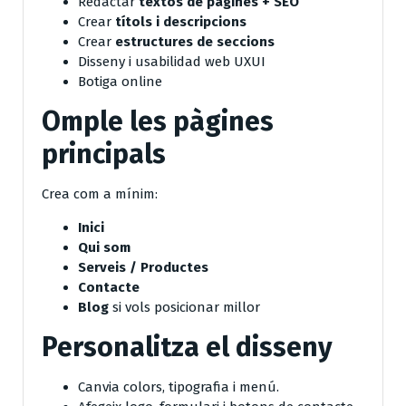
Redactar
textos de pàgines + SEO
Crear
títols i descripcions
Crear
estructures de seccions
Disseny i usabilidad web UXUI
Botiga online
Omple les pàgines
principals
Crea com a mínim:
Inici
Qui som
Serveis / Productes
Contacte
Blog
si vols posicionar millor
Personalitza el disseny
Canvia colors, tipografia i menú.