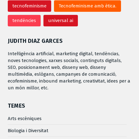
tecnofeminisme
Tecnofeminisme amb ètica.
tendències
universal ai
JUDITH DIAZ GARCES
Intel·ligència artificial, marketing digital, tendèncias,
noves tecnologies, xarxes socials, continguts digitals,
SEO, posicionament web, disseny web, disseny
multimèdia, eslògans, campanyes de comunicació,
ecofeminisme, inbound marketing, creativitat, idees per a
un món millor, etc.
TEMES
Arts escèniques
Biologia i Diversitat