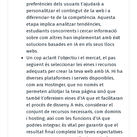
preferències dels usuaris t’ajudarà a
personalitzar el contingut de la web i a
diferenciar-te de la competència. Aquesta
etapa implica analitzar tendències,
estudiants concorrents i cercar informació
sobre com altres han implementat amb èxit
solucions basades en IA en els seus llocs
webs.
Un cop aclarit l’objectiu i el mercat, el pas
següent és seleccionar les eines i recursos
adequats per crear la teva web amb IA. Hi ha
diverses plataformes i serveis disponibles,
com ara Hostinger, que no només et
permeten allotjar la teva pàgina sinó que
també t’ofereixen eines d’IA que et facilitaran
el procés de disseny. A més, considerar el
conjunt de recursos necessaris, com dominis
i hosting, així com les funcions d’IA que
podries integrar, és vital per garantir que el
resultat final compleixi les teves expectatives