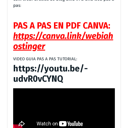
pas:
PAS A PAS EN PDF CANVA:
https://canva.link/webiah
ostinger
VIDEO GUIA PAS A PAS TUTORIAL:
https://youtu.be/-
udvR0vCYNQ