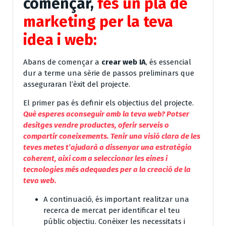
començar,
fes un pla de
marketing per la teva
idea i web:
Abans de començar a
crear web IA
, és essencial
dur a terme una sèrie de passos preliminars que
asseguraran l’èxit del projecte.
El primer pas és definir els objectius del projecte.
Què esperes aconseguir amb la teva web? Potser
desitges vendre productes, oferir serveis o
compartir coneixements. Tenir una visió clara de les
teves metes t’ajudarà a dissenyar una estratègia
coherent, així com a seleccionar les eines i
tecnologies més adequades per a la creació de la
teva web.
A continuació, és important realitzar una
recerca de mercat per identificar el teu
públic objectiu. Conèixer les necessitats i