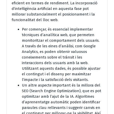
eficient en termes de rendiment. La incorporació
d’intel·ligència artificial en aquesta fase pot
millorar substancialment el posicionament i la
funcionalitat del lloc web.
Per començar, és essencial implementar
tècniques d’analítica web, que permeten
monitoritzar el comportament dels usuaris.
A través de les eines d’anàlisi, com Google
Analytics, es poden obtenir valuosos
coneixements sobre el trànsit i les
interaccions dels usuaris amb la web.
Utilitzant aquests dades, és possible ajustar
el contingut i el disseny per maximitzar
l’impacte i la satisfacció dels visitants.
Un altre aspecte important és la millora del
SEO (Search Engine Optimization), que es pot
optimitzar amb l’ajut de la IA. Algoritmes
d’aprenentatge automàtic poden identificar
paraules clau rellevants i suggerir canvis en
el contingut per millorar-ne la visibilitat. Així