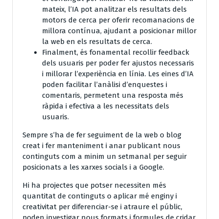
mateix, l’IA pot analitzar els resultats dels
motors de cerca per oferir recomanacions de
millora contínua, ajudant a posicionar millor
la web en els resultats de cerca.
Finalment, és fonamental recollir feedback
dels usuaris per poder fer ajustos necessaris
i millorar l’experiència en línia. Les eines d’IA
poden facilitar l’anàlisi d’enquestes i
comentaris, permetent una resposta més
ràpida i efectiva a les necessitats dels
usuaris.
Sempre s’ha de fer seguiment de la web o blog
creat i fer manteniment i anar publicant nous
continguts com a minim un setmanal per seguir
posicionats a les xarxes socials i a Google.
Hi ha projectes que potser necessiten més
quantitat de continguts o aplicar mé enginy i
creativitat per diferenciar-se i atraure el públic,
poden investigar nous formats i formules de cridar