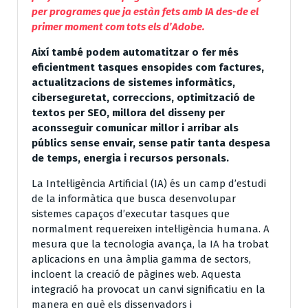
per programes que ja estàn fets amb IA des-de el
primer moment com tots els d’Adobe.
Així també podem automatitzar o fer més
eficientment tasques ensopides com factures,
actualitzacions de sistemes informàtics,
ciberseguretat, correccions, optimització de
textos per SEO, millora del disseny per
aconsseguir comunicar millor i arribar als
públics sense envair, sense patir tanta despesa
de temps, energia i recursos personals.
La Intel·ligència Artificial (IA) és un camp d’estudi
de la informàtica que busca desenvolupar
sistemes capaços d’executar tasques que
normalment requereixen intel·ligència humana. A
mesura que la tecnologia avança, la IA ha trobat
aplicacions en una àmplia gamma de sectors,
incloent la creació de pàgines web. Aquesta
integració ha provocat un canvi significatiu en la
manera en què els dissenyadors i