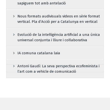
sapiguem tot amb antelació
Nous formats audivisuals videos en sèrie format
vertical. Pla d’Acció per a Catalunya en vertical
Evolució de la intel·ligència artificial a una única
universal conjunta i lliure i col·laborativa
IA comuna catalana laia
Antoni Gaudí: La seva perspectiva ecofeminista i
l’art com a vehicle de comunicació