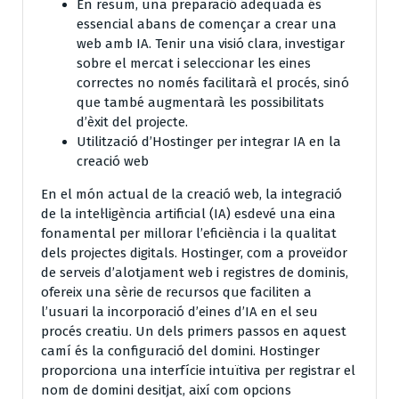
En resum, una preparació adequada és
essencial abans de començar a crear una
web amb IA. Tenir una visió clara, investigar
sobre el mercat i seleccionar les eines
correctes no només facilitarà el procés, sinó
que també augmentarà les possibilitats
d’èxit del projecte.
Utilització d’Hostinger per integrar IA en la
creació web
En el món actual de la creació web, la integració
de la intel·ligència artificial (IA) esdevé una eina
fonamental per millorar l’eficiència i la qualitat
dels projectes digitals. Hostinger, com a proveïdor
de serveis d’alotjament web i registres de dominis,
ofereix una sèrie de recursos que faciliten a
l’usuari la incorporació d’eines d’IA en el seu
procés creatiu. Un dels primers passos en aquest
camí és la configuració del domini. Hostinger
proporciona una interfície intuïtiva per registrar el
nom de domini desitjat, així com opcions