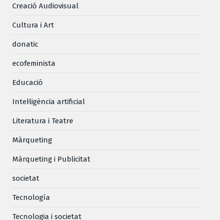
Creació Audiovisual
Cultura i Art
donatic
ecofeminista
Educació
Intel·ligència artificial
Literatura i Teatre
Màrqueting
Màrqueting i Publicitat
societat
Tecnología
Tecnologia i societat