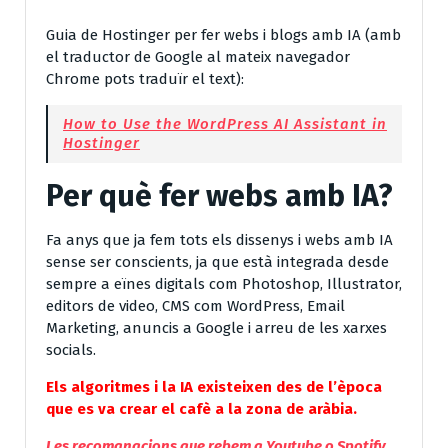
Guia de Hostinger per fer webs i blogs amb IA (amb
el traductor de Google al mateix navegador
Chrome pots traduïr el text):
How to Use the WordPress AI Assistant in
Hostinger
Per què fer webs amb IA?
Fa anys que ja fem tots els dissenys i webs amb IA
sense ser conscients, ja que està integrada desde
sempre a eïnes digitals com Photoshop, Illustrator,
editors de video, CMS com WordPress, Email
Marketing, anuncis a Google i arreu de les xarxes
socials.
Els algoritmes i la IA existeixen des de l’època
que es va crear el cafè a la zona de aràbia.
Les recomanacions que rebem a Youtube o Spotify