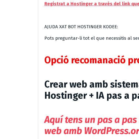
Registrat a Hostinger a través del link q
AJUDA XAT BOT HOSTINGER KODEE:
Pots preguntar-li tot el que necessitis al se
Opció recomanació pr
Crear web amb siste
Hostinger + IA pas a p
Aquí tens un
pas a pas
web amb WordPress.org