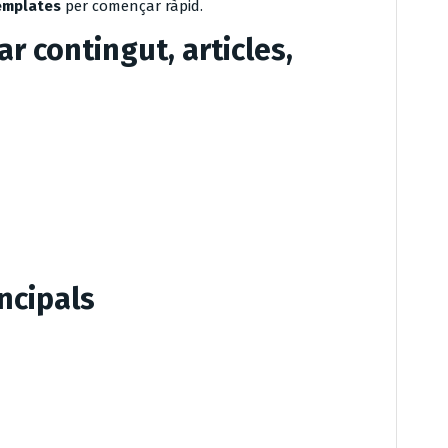
emplates
per començar ràpid.
ear contingut, articles,
ncipals