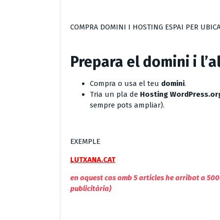
COMPRA DOMINI I HOSTING ESPAI PER UBIC
Prepara el domini i l’
Compra o usa el teu
domini
.
Tria un pla de
Hosting WordPress.or
sempre pots ampliar).
EXEMPLE
LUTXANA.CAT
en aquest cas amb 5 articles he arribat a 500
publicitària)