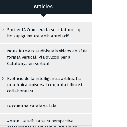
Articles
Spoiler IA Com serà la societat un cop
ho sapiguem tot amb antelació
Nous formats audivisuals videos en sèrie
format vertical. Pla d’Acció per a
Catalunya en vertical
Evolució de la intel·ligència artificial a
una única universal conjunta i lliure i
col·laborativa
IA comuna catalana laia
Antoni Gaudí: La seva perspectiva