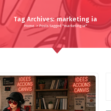
Tag Archives: marketing ia
Home
>
Posts tagged "marketing ia"