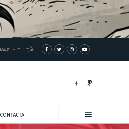
ials
16
IDEES PER A UN MÓN MILLOR*
CONTACTA