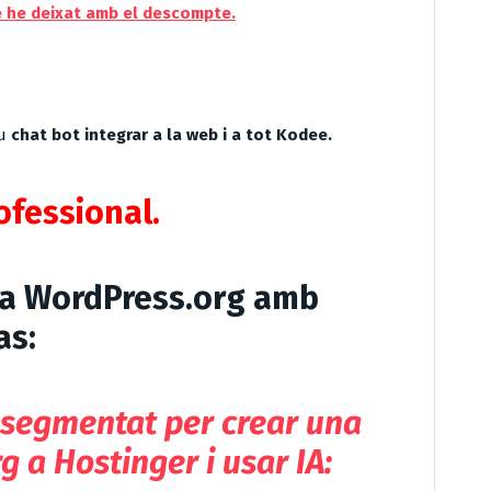
ue he deixat amb el descompte.
u
chat bot integrar a la web i a tot Kodee.
ofessional.
ma WordPress.org amb
as:
 segmentat per crear una
 a Hostinger i usar IA
: