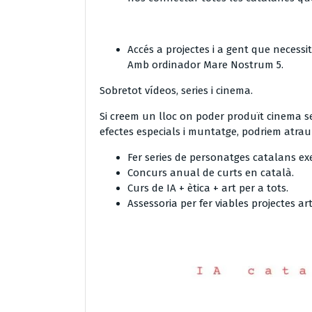
Accés a projectes i a gent que neces
Amb ordinador Mare Nostrum 5.
Sobretot vídeos, series i cinema.
Si creem un lloc on poder produït cinema s
efectes especials i muntatge, podriem atrau
Fer series de personatges catalans e
Concurs anual de curts en català.
Curs de IA + ètica + art per a tots.
Assessoria per fer viables projectes arti