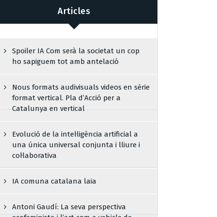
Articles
Spoiler IA Com serà la societat un cop
ho sapiguem tot amb antelació
Nous formats audivisuals videos en sèrie
format vertical. Pla d’Acció per a
Catalunya en vertical
Evolució de la intel·ligència artificial a
una única universal conjunta i lliure i
col·laborativa
IA comuna catalana laia
Antoni Gaudí: La seva perspectiva