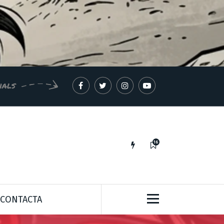
ials
16
IDEES PER A UN MÓN MILLOR*
CONTACTA