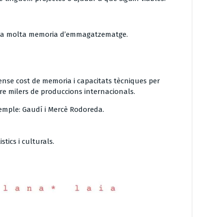
sita molta memoria d’emmagatzematge.
ense cost de memoria i capacitats tècniques per
re milers de produccions internacionals.
xemple: Gaudí i Mercè Rodoreda.
stics i culturals.