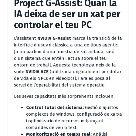
Project G-Assist: Quan la
IA deixa de ser un xat per
controlar el teu PC
L’assistent
NVIDIA G-Assist
marca la transició de la
interfície d’usuari clàssica a una de tipus agèntic.
Ja no parlem d’una finestra de xat aïllada, sinó
d’un sistema que entén i actua sobre el teu
entorn de treball. Aquesta tecnologia neix de la
suite
NVIDIA ACE
(utilitzada originalment per dotar
de vida els NPCs en videojocs), i ara es posa al
servei de l’operabilitat del sistema operatiu.
Les seves capacitats més sorprenents inclouen:
Control total del sistema:
Gestió d’ajustos
complexos de Windows, configuració de xarxa
i optimització de recursos mitjançant
comandes de veu o text.
Monitorització en temps real:
Anàlisi