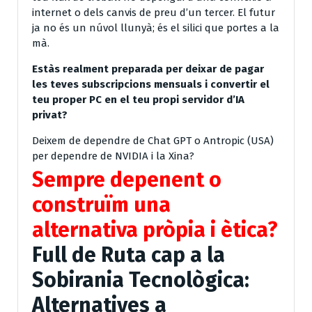
internet o dels canvis de preu d’un tercer. El futur
ja no és un núvol llunyà; és el silici que portes a la
mà.
Estàs realment preparada per deixar de pagar
les teves subscripcions mensuals i convertir el
teu proper PC en el teu propi servidor d’IA
privat?
Deixem de dependre de Chat GPT o Antropic (USA)
per dependre de NVIDIA i la Xina?
Sempre depenent o
construïm una
alternativa pròpia i ètica?
Full de Ruta cap a la
Sobirania Tecnològica:
Alternatives a