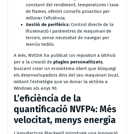
constant del rendiment, temperatures i taxa
de frames, oferint consells proactius per
millorar l’eficiència.
Gestió de perifèrics:
Control directe de la
il·luminació i paràmetres de maquinari de
tercers, sense necessitat de navegar per
menús tediós.
A més, NVIDIA ha publicat un repositori a GitHub
per a la creació de
plugins personalitzats
,
buscant crear un ecosistema obert que bloquegi
els desenvolupadors dins del seu maquinari local,
imitant l’estratègia que va donar la victòria a
Windows als anys 90.
L’eficiència de la
quantificació NVFP4: Més
velocitat, menys energia
L’arquitectura Blackwell introdueix una innovació