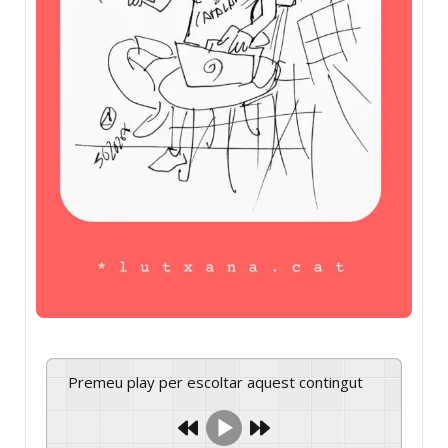
Premeu play per escoltar aquest contingut