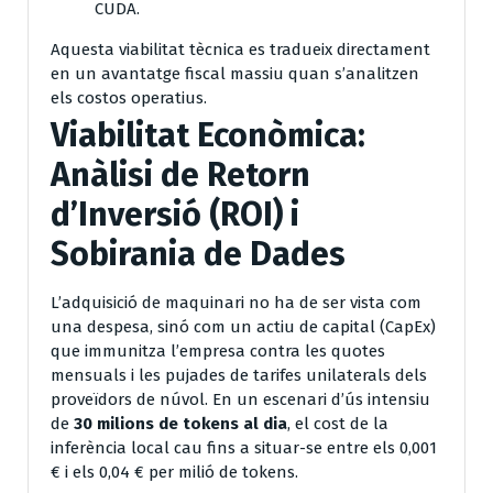
CUDA.
Aquesta viabilitat tècnica es tradueix directament
en un avantatge fiscal massiu quan s’analitzen
els costos operatius.
Viabilitat Econòmica:
Anàlisi de Retorn
d’Inversió (ROI) i
Sobirania de Dades
L’adquisició de maquinari no ha de ser vista com
una despesa, sinó com un actiu de capital (CapEx)
que immunitza l’empresa contra les quotes
mensuals i les pujades de tarifes unilaterals dels
proveïdors de núvol. En un escenari d’ús intensiu
de
30 milions de tokens al dia
, el cost de la
inferència local cau fins a situar-se entre els 0,001
€ i els 0,04 € per milió de tokens.