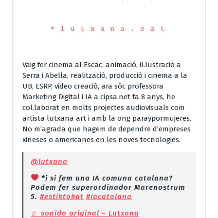
Vaig fer cinema al Escac, animació, il.lustració a
Serra i Abella, realització, producció i cinema a la
UB, ESRP, video creació, ara sóc professora
Marketing Digital i IA a cipsa.net fa 8 anys, he
col.laborat en molts projectes audiovisuals com
artista lutxana art i amb la ong paraypormujeres.
No m’agrada que hagem de dependre d’empreses
xineses o americanes en les noves tecnologies.
@lutxana
*i si fem una IA comuna catalana?
Podem fer superordinador Marenostrum
5.
#estiktokat
#iacatalana
♬ sonido original – Lutxana