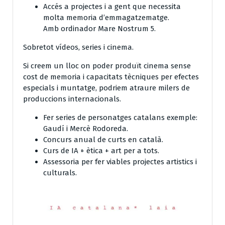
Accés a projectes i a gent que necessita
molta memoria d’emmagatzematge.
Amb ordinador Mare Nostrum 5.
Sobretot vídeos, series i cinema.
Si creem un lloc on poder produït cinema sense
cost de memoria i capacitats tècniques per efectes
especials i muntatge, podriem atraure milers de
produccions internacionals.
Fer series de personatges catalans exemple:
Gaudí i Mercè Rodoreda.
Concurs anual de curts en català.
Curs de IA + ètica + art per a tots.
Assessoria per fer viables projectes artistics i
culturals.