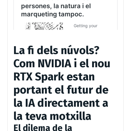
La fi dels núvols?
Com NVIDIA i el nou
RTX Spark estan
portant el futur de
la IA directament a
la teva motxilla
El dilema de la