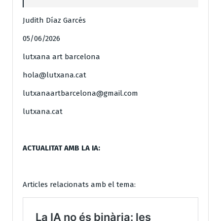
Judith Díaz Garcés
05/06/2026
lutxana art barcelona
hola@lutxana.cat
lutxanaartbarcelona@gmail.com
lutxana.cat
ACTUALITAT AMB LA IA:
Articles relacionats amb el tema: