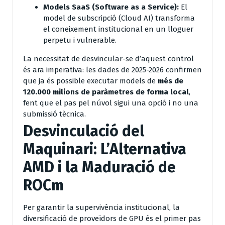
Models SaaS (Software as a Service):
El
model de subscripció (Cloud AI) transforma
el coneixement institucional en un lloguer
perpetu i vulnerable.
La necessitat de desvincular-se d’aquest control
és ara imperativa: les dades de 2025-2026 confirmen
que ja és possible executar models de
més de
120.000 milions de paràmetres de forma local
,
fent que el pas pel núvol sigui una opció i no una
submissió tècnica.
Desvinculació del
Maquinari: L’Alternativa
AMD i la Maduració de
ROCm
Per garantir la supervivència institucional, la
diversificació de proveïdors de GPU és el primer pas