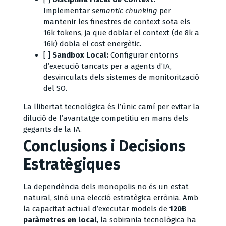
Implementar
semantic chunking
per
mantenir les finestres de context sota els
16k tokens, ja que doblar el context (de 8k a
16k) dobla el cost energètic.
[ ]
Sandbox Local:
Configurar entorns
d’execució tancats per a agents d’IA,
desvinculats dels sistemes de monitorització
del SO.
La llibertat tecnològica és l’únic camí per evitar la
dilució de l’avantatge competitiu en mans dels
gegants de la IA.
Conclusions i Decisions
Estratègiques
La dependència dels monopolis no és un estat
natural, sinó una elecció estratègica errònia. Amb
la capacitat actual d’executar models de
120B
paràmetres en local
, la sobirania tecnològica ha