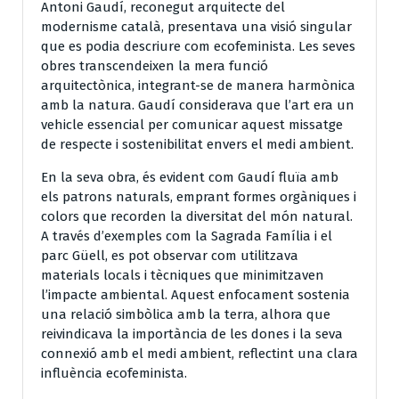
Antoni Gaudí, reconegut arquitecte del
modernisme català, presentava una visió singular
que es podia descriure com ecofeminista. Les seves
obres transcendeixen la mera funció
arquitectònica, integrant-se de manera harmònica
amb la natura. Gaudí considerava que l’art era un
vehicle essencial per comunicar aquest missatge
de respecte i sostenibilitat envers el medi ambient.
En la seva obra, és evident com Gaudí fluïa amb
els patrons naturals, emprant formes orgàniques i
colors que recorden la diversitat del món natural.
A través d’exemples com la Sagrada Família i el
parc Güell, es pot observar com utilitzava
materials locals i tècniques que minimitzaven
l’impacte ambiental. Aquest enfocament sostenia
una relació simbòlica amb la terra, alhora que
reivindicava la importància de les dones i la seva
connexió amb el medi ambient, reflectint una clara
influència ecofeminista.