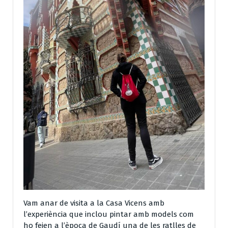
Vam anar de visita a la Casa Vicens amb
l’experiència que inclou pintar amb models com
ho feien a l’època de Gaudí una de les ratlles de