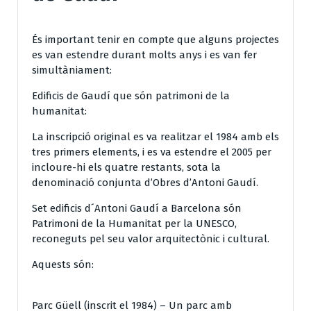
És important tenir en compte que alguns projectes
es van estendre durant molts anys i es van fer
simultàniament:
Edificis de Gaudí que són patrimoni de la
humanitat:
La inscripció original es va realitzar el 1984 amb els
tres primers elements, i es va estendre el 2005 per
incloure-hi els quatre restants, sota la
denominació conjunta d’Obres d’Antoni Gaudí.
Set edificis d´Antoni Gaudí a Barcelona són
Patrimoni de la Humanitat per la UNESCO,
reconeguts pel seu valor arquitectònic i cultural.
Aquests són:
Parc Güell (inscrit el 1984) – Un parc amb