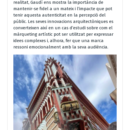
realitat, Gaudí ens mostra la importància de
mantenir-se fidel a un mateix i l’impacte que pot
tenir aquesta autenticitat en la percepció del
públic. Les seves innovacions arquitectòniques es
converteixen així en un cas d’estudi sobre com el
màrqueting artístic pot ser utilitzat per expressar
idees complexes i, alhora, fer que una marca
ressoni emocionalment amb la seva audiència.