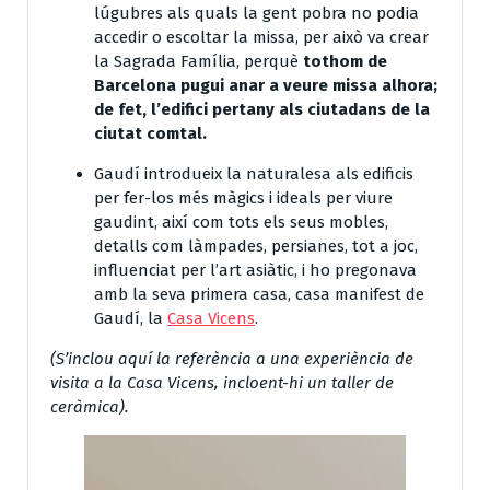
lúgubres als quals la gent pobra no podia
accedir o escoltar la missa, per això va crear
la Sagrada Família, perquè
tothom de
Barcelona pugui anar a veure missa alhora;
de fet, l’edifici pertany als ciutadans de la
ciutat comtal.
Gaudí introdueix la naturalesa als edificis
per fer-los més màgics i ideals per viure
gaudint, així com tots els seus mobles,
detalls com làmpades, persianes, tot a joc,
influenciat per l’art asiàtic, i ho pregonava
amb la seva primera casa, casa manifest de
Gaudí, la
Casa Vicens
.
(S’inclou aquí la referència a una experiència de
visita a la Casa Vicens, incloent-hi un taller de
ceràmica).