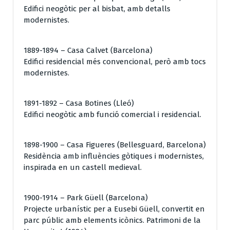
Edifici neogòtic per al bisbat, amb detalls
modernistes.
1889-1894 – Casa Calvet (Barcelona)
Edifici residencial més convencional, però amb tocs
modernistes.
1891-1892 – Casa Botines (Lleó)
Edifici neogòtic amb funció comercial i residencial.
1898-1900 – Casa Figueres (Bellesguard, Barcelona)
Residència amb influències gòtiques i modernistes,
inspirada en un castell medieval.
1900-1914 – Park Güell (Barcelona)
Projecte urbanístic per a Eusebi Güell, convertit en
parc públic amb elements icònics. Patrimoni de la