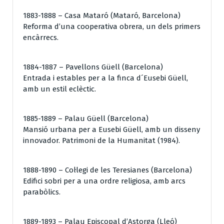
1883-1888 – Casa Mataró (Mataró, Barcelona)
Reforma d’una cooperativa obrera, un dels primers
encàrrecs.
1884-1887 – Pavellons Güell (Barcelona)
Entrada i estables per a la finca d´Eusebi Güell,
amb un estil eclèctic.
1885-1889 – Palau Güell (Barcelona)
Mansió urbana per a Eusebi Güell, amb un disseny
innovador. Patrimoni de la Humanitat (1984).
1888-1890 – Col·legi de les Teresianes (Barcelona)
Edifici sobri per a una ordre religiosa, amb arcs
parabòlics.
1889-1893 – Palau Episcopal d’Astorga (Lleó)