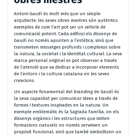
Antoni Gaudí és molt més que un simple
arquitecte; les seves obres mestres són autèntics
exemples de com l’art pot ser un vehicle de
comunicació potent. Cada edifioci els dissenys de
Gaudí no només apunten a l’estètica, sinó que
transmeten missatges profunds i complexos sobre
la natura, la societat i la identitat cultural. La seva
marca personal original es pot observar a través
de l’atenció que va dedicar a incorporar elements
de l’entorn i la cultura catalana en les seves
creacions.
Un aspecte fonamental del branding de Gaudí és
la seva capacitat per comunicar idees a través de
formes i textures inspirades en la natura. Un
exemple emblemàtic és la Sagrada Família, on els
dissenys orgànics i les estructures que imiten
formacions naturals no només serveixen un
propòsit funcional, sinó que també simbolitzen un