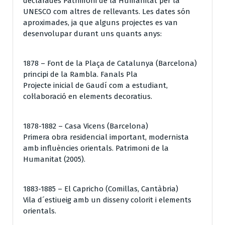
declarades Patrimoni de la Humanitat per la
UNESCO com altres de rellevants. Les dates són
aproximades, ja que alguns projectes es van
desenvolupar durant uns quants anys:
1878 – Font de la Plaça de Catalunya (Barcelona)
principi de la Rambla. Fanals Pla
Projecte inicial de Gaudí com a estudiant,
col·laboració en elements decoratius.
1878-1882 – Casa Vicens (Barcelona)
Primera obra residencial important, modernista
amb influències orientals. Patrimoni de la
Humanitat (2005).
1883-1885 – El Capricho (Comillas, Cantàbria)
Vila d´estiueig amb un disseny colorit i elements
orientals.