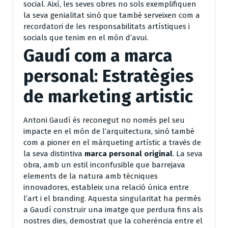
social. Així, les seves obres no sols exemplifiquen
la seva genialitat sinó que també serveixen com a
recordatori de les responsabilitats artístiques i
socials que tenim en el món d’avui.
Gaudí com a marca
personal: Estratègies
de marketing artistic
Antoni Gaudí és reconegut no només pel seu
impacte en el món de l’arquitectura, sinó també
com a pioner en el màrqueting artístic a través de
la seva distintiva
marca personal original
. La seva
obra, amb un estil inconfusible que barrejava
elements de la natura amb tècniques
innovadores, estableix una relació única entre
l’art i el branding. Aquesta singularitat ha permès
a Gaudí construir una imatge que perdura fins als
nostres dies, demostrat que la coherència entre el