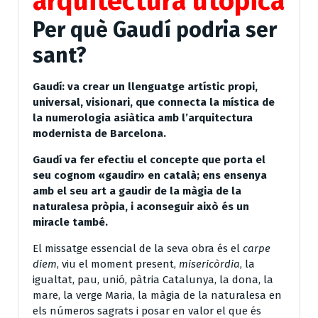
arquitectura utòpica
Per què Gaudí podria ser
sant?
Gaudí: va crear un llenguatge artístic propi,
universal, visionari, que connecta la mística de
la numerologia asiàtica amb l’arquitectura
modernista de Barcelona.
Gaudí va fer efectiu el concepte que porta el
seu cognom «gaudir» en català; ens ensenya
amb el seu art a gaudir de la màgia de la
naturalesa pròpia, i aconseguir això és un
miracle també.
El missatge essencial de la seva obra és el
carpe
diem
, viu el moment present,
misericòrdia
, la
igualtat, pau, unió, pàtria Catalunya, la dona, la
mare, la verge Maria, la màgia de la naturalesa en
els números sagrats i posar en valor el que és