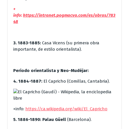
+
info:
https://intranet.pogmacva.com/es/obras/783
48
3. 1883-1885:
Casa Vicens (su primera obra
importante, de estilo orientalista).
Periodo orientalista y Neo-Mudéjar:
4. 1884-1887:
El Capricho (Comillas, Cantabria).
+info:
https://ca.wikipedia.org/wiki/El_Capricho
5. 1886-1890:
Palau Güell
(Barcelona).