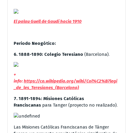
El palau Guell de Gaudí hacia 1910
Periodo Neogótico:
6. 1888-1890:
Colegio Teresiano
(Barcelona).
+
info:
https://ca.wikipedia.org/wiki/Col%C2%B7legi
_de_les_Teresianes_(Barcelona)
7. 1891-1894:
Misiones Católicas
Franciscanas
para Tanger (proyecto no realizado).
Las Misiones Católicas Franciscanas de Tánger