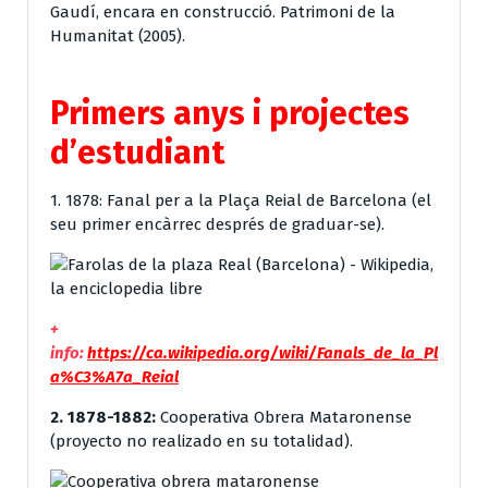
Gaudí, encara en construcció. Patrimoni de la
Humanitat (2005).
Primers anys i projectes
d’estudiant
1. 1878: Fanal per a la Plaça Reial de Barcelona (el
seu primer encàrrec després de graduar-se).
+
info:
https://ca.wikipedia.org/wiki/Fanals_de_la_Pl
a%C3%A7a_Reial
2. 1878-1882:
Cooperativa Obrera Mataronense
(proyecto no realizado en su totalidad).