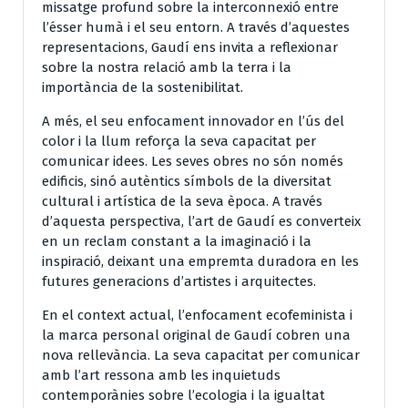
missatge profund sobre la interconnexió entre
l’ésser humà i el seu entorn. A través d’aquestes
representacions, Gaudí ens invita a reflexionar
sobre la nostra relació amb la terra i la
importància de la sostenibilitat.
A més, el seu enfocament innovador en l’ús del
color i la llum reforça la seva capacitat per
comunicar idees. Les seves obres no són només
edificis, sinó autèntics símbols de la diversitat
cultural i artística de la seva època. A través
d’aquesta perspectiva, l’art de Gaudí es converteix
en un reclam constant a la imaginació i la
inspiració, deixant una empremta duradora en les
futures generacions d’artistes i arquitectes.
En el context actual, l’enfocament ecofeminista i
la marca personal original de Gaudí cobren una
nova rellevància. La seva capacitat per comunicar
amb l’art ressona amb les inquietuds
contemporànies sobre l’ecologia i la igualtat