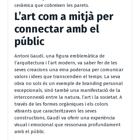
ceràmica que cobreixen les parets.
L’art com a mitjà per
connectar amb el
públic
Antoni Gaudí, una figura emblemàtica de
l’arquitectura i l’art modern, va saber fer de les
seves creacions una eina poderosa per comunicar
valors i idees que transcendien el temps. La seva
obra no sols és un exemple de branding personal
excepcionals, sinó també una manifestació de la
interconnexió entre la natura, l’art i la societat. A
través de les formes orgàniques i els colors
vibrants que caracteritzaven les seves
constructions, Gaudí va oferir una experiència
visual i emocional que ressonava profundament
amb el públic.