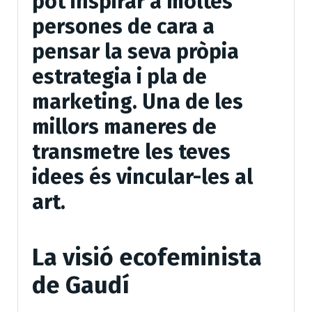
pot inspirar a moltes
persones de cara a
pensar la seva pròpia
estrategia i pla de
marketing. Una de les
millors maneres de
transmetre les teves
idees és vincular-les al
art.
La visió ecofeminista
de Gaudí