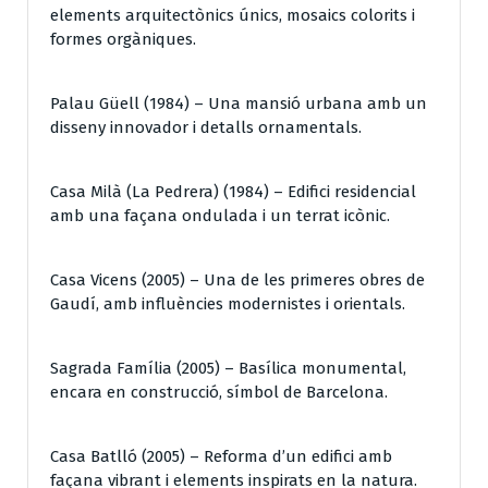
elements arquitectònics únics, mosaics colorits i
formes orgàniques.
Palau Güell (1984) – Una mansió urbana amb un
disseny innovador i detalls ornamentals.
Casa Milà (La Pedrera) (1984) – Edifici residencial
amb una façana ondulada i un terrat icònic.
Casa Vicens (2005) – Una de les primeres obres de
Gaudí, amb influències modernistes i orientals.
Sagrada Família (2005) – Basílica monumental,
encara en construcció, símbol de Barcelona.
Casa Batlló (2005) – Reforma d’un edifici amb
façana vibrant i elements inspirats en la natura.