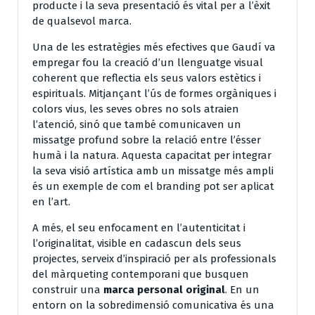
producte i la seva presentació és vital per a l’èxit
de qualsevol marca.
Una de les estratègies més efectives que Gaudí va
empregar fou la creació d’un llenguatge visual
coherent que reflectia els seus valors estètics i
espirituals. Mitjançant l’ús de formes orgàniques i
colors vius, les seves obres no sols atraien
l’atenció, sinó que també comunicaven un
missatge profund sobre la relació entre l’ésser
humà i la natura. Aquesta capacitat per integrar
la seva visió artística amb un missatge més ampli
és un exemple de com el branding pot ser aplicat
en l’art.
A més, el seu enfocament en l’autenticitat i
l’originalitat, visible en cadascun dels seus
projectes, serveix d’inspiració per als professionals
del màrqueting contemporani que busquen
construir una
marca personal original
. En un
entorn on la sobredimensió comunicativa és una