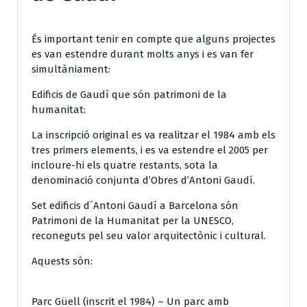
És important tenir en compte que alguns projectes
es van estendre durant molts anys i es van fer
simultàniament:
Edificis de Gaudí que són patrimoni de la
humanitat:
La inscripció original es va realitzar el 1984 amb els
tres primers elements, i es va estendre el 2005 per
incloure-hi els quatre restants, sota la
denominació conjunta d’Obres d’Antoni Gaudí.
Set edificis d´Antoni Gaudí a Barcelona són
Patrimoni de la Humanitat per la UNESCO,
reconeguts pel seu valor arquitectònic i cultural.
Aquests són:
Parc Güell (inscrit el 1984) – Un parc amb