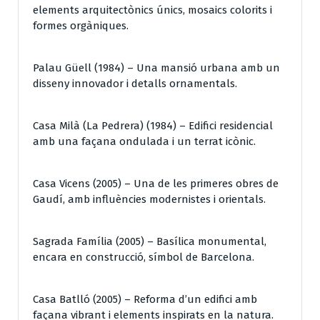
elements arquitectònics únics, mosaics colorits i
formes orgàniques.
Palau Güell (1984) – Una mansió urbana amb un
disseny innovador i detalls ornamentals.
Casa Milà (La Pedrera) (1984) – Edifici residencial
amb una façana ondulada i un terrat icònic.
Casa Vicens (2005) – Una de les primeres obres de
Gaudí, amb influències modernistes i orientals.
Sagrada Família (2005) – Basílica monumental,
encara en construcció, símbol de Barcelona.
Casa Batlló (2005) – Reforma d’un edifici amb
façana vibrant i elements inspirats en la natura.