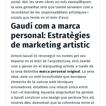
social. Així, les seves obres no sols exemplifiquen
la seva genialitat sinó que també serveixen com a
recordatori de les responsabilitats artístiques i
socials que tenim en el món d’avui.
Gaudí com a marca
personal: Estratègies
de marketing artistic
Antoni Gaudí és reconegut no només pel seu
impacte en el món de l’arquitectura, sinó també
com a pioner en el màrqueting artístic a través de
la seva distintiva
marca personal original
. La seva
obra, amb un estil inconfusible que barrejava
elements de la natura amb tècniques
innovadores, estableix una relació única entre
l’art i el branding. Aquesta singularitat ha permès
a Gaudí construir una imatge que perdura fins als
nostres dies, demostrat que la coherència entre el