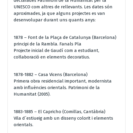
declarades Patrimoni de la Humanitat per la
UNESCO com altres de rellevants. Les dates són
aproximades, ja que alguns projectes es van
desenvolupar durant uns quants anys:
1878 – Font de la Plaça de Catalunya (Barcelona)
principi de la Rambla. Fanals Pla
Projecte inicial de Gaudí com a estudiant,
col·laboració en elements decoratius.
1878-1882 – Casa Vicens (Barcelona)
Primera obra residencial important, modernista
amb influències orientals. Patrimoni de la
Humanitat (2005).
1883-1885 – El Capricho (Comillas, Cantàbria)
Vila d´estiueig amb un disseny colorit i elements
orientals.