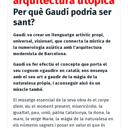
arquitectura utòpica
Per què Gaudí podria ser
sant?
Gaudí: va crear un llenguatge artístic propi,
universal, visionari, que connecta la mística de
la numerologia asiàtica amb l’arquitectura
modernista de Barcelona.
Gaudí va fer efectiu el concepte que porta el
seu cognom «gaudir» en català; ens ensenya
amb el seu art a gaudir de la màgia de la
naturalesa pròpia, i aconseguir això és un
miracle també.
El missatge essencial de la seva obra és el
carpe
diem
, viu el moment present,
misericòrdia
, la
igualtat, pau, unió, pàtria Catalunya, la dona, la
mare, la verge Maria, la màgia de la naturalesa en
els números sagrats i posar en valor el que és