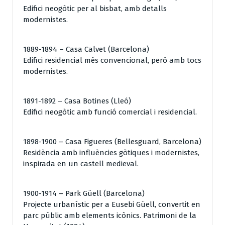
Edifici neogòtic per al bisbat, amb detalls
modernistes.
1889-1894 – Casa Calvet (Barcelona)
Edifici residencial més convencional, però amb tocs
modernistes.
1891-1892 – Casa Botines (Lleó)
Edifici neogòtic amb funció comercial i residencial.
1898-1900 – Casa Figueres (Bellesguard, Barcelona)
Residència amb influències gòtiques i modernistes,
inspirada en un castell medieval.
1900-1914 – Park Güell (Barcelona)
Projecte urbanístic per a Eusebi Güell, convertit en
parc públic amb elements icònics. Patrimoni de la