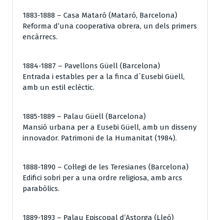
1883-1888 – Casa Mataró (Mataró, Barcelona)
Reforma d’una cooperativa obrera, un dels primers
encàrrecs.
1884-1887 – Pavellons Güell (Barcelona)
Entrada i estables per a la finca d´Eusebi Güell,
amb un estil eclèctic.
1885-1889 – Palau Güell (Barcelona)
Mansió urbana per a Eusebi Güell, amb un disseny
innovador. Patrimoni de la Humanitat (1984).
1888-1890 – Col·legi de les Teresianes (Barcelona)
Edifici sobri per a una ordre religiosa, amb arcs
parabòlics.
1889-1893 – Palau Episcopal d’Astorga (Lleó)