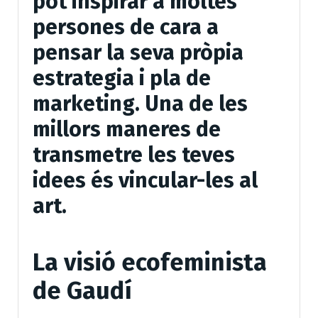
pot inspirar a moltes
persones de cara a
pensar la seva pròpia
estrategia i pla de
marketing. Una de les
millors maneres de
transmetre les teves
idees és vincular-les al
art.
La visió ecofeminista
de Gaudí