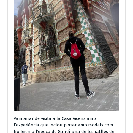
Vam anar de visita a la Casa Vicens amb
l’experiència que inclou pintar amb models com
ho feien a l’època de Gaudí una de les ratlles de