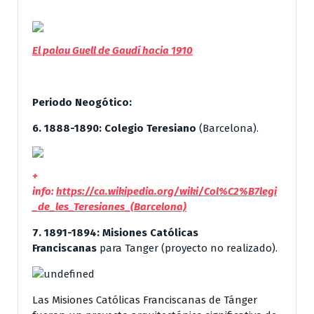
El palau Guell de Gaudí hacia 1910
Periodo Neogótico:
6. 1888-1890:
Colegio Teresiano
(Barcelona).
+
info:
https://ca.wikipedia.org/wiki/Col%C2%B7legi
_de_les_Teresianes_(Barcelona)
7. 1891-1894:
Misiones Católicas
Franciscanas
para Tanger (proyecto no realizado).
Las Misiones Católicas Franciscanas de Tánger