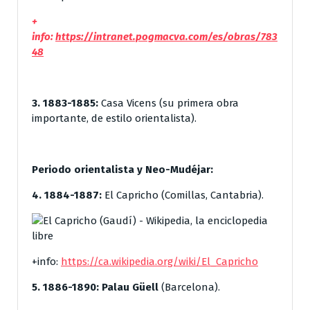
+
info:
https://intranet.pogmacva.com/es/obras/783
48
3. 1883-1885:
Casa Vicens (su primera obra
importante, de estilo orientalista).
Periodo orientalista y Neo-Mudéjar:
4. 1884-1887:
El Capricho (Comillas, Cantabria).
+info:
https://ca.wikipedia.org/wiki/El_Capricho
5. 1886-1890:
Palau Güell
(Barcelona).