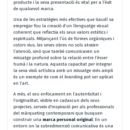
producte i la seva presentació és vital per a l’èxit
de qualsevol marca.
Una de les estratègies més efectives que Gaudí va
empregar fou la creació d’un llenguatge visual
coherent que reflectia els seus valors estètics i
espirituals. Mitjançant l’ús de formes orgàniques i
colors vius, les seves obres no sols atraien
l’atenció, sinó que també comunicaven un
missatge profund sobre la relació entre l’ésser
humà i la natura. Aquesta capacitat per integrar
la seva visió artística amb un missatge més ampli
és un exemple de com el branding pot ser aplicat
en l’art.
A més, el seu enfocament en l’autenticitat i
l’originalitat, visible en cadascun dels seus
projectes, serveix d’inspiració per als professionals
del màrqueting contemporani que busquen
construir una
marca personal original
. En un
entorn on la sobredimensió comunicativa és una