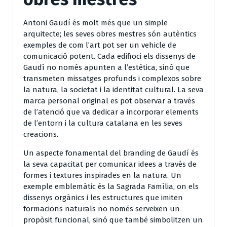
Antoni Gaudí és molt més que un simple
arquitecte; les seves obres mestres són autèntics
exemples de com l’art pot ser un vehicle de
comunicació potent. Cada edifioci els dissenys de
Gaudí no només apunten a l’estètica, sinó que
transmeten missatges profunds i complexos sobre
la natura, la societat i la identitat cultural. La seva
marca personal original es pot observar a través
de l’atenció que va dedicar a incorporar elements
de l’entorn i la cultura catalana en les seves
creacions.
Un aspecte fonamental del branding de Gaudí és
la seva capacitat per comunicar idees a través de
formes i textures inspirades en la natura. Un
exemple emblemàtic és la Sagrada Família, on els
dissenys orgànics i les estructures que imiten
formacions naturals no només serveixen un
propòsit funcional, sinó que també simbolitzen un