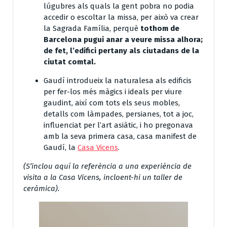
lúgubres als quals la gent pobra no podia
accedir o escoltar la missa, per això va crear
la Sagrada Família, perquè
tothom de
Barcelona pugui anar a veure missa alhora;
de fet, l’edifici pertany als ciutadans de la
ciutat comtal.
Gaudí introdueix la naturalesa als edificis
per fer-los més màgics i ideals per viure
gaudint, així com tots els seus mobles,
detalls com làmpades, persianes, tot a joc,
influenciat per l’art asiàtic, i ho pregonava
amb la seva primera casa, casa manifest de
Gaudí, la
Casa Vicens
.
(S’inclou aquí la referència a una experiència de
visita a la Casa Vicens, incloent-hi un taller de
ceràmica).