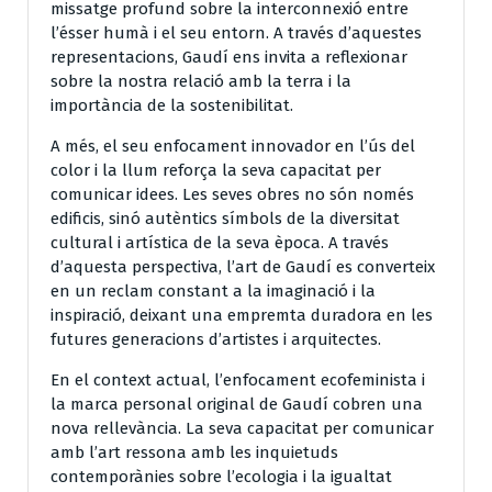
missatge profund sobre la interconnexió entre
l’ésser humà i el seu entorn. A través d’aquestes
representacions, Gaudí ens invita a reflexionar
sobre la nostra relació amb la terra i la
importància de la sostenibilitat.
A més, el seu enfocament innovador en l’ús del
color i la llum reforça la seva capacitat per
comunicar idees. Les seves obres no són només
edificis, sinó autèntics símbols de la diversitat
cultural i artística de la seva època. A través
d’aquesta perspectiva, l’art de Gaudí es converteix
en un reclam constant a la imaginació i la
inspiració, deixant una empremta duradora en les
futures generacions d’artistes i arquitectes.
En el context actual, l’enfocament ecofeminista i
la marca personal original de Gaudí cobren una
nova rellevància. La seva capacitat per comunicar
amb l’art ressona amb les inquietuds
contemporànies sobre l’ecologia i la igualtat