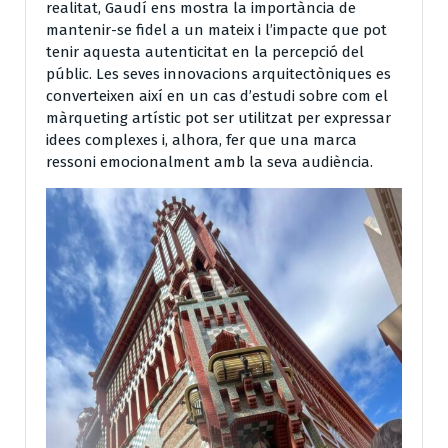
realitat, Gaudí ens mostra la importància de
mantenir-se fidel a un mateix i l’impacte que pot
tenir aquesta autenticitat en la percepció del
públic. Les seves innovacions arquitectòniques es
converteixen així en un cas d’estudi sobre com el
màrqueting artístic pot ser utilitzat per expressar
idees complexes i, alhora, fer que una marca
ressoni emocionalment amb la seva audiència.