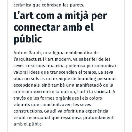
ceràmica que cobreixen les parets.
L’art com a mitjà per
connectar amb el
públic
Antoni Gaudí, una figura emblemàtica de
l’arquitectura i l’art modern, va saber fer de les
seves creacions una eina poderosa per comunicar
valors i idees que transcendien el temps. La seva
obra no sols és un exemple de branding personal
excepcionals, sinó també una manifestació de la
interconnexió entre la natura, l’art i la societat. A
través de les formes orgàniques i els colors
vibrants que caracteritzaven les seves
constructions, Gaudí va oferir una experiència
visual i emocional que ressonava profundament
amb el públic.