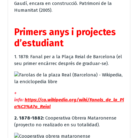
Gaudí, encara en construcció. Patrimoni de la
Humanitat (2005).
Primers anys i projectes
d’estudiant
1. 1878: Fanal per a la Plaça Reial de Barcelona (el
seu primer encàrrec després de graduar-se).
+
info:
https://ca.wikipedia.org/wiki/Fanals_de_la_Pl
a%C3%A7a_Reial
2. 1878-1882:
Cooperativa Obrera Mataronense
(proyecto no realizado en su totalidad).