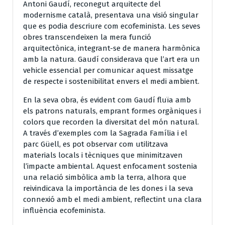
Antoni Gaudí, reconegut arquitecte del
modernisme català, presentava una visió singular
que es podia descriure com ecofeminista. Les seves
obres transcendeixen la mera funció
arquitectònica, integrant-se de manera harmònica
amb la natura. Gaudí considerava que l’art era un
vehicle essencial per comunicar aquest missatge
de respecte i sostenibilitat envers el medi ambient.
En la seva obra, és evident com Gaudí fluïa amb
els patrons naturals, emprant formes orgàniques i
colors que recorden la diversitat del món natural.
A través d’exemples com la Sagrada Família i el
parc Güell, es pot observar com utilitzava
materials locals i tècniques que minimitzaven
l’impacte ambiental. Aquest enfocament sostenia
una relació simbòlica amb la terra, alhora que
reivindicava la importància de les dones i la seva
connexió amb el medi ambient, reflectint una clara
influència ecofeminista.