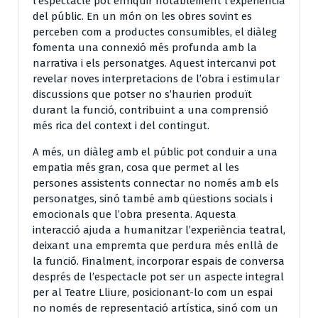
l’espectacle pot enriquir notablement l’experiència
del públic. En un món on les obres sovint es
perceben com a productes consumibles, el diàleg
fomenta una connexió més profunda amb la
narrativa i els personatges. Aquest intercanvi pot
revelar noves interpretacions de l’obra i estimular
discussions que potser no s’haurien produït
durant la funció, contribuint a una comprensió
més rica del context i del contingut.
A més, un diàleg amb el públic pot conduir a una
empatia més gran, cosa que permet al les
persones assistents connectar no només amb els
personatges, sinó també amb qüestions socials i
emocionals que l’obra presenta. Aquesta
interacció ajuda a humanitzar l’experiència teatral,
deixant una empremta que perdura més enllà de
la funció. Finalment, incorporar espais de conversa
després de l’espectacle pot ser un aspecte integral
per al Teatre Lliure, posicionant-lo com un espai
no només de representació artística, sinó com un