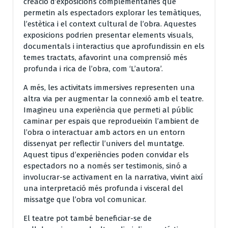
creació d’exposicions complementàries que
permetin als espectadors explorar les temàtiques,
l’estètica i el context cultural de l’obra. Aquestes
exposicions podrien presentar elements visuals,
documentals i interactius que aprofundissin en els
temes tractats, afavorint una comprensió més
profunda i rica de l’obra, com ‘L’autora’.
A més, les activitats immersives representen una
altra via per augmentar la connexió amb el teatre.
Imagineu una experiència que permeti al públic
caminar per espais que reprodueixin l’ambient de
l’obra o interactuar amb actors en un entorn
dissenyat per reflectir l’univers del muntatge.
Aquest tipus d’experiències poden convidar els
espectadors no a només ser testimonis, sinó a
involucrar-se activament en la narrativa, vivint així
una interpretació més profunda i visceral del
missatge que l’obra vol comunicar.
El teatre pot també beneficiar-se de