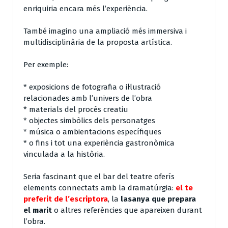
enriquiria encara més l’experiència.
També imagino una ampliació més immersiva i
multidisciplinària de la proposta artística.
Per exemple:
* exposicions de fotografia o il·lustració
relacionades amb l’univers de l’obra
* materials del procés creatiu
* objectes simbòlics dels personatges
* música o ambientacions específiques
* o fins i tot una experiència gastronòmica
vinculada a la història.
Seria fascinant que el bar del teatre oferís
elements connectats amb la dramatúrgia:
el te
preferit de l’escriptora
, la
lasanya que prepara
el marit
o altres referències que apareixen durant
l’obra.