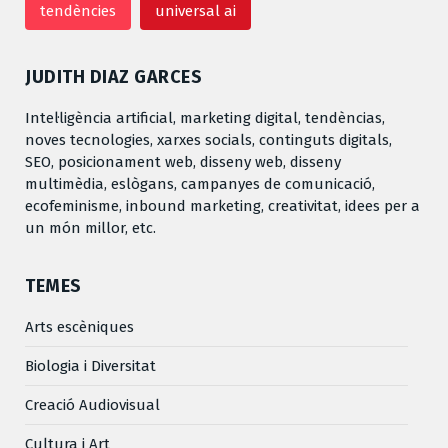
tendències
universal ai
JUDITH DIAZ GARCES
Intel·ligència artificial, marketing digital, tendèncias,
noves tecnologies, xarxes socials, continguts digitals,
SEO, posicionament web, disseny web, disseny
multimèdia, eslògans, campanyes de comunicació,
ecofeminisme, inbound marketing, creativitat, idees per a
un món millor, etc.
TEMES
Arts escèniques
Biologia i Diversitat
Creació Audiovisual
Cultura i Art