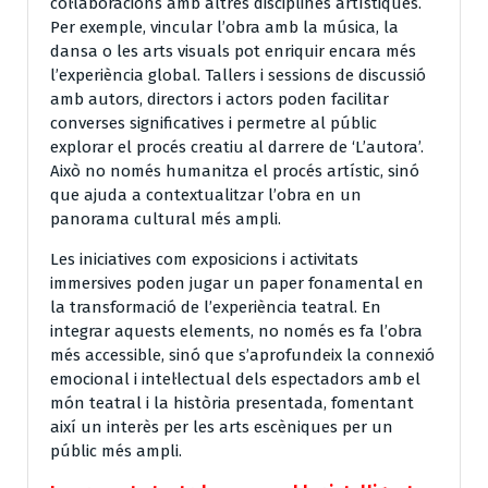
col·laboracions amb altres disciplines artístiques.
Per exemple, vincular l’obra amb la música, la
dansa o les arts visuals pot enriquir encara més
l’experiència global. Tallers i sessions de discussió
amb autors, directors i actors poden facilitar
converses significatives i permetre al públic
explorar el procés creatiu al darrere de ‘L’autora’.
Això no només humanitza el procés artístic, sinó
que ajuda a contextualitzar l’obra en un
panorama cultural més ampli.
Les iniciatives com exposicions i activitats
immersives poden jugar un paper fonamental en
la transformació de l’experiència teatral. En
integrar aquests elements, no només es fa l’obra
més accessible, sinó que s’aprofundeix la connexió
emocional i intel·lectual dels espectadors amb el
món teatral i la història presentada, fomentant
així un interès per les arts escèniques per un
públic més ampli.