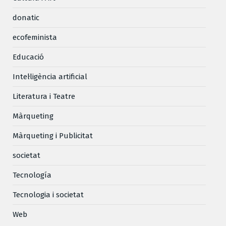
donatic
ecofeminista
Educació
Intel·ligència artificial
Literatura i Teatre
Màrqueting
Màrqueting i Publicitat
societat
Tecnología
Tecnologia i societat
Web