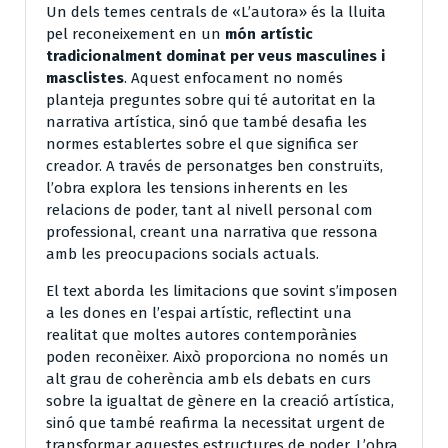
Un dels temes centrals de «L’autora» és la lluita
pel reconeixement en un
món artístic
tradicionalment dominat per veus masculines i
masclistes
. Aquest enfocament no només
planteja preguntes sobre qui té autoritat en la
narrativa artística, sinó que també desafia les
normes establertes sobre el que significa ser
creador. A través de personatges ben construïts,
l’obra explora les tensions inherents en les
relacions de poder, tant al nivell personal com
professional, creant una narrativa que ressona
amb les preocupacions socials actuals.
El text aborda les limitacions que sovint s’imposen
a les dones en l’espai artístic, reflectint una
realitat que moltes autores contemporànies
poden reconèixer. Això proporciona no només un
alt grau de coherència amb els debats en curs
sobre la igualtat de gènere en la creació artística,
sinó que també reafirma la necessitat urgent de
transformar aquestes estructures de poder. L’obra,