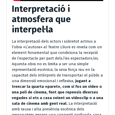
Interpretació i
atmosfera que
interpel·la
La interpretació dels actors i sobretot actrius a
l’obra «L’autora» al Teatre Lliure es revela com un
element fonamental que condiciona la recepció
de l’espectacle per part dels/les espectadors/es.
Aquesta obra no es limita a ser una simple
representació escènica; la seva força rau en la
capacitat dels intèrprets de transportar el públic a
una dimensió emocional i reflexiva,
jugant a
trencar la quarta «paret», com si fos un vídeo o
una peli de cinema, fent que repensis diverses
vegades si ets a casa veient un videoclip o a una
sala de cinema amb gent real.
La interpretació
amb rauxa i alta presència escènica dels
personatges genera una connexió profunda, cosa