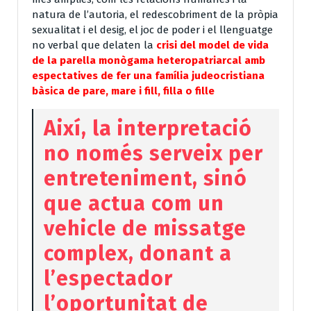
natura de l’autoria, el redescobriment de la pròpia
sexualitat i el desig, el joc de poder i el llenguatge
no verbal que delaten la
crisi del model de vida
de la parella monògama heteropatriarcal amb
espectatives de fer una família judeocristiana
bàsica de pare, mare i fill, filla o fille
Així, la interpretació
no només serveix per
entreteniment, sinó
que actua com un
vehicle de missatge
complex, donant a
l’espectador
l’oportunitat de