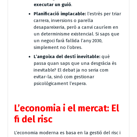
executar un guió
.
Planificació implacable:
l’estrès per triar
carrera, inversions o parella
desapareixeria, però a canvi cauríem en
un determinisme existencial. Si saps que
un negoci farà fallida l’any 2030,
simplement no l’obres.
L’angoixa del destí inevitable:
què
passa quan saps que una desgràcia és
inevitable? El debat ja no seria com
evitar-la, sinó com gestionar
psicològicament l’espera.
L’economia i el mercat: El
fi del risc
L’economia moderna es basa en la gestió del risc i