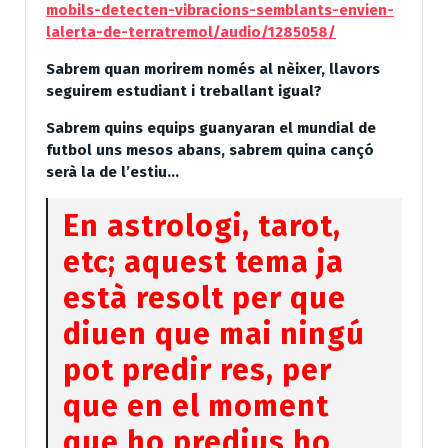
mobils-detecten-vibracions-semblants-envien-
lalerta-de-terratremol/audio/1285058/
Sabrem quan morirem només al nèixer, llavors
seguirem estudiant i treballant igual?
Sabrem quins equips guanyaran el mundial de
futbol uns mesos abans, sabrem quina cançó
serà la de l’estiu…
En astrologi, tarot,
etc; aquest tema ja
està resolt per que
diuen que mai ningú
pot predir res, per
que en el moment
que ho predius ho