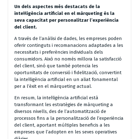
Un dels aspectes més destacats de la
intel·ligència artificial en el màrqueting és la
seva capacitat per personalitzar l’experiència
del client.
A través de l’anàlisi de dades, les empreses poden
oferir continguts i recomanacions adaptades a les
necessitats i preferències individuals dels
consumidors. Això no només millora la satisfacció
del client, sinó que també potencia les
oportunitats de conversió i fidelització, convertint
la intel·ligència artificial en un aliat fonamental
per a l’èxit en el màrqueting actual.
En resum, la intel·ligència artificial està
transformant les estratègies de màrqueting a
diversos nivells, des de l’automatització de
processos fins a la personalització de l’experiència
del client, aportant múltiples beneficis a les
empreses que l’adopten en les seves operatives
diàries.