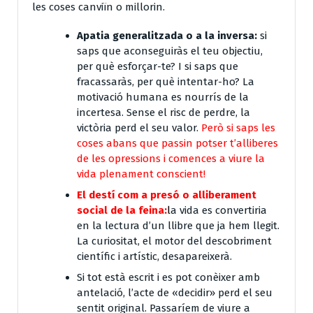
les coses canviïn o millorin.
Apatia generalitzada o a la inversa:
si
saps que aconseguiràs el teu objectiu,
per què esforçar-te? I si saps que
fracassaràs, per què intentar-ho? La
motivació humana es nourrís de la
incertesa. Sense el risc de perdre, la
victòria perd el seu valor.
Però si saps les
coses abans que passin potser t’alliberes
de les opressions i comences a viure la
vida plenament conscient!
El destí com a presó o alliberament
social de la feina:
l
a vida es convertiria
en la lectura d’un llibre que ja hem llegit.
La curiositat, el motor del descobriment
científic i artístic, desapareixerà.
Si tot està escrit i es pot conèixer amb
antelació, l’acte de «decidir» perd el seu
sentit original. Passaríem de viure a