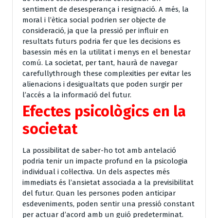
sentiment de desesperança i resignació. A més, la
moral i l’ètica social podrien ser objecte de
consideració, ja que la pressió per influir en
resultats futurs podria fer que les decisions es
basessin més en la utilitat i menys en el benestar
comú. La societat, per tant, haurà de navegar
carefullythrough these complexities per evitar les
alienacions i desigualtats que poden surgir per
l’accés a la informació del futur.
Efectes psicològics en la
societat
La possibilitat de saber-ho tot amb antelació
podria tenir un impacte profund en la psicologia
individual i col·lectiva. Un dels aspectes més
immediats és l’ansietat associada a la previsibilitat
del futur. Quan les persones poden anticipar
esdeveniments, poden sentir una pressió constant
per actuar d’acord amb un guió predeterminat.