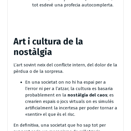
tot esdevé una profecia autocomplerta.
Art i cultura de la
nostàlgia
L’art sovint neix del conflicte intern, del dolor de la
pèrdua o de la sorpresa.
En una societat on no hi ha espai per a
l’error ni per a l’atzar, la cultura es basaria
probablement en la
nostàlgia del caos
; es
crearien espais o jocs virtuals on es simulés
artificialment la incertesa per poder tornar a
«sentir» el que és el risc.
En definitiva, una societat que ho sap tot per