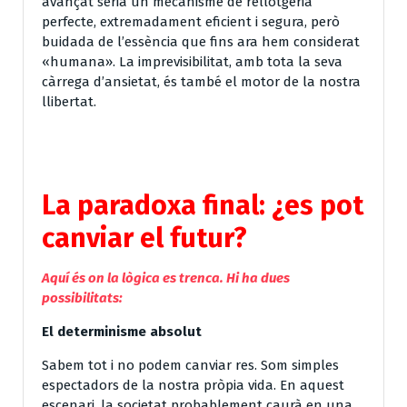
avançat seria un mecanisme de rellotgeria
perfecte, extremadament eficient i segura, però
buidada de l’essència que fins ara hem considerat
«humana». La imprevisibilitat, amb tota la seva
càrrega d’ansietat, és també el motor de la nostra
llibertat.
La paradoxa final: ¿es pot
canviar el futur?
Aquí és on la lògica es trenca. Hi ha dues
possibilitats:
El determinisme absolut
Sabem tot i
no podem canviar res
. Som simples
espectadors de la nostra pròpia vida. En aquest
escenari, la societat probablement caurà en una