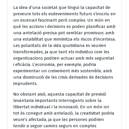
La idea d’una societat que tingui la capacitat de
preveure tots els esdeveniments futurs s’inscriu en
un escenari fascinant però complex. Un món en
què les accions i decisions es poden planificar amb
una antelació precisa pot semblar promissor, amb
una estabilitat que minimitza els riscos d’incertesa.
Les polaritats de la vida quotidiana es veurien
transformades, ja que tant els individus com les
organitzacions podrien actuar amb més seguretat
i eficàcia. L’economia, per exemple, podria
experimentar un creixement més sostenible, amb
una disminució de les crisis derivades de decisions
imprudents.
No obstant això, aquesta capacitat de previsió
levantaria importants interrogants sobre la
llibertat individual i la innovació. En un món on
tot és conegut amb antelació, la creativitat podria
veure’s afectada, ja que les persones podrien
tendir a seguir camins segurs en comptes