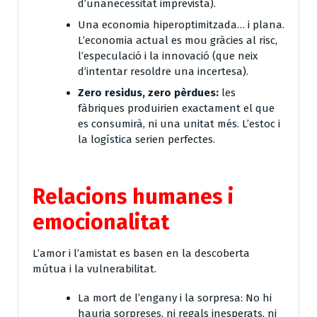
d’unanecessitat imprevista).
Una economia hiperoptimitzada… i plana.
L’economia actual es mou gràcies al risc,
l’especulació i la innovació (que neix
d’intentar resoldre una incertesa).
Zero residus, zero pèrdues:
les
fàbriques produirien exactament el que
es consumirà, ni una unitat més. L’estoc i
la logística serien perfectes.
Relacions humanes i
emocionalitat
L’amor i l’amistat es basen en la descoberta
mútua i la vulnerabilitat.
La mort de l’engany i la sorpresa:
No hi
hauria sorpreses, ni regals inesperats, ni