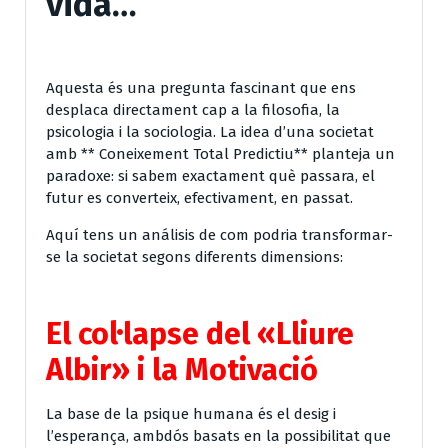
vida…
Aquesta és una pregunta fascinant que ens
desplaca directament cap a la filosofia, la
psicologia i la sociologia. La idea d’una societat
amb ** Coneixement Total Predictiu** planteja un
paradoxe: si sabem exactament què passara, el
futur es converteix, efectivament, en passat.
Aquí tens un análisis de com podria transformar-
se la societat segons diferents dimensions:
El col·lapse del «Lliure
Albir» i la Motivació
La base de la psique humana és el desig i
l’esperança, ambdós basats en la possibilitat que