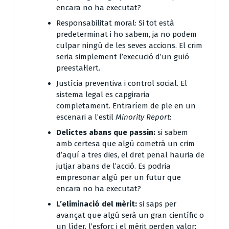
encara no ha executat?
Responsabilitat moral:
Si tot està
predeterminat i ho sabem, ja no podem
culpar ningú de les seves accions. El crim
seria simplement l’execució d’un guió
preestal·lert.
Justícia preventiva i control social. El
sistema legal es capgiraria
completament. Entraríem de ple en un
escenari a l’estil
Minority Report
:
Delictes abans que passin:
si sabem
amb certesa que algú cometrà un crim
d’aquí a tres dies, el dret penal hauria de
jutjar abans de l’acció. Es podria
empresonar algú per un futur que
encara no ha executat?
L’eliminació del mèrit:
si saps per
avançat que algú serà un gran científic o
un líder, l’esforç i el mèrit perden valor;