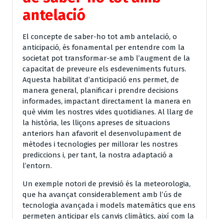
antelació
El concepte de saber-ho tot amb antelació, o
anticipació, és fonamental per entendre com la
societat pot transformar-se amb l’augment de la
capacitat de preveure els esdeveniments futurs.
Aquesta habilitat d’anticipació ens permet, de
manera general, planificar i prendre decisions
informades, impactant directament la manera en
què vivim les nostres vides quotidianes. Al llarg de
la història, les lliçons apreses de situacions
anteriors han afavorit el desenvolupament de
mètodes i tecnologies per millorar les nostres
prediccions i, per tant, la nostra adaptació a
l’entorn.
Un exemple notori de previsió és la meteorologia,
que ha avançat considerablement amb l’ús de
tecnologia avançada i models matemàtics que ens
permeten anticipar els canvis climàtics, així com la