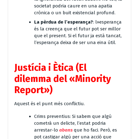
societat podria caure en una apatia
crònica o un buit existencial profund.
La pèrdua de l’esperança?
: l»esperança
és la creença que el futur pot ser millor
que el present. Si el futur ja està tancat,
l’esperança deixa de ser una eina útil.
Justícia i Ètica (El
dilemma del «Minority
Report»)
Aquest és el punt més conflictiu.
Crims preventius:
Si sabem que algú
cometrà un delicte, l’estat podria
arrestar-lo
abans
que ho faci. Però, es
pot castigar algú per una acció que