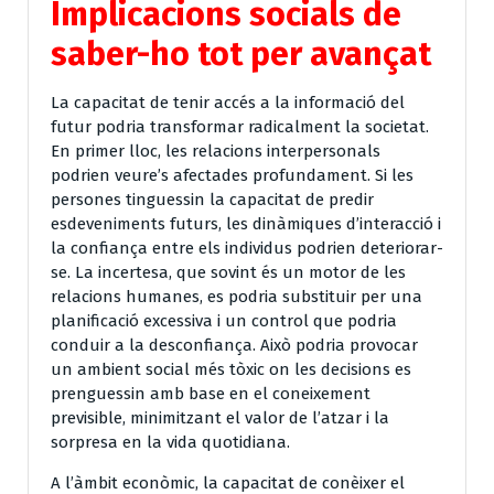
Implicacions socials de
saber-ho tot per avançat
La capacitat de tenir accés a la informació del
futur podria transformar radicalment la societat.
En primer lloc, les relacions interpersonals
podrien veure’s afectades profundament. Si les
persones tinguessin la capacitat de predir
esdeveniments futurs, les dinàmiques d’interacció i
la confiança entre els individus podrien deteriorar-
se. La incertesa, que sovint és un motor de les
relacions humanes, es podria substituir per una
planificació excessiva i un control que podria
conduir a la desconfiança. Això podria provocar
un ambient social més tòxic on les decisions es
prenguessin amb base en el coneixement
previsible, minimitzant el valor de l’atzar i la
sorpresa en la vida quotidiana.
A l’àmbit econòmic, la capacitat de conèixer el