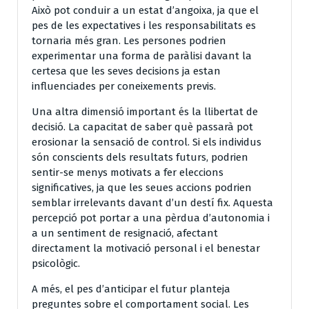
Això pot conduir a un estat d’angoixa, ja que el
pes de les expectatives i les responsabilitats es
tornaria més gran. Les persones podrien
experimentar una forma de paràlisi davant la
certesa que les seves decisions ja estan
influenciades per coneixements previs.
Una altra dimensió important és la llibertat de
decisió. La capacitat de saber què passarà pot
erosionar la sensació de control. Si els individus
són conscients dels resultats futurs, podrien
sentir-se menys motivats a fer eleccions
significatives, ja que les seues accions podrien
semblar irrelevants davant d’un destí fix. Aquesta
percepció pot portar a una pèrdua d’autonomia i
a un sentiment de resignació, afectant
directament la motivació personal i el benestar
psicològic.
A més, el pes d’anticipar el futur planteja
preguntes sobre el comportament social. Les