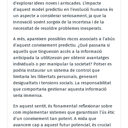
d’explorar idees noves i arriscades. L’impacte
d’aquest model predictiu en l’evolució humana és
un aspecte a considerar seriosament, ja que la
innovació sovint sorgeix de la incertesa i de la
necessitat de resoldre problemes inesperats.
A més, apareixen possibles riscos associats a l’abús
d’aquest coneixement predictiu. ¿Què passaria si
aquells que tinguessin accés a la informació
anticipada la utilitzessin per obtenir avantatges
individuals o per manipular la societat? Potser es
podria instaurar un sistema de control que
limitaria les llibertats personals, generant
desigualtats i tensions socials. La responsabilitat
que comportaria gestionar aquesta informació
seria immensa.
En aquest sentit, és fonamental reflexionar sobre
com implementar sistemes que garantissin l’ús ètic
d’un coneixement tan potent. A mida que
avancem cap a aquest futur potencial, és crucial