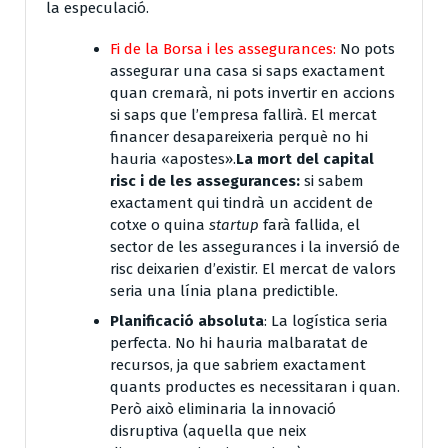
la especulació.
Fi de la Borsa i les assegurances:
No pots
assegurar una casa si saps exactament
quan cremarà, ni pots invertir en accions
si saps que l’empresa fallirà. El mercat
financer desapareixeria perquè no hi
hauria «apostes».
La mort del capital
risc i de les assegurances:
si sabem
exactament qui tindrà un accident de
cotxe o quina
startup
farà fallida, el
sector de les assegurances i la inversió de
risc deixarien d’existir. El mercat de valors
seria una línia plana predictible.
Planificació absoluta
:
La logística seria
perfecta. No hi hauria malbaratat de
recursos, ja que sabriem exactament
quants productes es necessitaran i quan.
Però això eliminaria la innovació
disruptiva (aquella que neix