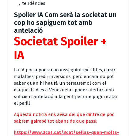
,
tendències
Spoiler IA Com serà la societat un
cop ho sapiguem tot amb
antelació
Societat Spoiler +
IA
La IA poc a poc va aconsseguint més fites, curar
malalties, predir inversions, però encara no pot
saber quan hi haurà un terratremol com el
d’aquests dies a Venezuela i poder alertar amb
suficient antelació a la gent per que pugui evitar
el perill
Aquesta noticia ens avisa del que dintre de poc
sabrem gairebé tot abans de que passi:
https://www.3cat.cat/3cat/sellas-quan-molts-