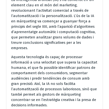
element clau en el món del marketing,
revolucionant l’activitat comercial a través de
l’automatització i la personalització. L’ús de la IA
en màrqueting va començar a guanyar força a
principis del segle XXI, amb l’aparició d’algoritmes
d’aprenentatge automàtic i computació cognitiva,
que permeten analitzar grans volums de dades i
treure conclusions significatives per a les
empreses.
Aquesta tecnologia és capaç de processar
informació a una velocitat que supera la capacitat
humana, el que fa possible identificar patrons de
comportament dels consumidors, segmentar
audiències i predir tendències de consum amb
gran precisió. Així, la IA no sols facilita
l’automatització de processos laboriosos, sinó que
també permet als gestors de màrqueting
concentrar-se en l’estratègia creativa i la presa de
decisions informades.