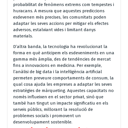
probabilitat de fenòmens extrems com tempestes i
huracans. A mesura que aquestes prediccions
esdevenen més precises, les comunitats poden
adaptar les seves accions per mitigar els efectes
adversos, estalviant vides i limitant danys
materials.
D’altra banda, la tecnologia ha revolucionat la
forma en què anticipem els esdeveniments en una
gamma més àmplia, des de tendències de mercat
fins a innovacions en medicina. Per exemple,
l’anàlisi de big data i la intel·ligència artificial
permeten preveure comportaments de consum, la
qual cosa ajuda les empreses a adaptar les seves
estratègies de màrqueting. Aquestes capacitats no
només influeixen en el sector privat, sinó que
també han tingut un impacte significatiu en els
serveis públics, millorant la resolució de
problemes socials i promovent un
desenvolupament sostenible.