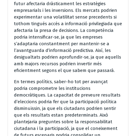
futur afectaria dràsticament les estratègies
empresarials i les inversions. Els mercats podrien
experimentar una volatilitat sense precedents si
tothom tingués accés a informació privilegiada que
afectaria la presa de decisions. La competència
podria intensificar-se, ja que les empreses
s’adaptaria constantment per mantenir-se a
l’avantguarda d’informació predictiva. Així, les
desigualtats podrien aprofundir-se, ja que aquells
amb majors recursos podrien invertir més
eficientment segons el que sabem que passarà.
En termes polítics, saber-ho tot per avançat
podria comprometre les institucions
democràtiques. La capacitat de preveure resultats
d’eleccions podria fer que la participació política
disminuïssin, ja que els ciutadans podrien sentir
que els resultats estan predeterminats. Això
plantejaria preguntes sobre la responsabilitat
ciutadana i la participació, ja que el coneixement
de futurs escenaris podria consolidar un