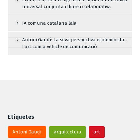
universal conjunta i lliure i col·laborativa
IA comuna catalana laia
Antoni Gaudí: La seva perspectiva ecofeminista i
l’art com a vehicle de comunicació
Etiquetes
Antoni Gaudí
arquitectura
art