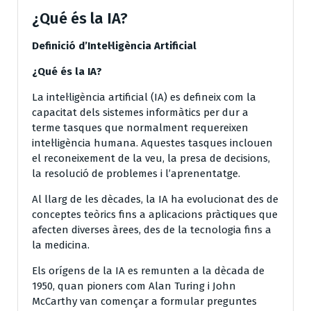
¿Qué és la IA?
Definició d’Intel·ligència Artificial
¿Qué és la IA?
La intel·ligència artificial (IA) es defineix com la
capacitat dels sistemes informàtics per dur a
terme tasques que normalment requereixen
intel·ligència humana. Aquestes tasques inclouen
el reconeixement de la veu, la presa de decisions,
la resolució de problemes i l’aprenentatge.
Al llarg de les dècades, la IA ha evolucionat des de
conceptes teòrics fins a aplicacions pràctiques que
afecten diverses àrees, des de la tecnologia fins a
la medicina.
Els orígens de la IA es remunten a la dècada de
1950, quan pioners com Alan Turing i John
McCarthy van començar a formular preguntes