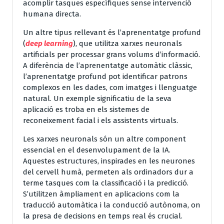
acomplir tasques específiques sense intervenció
humana directa.
Un altre tipus rellevant és l’aprenentatge profund
(
deep learning
), que utilitza xarxes neuronals
artificials per processar grans volums d’informació.
A diferència de l’aprenentatge automàtic clàssic,
l’aprenentatge profund pot identificar patrons
complexos en les dades, com imatges i llenguatge
natural. Un exemple significatiu de la seva
aplicació es troba en els sistemes de
reconeixement facial i els assistents virtuals.
Les xarxes neuronals són un altre component
essencial en el desenvolupament de la IA.
Aquestes estructures, inspirades en les neurones
del cervell humà, permeten als ordinadors dur a
terme tasques com la classificació i la predicció.
S’utilitzen àmpliament en aplicacions com la
traducció automàtica i la conducció autònoma, on
la presa de decisions en temps real és crucial.