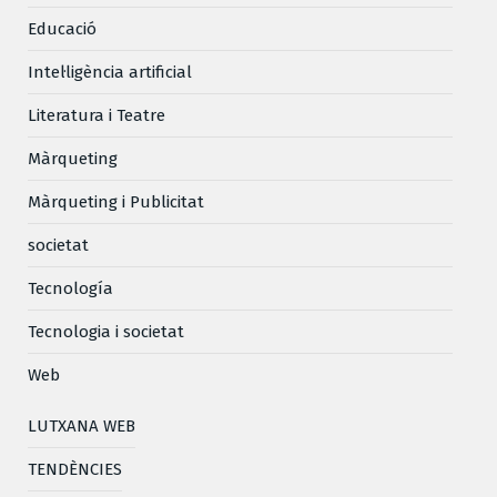
Educació
Intel·ligència artificial
Literatura i Teatre
Màrqueting
Màrqueting i Publicitat
societat
Tecnología
Tecnologia i societat
Web
LUTXANA WEB
TENDÈNCIES