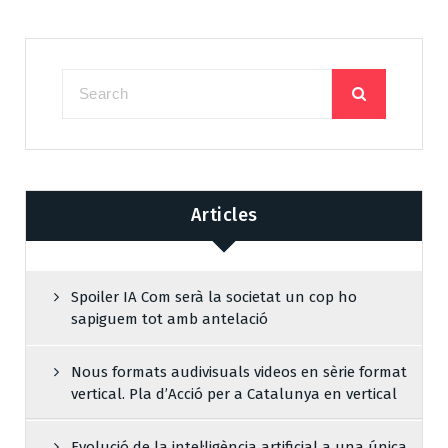
Articles
Spoiler IA Com serà la societat un cop ho
sapiguem tot amb antelació
Nous formats audivisuals videos en sèrie format
vertical. Pla d’Acció per a Catalunya en vertical
Evolució de la intel·ligència artificial a una única