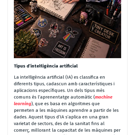
Tipus d’intel·ligència artificial
La intel·ligència artificial (IA) es classifica en
diferents tipus, cadascun amb característiques i
aplicacions específiques. Un dels tipus més
comuns és l’aprenentatge automàtic (
machine
learning
), que es basa en algoritmes que
permeten a les màquines aprendre a partir de les
dades. Aquest tipus d’IA s’aplica en una gran
varietat de sectors, des de la sanitat fins al
comerç, millorant la capacitat de les màquines per