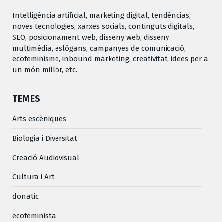
Intel·ligència artificial, marketing digital, tendèncias,
noves tecnologies, xarxes socials, continguts digitals,
SEO, posicionament web, disseny web, disseny
multimèdia, eslògans, campanyes de comunicació,
ecofeminisme, inbound marketing, creativitat, idees per a
un món millor, etc.
TEMES
Arts escèniques
Biologia i Diversitat
Creació Audiovisual
Cultura i Art
donatic
ecofeminista