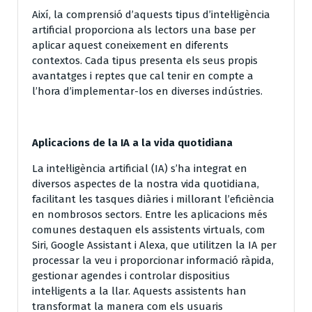
Així, la comprensió d’aquests tipus d’intel·ligència
artificial proporciona als lectors una base per
aplicar aquest coneixement en diferents
contextos. Cada tipus presenta els seus propis
avantatges i reptes que cal tenir en compte a
l’hora d’implementar-los en diverses indústries.
Aplicacions de la IA a la vida quotidiana
La intel·ligència artificial (IA) s’ha integrat en
diversos aspectes de la nostra vida quotidiana,
facilitant les tasques diàries i millorant l’eficiència
en nombrosos sectors. Entre les aplicacions més
comunes destaquen els assistents virtuals, com
Siri, Google Assistant i Alexa, que utilitzen la IA per
processar la veu i proporcionar informació ràpida,
gestionar agendes i controlar dispositius
intel·ligents a la llar. Aquests assistents han
transformat la manera com els usuaris