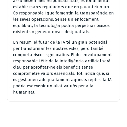
assumeixen més responsabilitats, és fonamental
establir marcs reguladors que en garanteixin un
ús responsable i que fomentin la transparència en
les seves operacions. Sense un enfocament
equilibrat, la tecnologia podria perpetuar biaixos
existents o generar noves desigualtats.
En resum, el futur de la IA té un gran potencial
per transformar les nostres vides, però també
comporta riscos significatius. El desenvolupament
responsable i ètic de la intel·ligència artificial serà
clau per aprofitar-ne els beneficis sense
comprometre valors essencials. Tot indica que, si
es gestionen adequadament aquests reptes, la IA
podria esdevenir un aliat valuós per a la
humanitat.