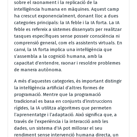
sobre el raonament i la replicació de la
intel·ligència humana en màquines. Aquest camp
ha crescut exponencialment, donant lloc a dues
categories principals: la IA feble i la IA forta. La IA
feble es refereix a sistemes dissenyats per realitzar
tasques específiques sense posseir consciència ni
comprensió general, com els assistents virtuals. En
canvi, la IA forta implica una intel·ligència que
s’assembla a la cognició humana, amb la
capacitat d’entendre, raonar i resoldre problemes
de manera autònoma.
A més d’aquestes categories, és important distingir
la intel·ligència artificial d’altres formes de
programació. Mentre que la programació
tradicional es basa en conjunts d’instruccions
rígides, la IA utilitza algoritmes que permeten
l’aprenentatge i l’adaptació. Això significa que, a
través de l’experiència i la interacció amb les
dades, un sistema d’IA pot millorar el seu
rendiment sense intervenció humana directa, un