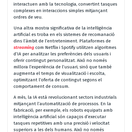
interactuen amb la tecnologia, convertint tasques
complexes en interaccions simples mitjançant
ordres de veu.
Una altra mostra significativa de la intel·ligència
artificial es troba en els sistemes de recomanació
dins l’àmbit de l’entreteniment. Plataformes de
streaming
com Netflix i Spotify utilitzen algoritmes
d’IA per analitzar les preferències dels usuaris i
oferir contingut personalitzat. Això no només
millora l’experiència de l’usuari, sinó que també
augmenta el temps de visualització i escolta,
optimitzant l’oferta de contingut segons el
comportament de consum.
A més, la IA està revolucionant sectors industrials
mitjançant l’automatització de processos. En la
fabricació, per exemple, els robots equipats amb
intel·ligència artificial són capaços d’executar
tasques repetitives amb una precisió i velocitat
superiors a les dels humans. Això no només