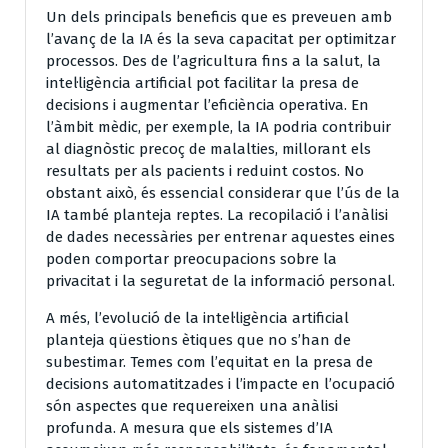
Un dels principals beneficis que es preveuen amb
l’avanç de la IA és la seva capacitat per optimitzar
processos. Des de l’agricultura fins a la salut, la
intel·ligència artificial pot facilitar la presa de
decisions i augmentar l’eficiència operativa. En
l’àmbit mèdic, per exemple, la IA podria contribuir
al diagnòstic precoç de malalties, millorant els
resultats per als pacients i reduint costos. No
obstant això, és essencial considerar que l’ús de la
IA també planteja reptes. La recopilació i l’anàlisi
de dades necessàries per entrenar aquestes eines
poden comportar preocupacions sobre la
privacitat i la seguretat de la informació personal.
A més, l’evolució de la intel·ligència artificial
planteja qüestions ètiques que no s’han de
subestimar. Temes com l’equitat en la presa de
decisions automatitzades i l’impacte en l’ocupació
són aspectes que requereixen una anàlisi
profunda. A mesura que els sistemes d’IA