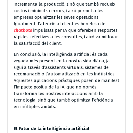
incrementa la producció, sinó que també redueix
costos i minimitza errors, i això permet a les
empreses optimitzar les seves operacions.
Igualment, l’atenció al client es beneficia de
chatbots
impulsats per IA que ofereixen respostes
ràpides i efectives a les consultes, i això va millorar
la satisfacció del client.
En conclusió, la intel·ligència artificial és cada
vegada més present en la nostra vida diària, ja
sigui a través d’assistents virtuals, sistemes de
recomanació o l’automatització en les indústries.
Aquestes aplicacions pràctiques posen de manifest
l’impacte positiu de la IA, que no només
transforma les nostres interaccions amb la
tecnologia, sinó que també optimitza l’eficiència
en múltiples àmbits.
El Futur de la intel·ligència artificial