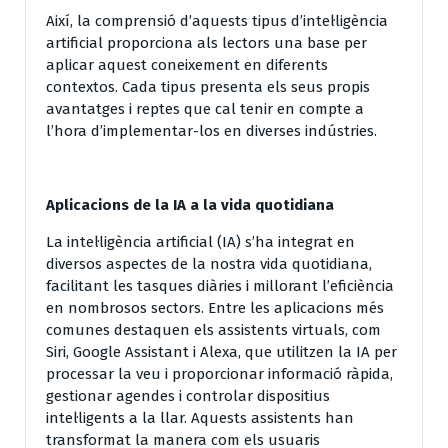
Així, la comprensió d’aquests tipus d’intel·ligència
artificial proporciona als lectors una base per
aplicar aquest coneixement en diferents
contextos. Cada tipus presenta els seus propis
avantatges i reptes que cal tenir en compte a
l’hora d’implementar-los en diverses indústries.
Aplicacions de la IA a la vida quotidiana
La intel·ligència artificial (IA) s’ha integrat en
diversos aspectes de la nostra vida quotidiana,
facilitant les tasques diàries i millorant l’eficiència
en nombrosos sectors. Entre les aplicacions més
comunes destaquen els assistents virtuals, com
Siri, Google Assistant i Alexa, que utilitzen la IA per
processar la veu i proporcionar informació ràpida,
gestionar agendes i controlar dispositius
intel·ligents a la llar. Aquests assistents han
transformat la manera com els usuaris