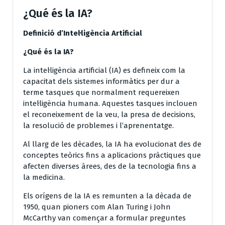
¿Qué és la IA?
Definició d’Intel·ligència Artificial
¿Qué és la IA?
La intel·ligència artificial (IA) es defineix com la
capacitat dels sistemes informàtics per dur a
terme tasques que normalment requereixen
intel·ligència humana. Aquestes tasques inclouen
el reconeixement de la veu, la presa de decisions,
la resolució de problemes i l’aprenentatge.
Al llarg de les dècades, la IA ha evolucionat des de
conceptes teòrics fins a aplicacions pràctiques que
afecten diverses àrees, des de la tecnologia fins a
la medicina.
Els orígens de la IA es remunten a la dècada de
1950, quan pioners com Alan Turing i John
McCarthy van començar a formular preguntes