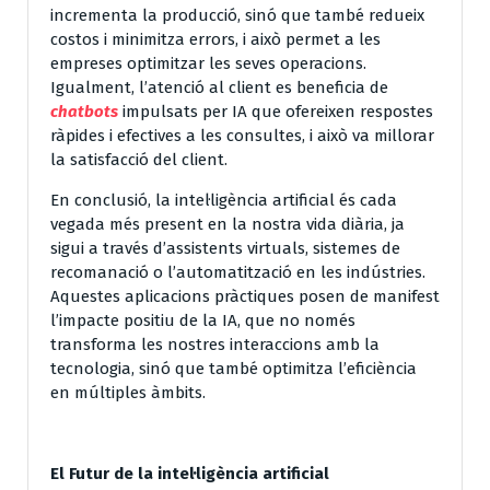
incrementa la producció, sinó que també redueix
costos i minimitza errors, i això permet a les
empreses optimitzar les seves operacions.
Igualment, l’atenció al client es beneficia de
chatbots
impulsats per IA que ofereixen respostes
ràpides i efectives a les consultes, i això va millorar
la satisfacció del client.
En conclusió, la intel·ligència artificial és cada
vegada més present en la nostra vida diària, ja
sigui a través d’assistents virtuals, sistemes de
recomanació o l’automatització en les indústries.
Aquestes aplicacions pràctiques posen de manifest
l’impacte positiu de la IA, que no només
transforma les nostres interaccions amb la
tecnologia, sinó que també optimitza l’eficiència
en múltiples àmbits.
El Futur de la intel·ligència artificial