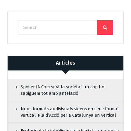
Articles
Spoiler IA Com serà la societat un cop ho
sapiguem tot amb antelació
Nous formats audivisuals videos en sèrie format
vertical. Pla d’Acció per a Catalunya en vertical
Evolució de la intel·ligència artificial a una única