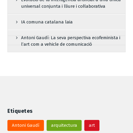
universal conjunta i lliure i col·laborativa
IA comuna catalana laia
Antoni Gaudí: La seva perspectiva ecofeminista i
l’art com a vehicle de comunicació
Etiquetes
Antoni Gaudí
arquitectura
art