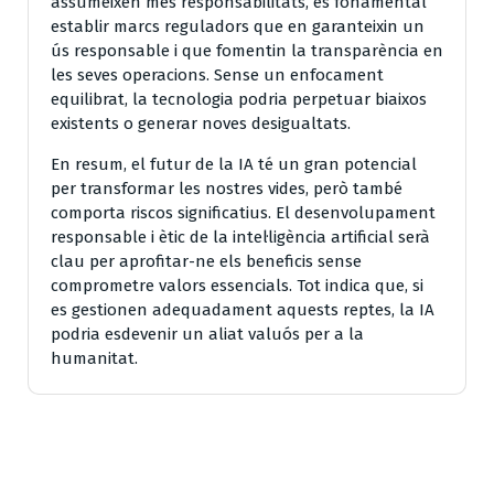
assumeixen més responsabilitats, és fonamental
establir marcs reguladors que en garanteixin un
ús responsable i que fomentin la transparència en
les seves operacions. Sense un enfocament
equilibrat, la tecnologia podria perpetuar biaixos
existents o generar noves desigualtats.
En resum, el futur de la IA té un gran potencial
per transformar les nostres vides, però també
comporta riscos significatius. El desenvolupament
responsable i ètic de la intel·ligència artificial serà
clau per aprofitar-ne els beneficis sense
comprometre valors essencials. Tot indica que, si
es gestionen adequadament aquests reptes, la IA
podria esdevenir un aliat valuós per a la
humanitat.