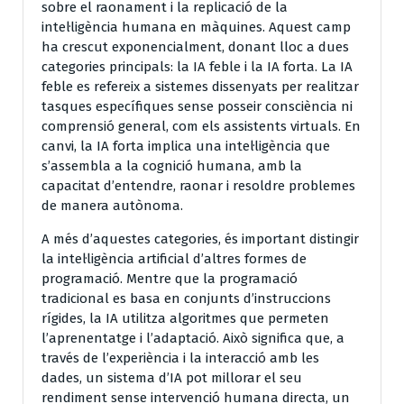
sobre el raonament i la replicació de la
intel·ligència humana en màquines. Aquest camp
ha crescut exponencialment, donant lloc a dues
categories principals: la IA feble i la IA forta. La IA
feble es refereix a sistemes dissenyats per realitzar
tasques específiques sense posseir consciència ni
comprensió general, com els assistents virtuals. En
canvi, la IA forta implica una intel·ligència que
s’assembla a la cognició humana, amb la
capacitat d’entendre, raonar i resoldre problemes
de manera autònoma.
A més d’aquestes categories, és important distingir
la intel·ligència artificial d’altres formes de
programació. Mentre que la programació
tradicional es basa en conjunts d’instruccions
rígides, la IA utilitza algoritmes que permeten
l’aprenentatge i l’adaptació. Això significa que, a
través de l’experiència i la interacció amb les
dades, un sistema d’IA pot millorar el seu
rendiment sense intervenció humana directa, un