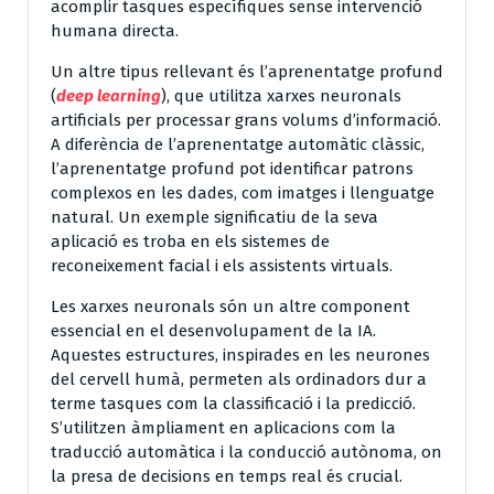
acomplir tasques específiques sense intervenció
humana directa.
Un altre tipus rellevant és l’aprenentatge profund
(
deep learning
), que utilitza xarxes neuronals
artificials per processar grans volums d’informació.
A diferència de l’aprenentatge automàtic clàssic,
l’aprenentatge profund pot identificar patrons
complexos en les dades, com imatges i llenguatge
natural. Un exemple significatiu de la seva
aplicació es troba en els sistemes de
reconeixement facial i els assistents virtuals.
Les xarxes neuronals són un altre component
essencial en el desenvolupament de la IA.
Aquestes estructures, inspirades en les neurones
del cervell humà, permeten als ordinadors dur a
terme tasques com la classificació i la predicció.
S’utilitzen àmpliament en aplicacions com la
traducció automàtica i la conducció autònoma, on
la presa de decisions en temps real és crucial.