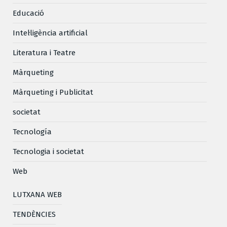
Educació
Intel·ligència artificial
Literatura i Teatre
Màrqueting
Màrqueting i Publicitat
societat
Tecnología
Tecnologia i societat
Web
LUTXANA WEB
TENDÈNCIES