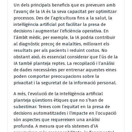
Un dels principals beneficis que es preveuen amb
l’avanç de la IA és la seva capacitat per optimitzar
processos. Des de l’agricultura fins a la salut, la
intel·ligència artificial pot facilitar la presa de
decisions i augmentar l’eficiència operativa. En
l’àmbit mèdic, per exemple, la IA podria contribuir
al diagnòstic precoç de malalties, millorant els
resultats per als pacients i reduint costos. No
obstant això, és essencial considerar que l’ús de la
IA també planteja reptes. La recopilació i l’anàlisi
de dades necessàries per entrenar aquestes eines
poden comportar preocupacions sobre la
privacitat i la seguretat de la informació personal.
A més, l’evolució de la intel·ligència artificial
planteja qüestions ètiques que no s’han de
subestimar. Temes com l’equitat en la presa de
decisions automatitzades i l’impacte en l’ocupació
són aspectes que requereixen una anàlisi
profunda. A mesura que els sistemes d’IA