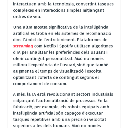
interactuen amb la tecnologia, convertint tasques
complexes en interaccions simples mitjançant
ordres de veu.
Una altra mostra significativa de la intel·ligència
artificial es troba en els sistemes de recomanació
dins l’àmbit de l’entreteniment. Plataformes de
streaming
com Netflix i Spotify utilitzen algoritmes
d’IA per analitzar les preferències dels usuaris i
oferir contingut personalitzat. Això no només
millora l’experiència de l’usuari, sinó que també
augmenta el temps de visualització i escolta,
optimitzant l’oferta de contingut segons el
comportament de consum.
A més, la IA està revolucionant sectors industrials
mitjançant l’automatització de processos. En la
fabricació, per exemple, els robots equipats amb
intel·ligència artificial són capaços d’executar
tasques repetitives amb una precisió i velocitat
superiors a les dels humans. Això no només