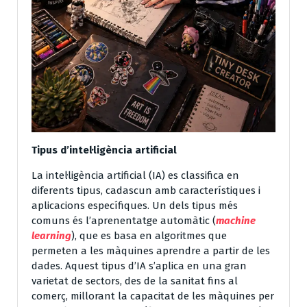
Tipus d’intel·ligència artificial
La intel·ligència artificial (IA) es classifica en
diferents tipus, cadascun amb característiques i
aplicacions específiques. Un dels tipus més
comuns és l’aprenentatge automàtic (
machine
learning
), que es basa en algoritmes que
permeten a les màquines aprendre a partir de les
dades. Aquest tipus d’IA s’aplica en una gran
varietat de sectors, des de la sanitat fins al
comerç, millorant la capacitat de les màquines per