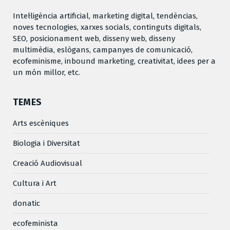
Intel·ligència artificial, marketing digital, tendèncias,
noves tecnologies, xarxes socials, continguts digitals,
SEO, posicionament web, disseny web, disseny
multimèdia, eslògans, campanyes de comunicació,
ecofeminisme, inbound marketing, creativitat, idees per a
un món millor, etc.
TEMES
Arts escèniques
Biologia i Diversitat
Creació Audiovisual
Cultura i Art
donatic
ecofeminista