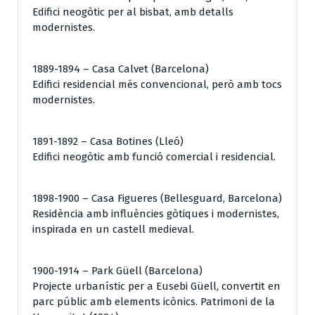
Edifici neogòtic per al bisbat, amb detalls
modernistes.
1889-1894 – Casa Calvet (Barcelona)
Edifici residencial més convencional, però amb tocs
modernistes.
1891-1892 – Casa Botines (Lleó)
Edifici neogòtic amb funció comercial i residencial.
1898-1900 – Casa Figueres (Bellesguard, Barcelona)
Residència amb influències gòtiques i modernistes,
inspirada en un castell medieval.
1900-1914 – Park Güell (Barcelona)
Projecte urbanístic per a Eusebi Güell, convertit en
parc públic amb elements icònics. Patrimoni de la