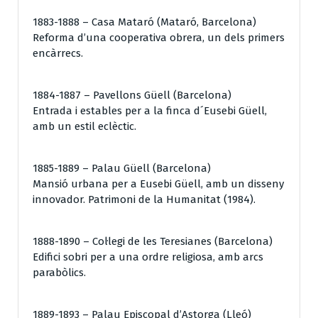
1883-1888 – Casa Mataró (Mataró, Barcelona)
Reforma d’una cooperativa obrera, un dels primers
encàrrecs.
1884-1887 – Pavellons Güell (Barcelona)
Entrada i estables per a la finca d´Eusebi Güell,
amb un estil eclèctic.
1885-1889 – Palau Güell (Barcelona)
Mansió urbana per a Eusebi Güell, amb un disseny
innovador. Patrimoni de la Humanitat (1984).
1888-1890 – Col·legi de les Teresianes (Barcelona)
Edifici sobri per a una ordre religiosa, amb arcs
parabòlics.
1889-1893 – Palau Episcopal d’Astorga (Lleó)