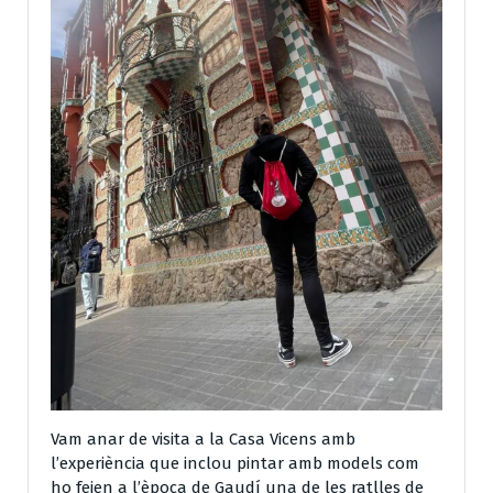
Vam anar de visita a la Casa Vicens amb
l’experiència que inclou pintar amb models com
ho feien a l’època de Gaudí una de les ratlles de