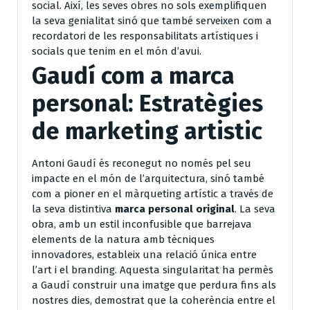
social. Així, les seves obres no sols exemplifiquen
la seva genialitat sinó que també serveixen com a
recordatori de les responsabilitats artístiques i
socials que tenim en el món d’avui.
Gaudí com a marca
personal: Estratègies
de marketing artistic
Antoni Gaudí és reconegut no només pel seu
impacte en el món de l’arquitectura, sinó també
com a pioner en el màrqueting artístic a través de
la seva distintiva
marca personal original
. La seva
obra, amb un estil inconfusible que barrejava
elements de la natura amb tècniques
innovadores, estableix una relació única entre
l’art i el branding. Aquesta singularitat ha permès
a Gaudí construir una imatge que perdura fins als
nostres dies, demostrat que la coherència entre el