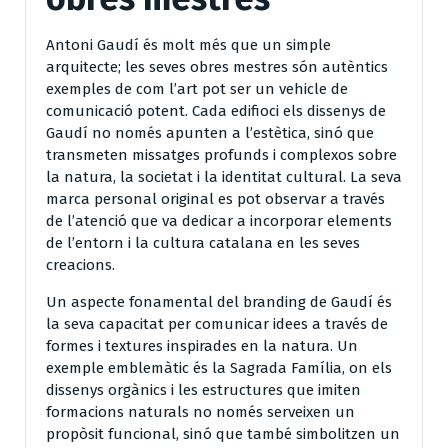
Antoni Gaudí és molt més que un simple
arquitecte; les seves obres mestres són autèntics
exemples de com l’art pot ser un vehicle de
comunicació potent. Cada edifioci els dissenys de
Gaudí no només apunten a l’estètica, sinó que
transmeten missatges profunds i complexos sobre
la natura, la societat i la identitat cultural. La seva
marca personal original es pot observar a través
de l’atenció que va dedicar a incorporar elements
de l’entorn i la cultura catalana en les seves
creacions.
Un aspecte fonamental del branding de Gaudí és
la seva capacitat per comunicar idees a través de
formes i textures inspirades en la natura. Un
exemple emblemàtic és la Sagrada Família, on els
dissenys orgànics i les estructures que imiten
formacions naturals no només serveixen un
propòsit funcional, sinó que també simbolitzen un