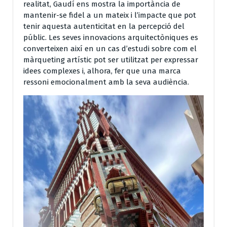
realitat, Gaudí ens mostra la importància de
mantenir-se fidel a un mateix i l’impacte que pot
tenir aquesta autenticitat en la percepció del
públic. Les seves innovacions arquitectòniques es
converteixen així en un cas d’estudi sobre com el
màrqueting artístic pot ser utilitzat per expressar
idees complexes i, alhora, fer que una marca
ressoni emocionalment amb la seva audiència.