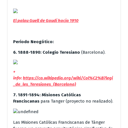
El palau Guell de Gaudí hacia 1910
Periodo Neogótico:
6. 1888-1890:
Colegio Teresiano
(Barcelona).
+
info:
https://ca.wikipedia.org/wiki/Col%C2%B7legi
_de_les_Teresianes_(Barcelona)
7. 1891-1894:
Misiones Católicas
Franciscanas
para Tanger (proyecto no realizado).
Las Misiones Católicas Franciscanas de Tánger