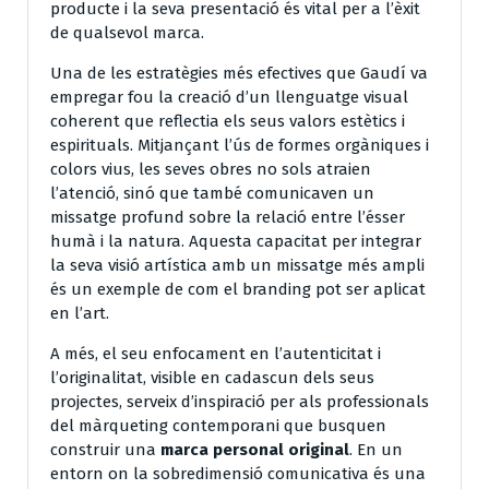
producte i la seva presentació és vital per a l’èxit
de qualsevol marca.
Una de les estratègies més efectives que Gaudí va
empregar fou la creació d’un llenguatge visual
coherent que reflectia els seus valors estètics i
espirituals. Mitjançant l’ús de formes orgàniques i
colors vius, les seves obres no sols atraien
l’atenció, sinó que també comunicaven un
missatge profund sobre la relació entre l’ésser
humà i la natura. Aquesta capacitat per integrar
la seva visió artística amb un missatge més ampli
és un exemple de com el branding pot ser aplicat
en l’art.
A més, el seu enfocament en l’autenticitat i
l’originalitat, visible en cadascun dels seus
projectes, serveix d’inspiració per als professionals
del màrqueting contemporani que busquen
construir una
marca personal original
. En un
entorn on la sobredimensió comunicativa és una