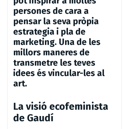
pot inspirar a moltes
persones de cara a
pensar la seva pròpia
estrategia i pla de
marketing. Una de les
millors maneres de
transmetre les teves
idees és vincular-les al
art.
La visió ecofeminista
de Gaudí