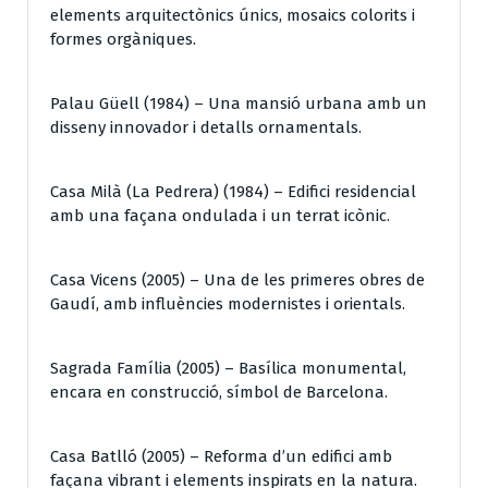
elements arquitectònics únics, mosaics colorits i
formes orgàniques.
Palau Güell (1984) – Una mansió urbana amb un
disseny innovador i detalls ornamentals.
Casa Milà (La Pedrera) (1984) – Edifici residencial
amb una façana ondulada i un terrat icònic.
Casa Vicens (2005) – Una de les primeres obres de
Gaudí, amb influències modernistes i orientals.
Sagrada Família (2005) – Basílica monumental,
encara en construcció, símbol de Barcelona.
Casa Batlló (2005) – Reforma d’un edifici amb
façana vibrant i elements inspirats en la natura.