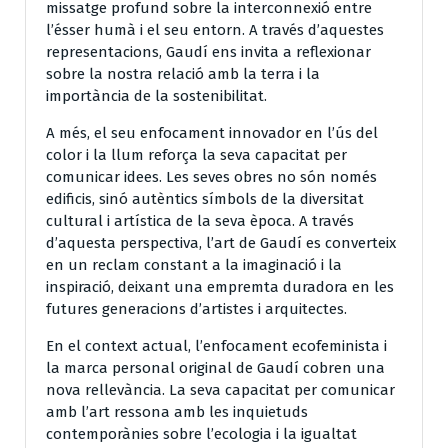
missatge profund sobre la interconnexió entre
l’ésser humà i el seu entorn. A través d’aquestes
representacions, Gaudí ens invita a reflexionar
sobre la nostra relació amb la terra i la
importància de la sostenibilitat.
A més, el seu enfocament innovador en l’ús del
color i la llum reforça la seva capacitat per
comunicar idees. Les seves obres no són només
edificis, sinó autèntics símbols de la diversitat
cultural i artística de la seva època. A través
d’aquesta perspectiva, l’art de Gaudí es converteix
en un reclam constant a la imaginació i la
inspiració, deixant una empremta duradora en les
futures generacions d’artistes i arquitectes.
En el context actual, l’enfocament ecofeminista i
la marca personal original de Gaudí cobren una
nova rellevància. La seva capacitat per comunicar
amb l’art ressona amb les inquietuds
contemporànies sobre l’ecologia i la igualtat