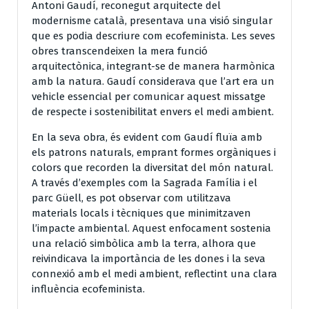
Antoni Gaudí, reconegut arquitecte del
modernisme català, presentava una visió singular
que es podia descriure com ecofeminista. Les seves
obres transcendeixen la mera funció
arquitectònica, integrant-se de manera harmònica
amb la natura. Gaudí considerava que l’art era un
vehicle essencial per comunicar aquest missatge
de respecte i sostenibilitat envers el medi ambient.
En la seva obra, és evident com Gaudí fluïa amb
els patrons naturals, emprant formes orgàniques i
colors que recorden la diversitat del món natural.
A través d’exemples com la Sagrada Família i el
parc Güell, es pot observar com utilitzava
materials locals i tècniques que minimitzaven
l’impacte ambiental. Aquest enfocament sostenia
una relació simbòlica amb la terra, alhora que
reivindicava la importància de les dones i la seva
connexió amb el medi ambient, reflectint una clara
influència ecofeminista.