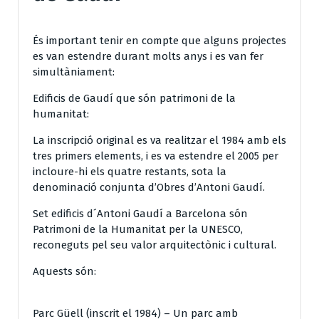
És important tenir en compte que alguns projectes
es van estendre durant molts anys i es van fer
simultàniament:
Edificis de Gaudí que són patrimoni de la
humanitat:
La inscripció original es va realitzar el 1984 amb els
tres primers elements, i es va estendre el 2005 per
incloure-hi els quatre restants, sota la
denominació conjunta d’Obres d’Antoni Gaudí.
Set edificis d´Antoni Gaudí a Barcelona són
Patrimoni de la Humanitat per la UNESCO,
reconeguts pel seu valor arquitectònic i cultural.
Aquests són:
Parc Güell (inscrit el 1984) – Un parc amb