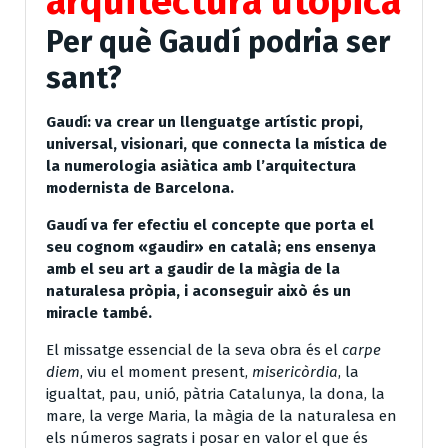
arquitectura utòpica
Per què Gaudí podria ser
sant?
Gaudí: va crear un llenguatge artístic propi,
universal, visionari, que connecta la mística de
la numerologia asiàtica amb l’arquitectura
modernista de Barcelona.
Gaudí va fer efectiu el concepte que porta el
seu cognom «gaudir» en català; ens ensenya
amb el seu art a gaudir de la màgia de la
naturalesa pròpia, i aconseguir això és un
miracle també.
El missatge essencial de la seva obra és el
carpe
diem
, viu el moment present,
misericòrdia
, la
igualtat, pau, unió, pàtria Catalunya, la dona, la
mare, la verge Maria, la màgia de la naturalesa en
els números sagrats i posar en valor el que és