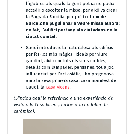
lúgubres als quals la gent pobra no podia
accedir o escoltar la missa, per això va crear
la Sagrada Família, perquè
tothom de
Barcelona pugui anar a veure missa alhora;
de fet, l’edifici pertany als ciutadans de la
ciutat comtal.
Gaudí introdueix la naturalesa als edificis
per fer-los més màgics i ideals per viure
gaudint, així com tots els seus mobles,
detalls com làmpades, persianes, tot a joc,
influenciat per l’art asiàtic, i ho pregonava
amb la seva primera casa, casa manifest de
Gaudí, la
Casa Vicens
.
(S’inclou aquí la referència a una experiència de
visita a la Casa Vicens, incloent-hi un taller de
ceràmica).