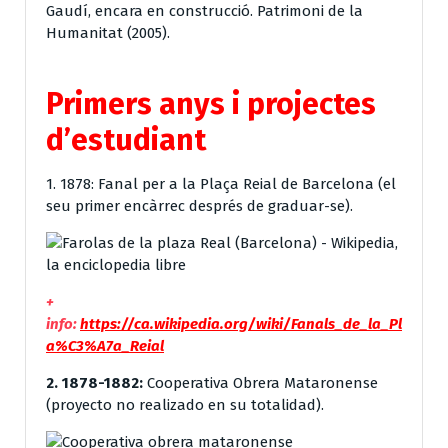
Gaudí, encara en construcció. Patrimoni de la
Humanitat (2005).
Primers anys i projectes
d’estudiant
1. 1878: Fanal per a la Plaça Reial de Barcelona (el
seu primer encàrrec després de graduar-se).
+
info:
https://ca.wikipedia.org/wiki/Fanals_de_la_Pl
a%C3%A7a_Reial
2. 1878-1882:
Cooperativa Obrera Mataronense
(proyecto no realizado en su totalidad).