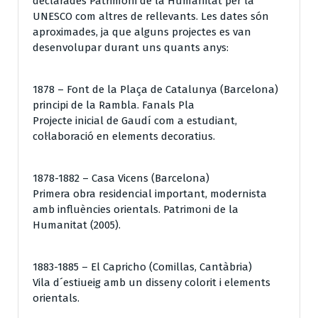
declarades Patrimoni de la Humanitat per la
UNESCO com altres de rellevants. Les dates són
aproximades, ja que alguns projectes es van
desenvolupar durant uns quants anys:
1878 – Font de la Plaça de Catalunya (Barcelona)
principi de la Rambla. Fanals Pla
Projecte inicial de Gaudí com a estudiant,
col·laboració en elements decoratius.
1878-1882 – Casa Vicens (Barcelona)
Primera obra residencial important, modernista
amb influències orientals. Patrimoni de la
Humanitat (2005).
1883-1885 – El Capricho (Comillas, Cantàbria)
Vila d´estiueig amb un disseny colorit i elements
orientals.