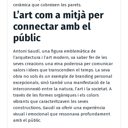
ceràmica que cobreixen les parets.
L’art com a mitjà per
connectar amb el
públic
Antoni Gaudí, una figura emblemàtica de
l’arquitectura i l’art modern, va saber fer de les
seves creacions una eina poderosa per comunicar
valors i idees que transcendien el temps. La seva
obra no sols és un exemple de branding personal
excepcionals, sinó també una manifestació de la
interconnexió entre la natura, l’art i la societat. A
través de les formes orgàniques i els colors
vibrants que caracteritzaven les seves
constructions, Gaudí va oferir una experiència
visual i emocional que ressonava profundament
amb el públic.