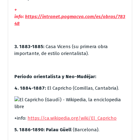
+
info:
https://intranet.pogmacva.com/es/obras/783
48
3. 1883-1885:
Casa Vicens (su primera obra
importante, de estilo orientalista).
Periodo orientalista y Neo-Mudéjar:
4. 1884-1887:
El Capricho (Comillas, Cantabria).
+info:
https://ca.wikipedia.org/wiki/El_Capricho
5. 1886-1890:
Palau Güell
(Barcelona).