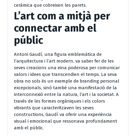
ceràmica que cobreixen les parets.
L’art com a mitjà per
connectar amb el
públic
Antoni Gaudí, una figura emblemàtica de
l’arquitectura i l’art modern, va saber fer de les
seves creacions una eina poderosa per comunicar
valors i idees que transcendien el temps. La seva
obra no sols és un exemple de branding personal
excepcionals, sinó també una manifestació de la
interconnexió entre la natura, l’art i la societat. A
través de les formes orgàniques i els colors
vibrants que caracteritzaven les seves
constructions, Gaudí va oferir una experiència
visual i emocional que ressonava profundament
amb el públic.