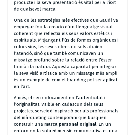
producte i la seva presentació és vital per a l’èxit
de qualsevol marca.
Una de les estratègies més efectives que Gaudí va
empregar fou la creació d’un llenguatge visual
coherent que reflectia els seus valors estètics i
espirituals. Mitjançant l’ús de formes orgàniques i
colors vius, les seves obres no sols atraien
l’atenció, sinó que també comunicaven un
missatge profund sobre la relació entre l’ésser
humà i la natura. Aquesta capacitat per integrar
la seva visió artística amb un missatge més ampli
és un exemple de com el branding pot ser aplicat
en l’art.
A més, el seu enfocament en l’autenticitat i
l’originalitat, visible en cadascun dels seus
projectes, serveix d’inspiració per als professionals
del màrqueting contemporani que busquen
construir una
marca personal original
. En un
entorn on la sobredimensió comunicativa és una