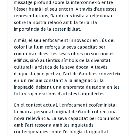
missatge profund sobre la interconnexió entre
l’ésser humà i el seu entorn. A través d’aquestes
representacions, Gaudí ens invita a reflexionar
sobre la nostra relació amb la terra i la
importància de la sostenibilitat.
A més, el seu enfocament innovador en l’ús del
color i la llum reforça la seva capacitat per
comunicar idees. Les seves obres no són només
edificis, sinó autèntics símbols de la diversitat
cultural i artística de la seva època. A través
d’aquesta perspectiva, l’art de Gaudí es converteix
en un reclam constant a la imaginació i la
inspiració, deixant una empremta duradora en les
futures generacions d’artistes i arquitectes.
En el context actual, l’enfocament ecofeminista i
la marca personal original de Gaudí cobren una
nova rellevància. La seva capacitat per comunicar
amb l’art ressona amb les inquietuds
contemporànies sobre l’ecologia i la igualtat