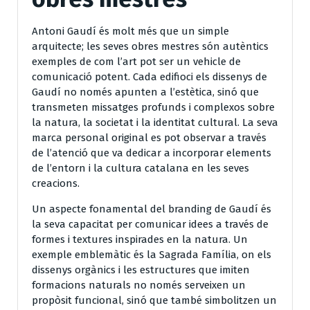
Antoni Gaudí és molt més que un simple
arquitecte; les seves obres mestres són autèntics
exemples de com l’art pot ser un vehicle de
comunicació potent. Cada edifioci els dissenys de
Gaudí no només apunten a l’estètica, sinó que
transmeten missatges profunds i complexos sobre
la natura, la societat i la identitat cultural. La seva
marca personal original es pot observar a través
de l’atenció que va dedicar a incorporar elements
de l’entorn i la cultura catalana en les seves
creacions.
Un aspecte fonamental del branding de Gaudí és
la seva capacitat per comunicar idees a través de
formes i textures inspirades en la natura. Un
exemple emblemàtic és la Sagrada Família, on els
dissenys orgànics i les estructures que imiten
formacions naturals no només serveixen un
propòsit funcional, sinó que també simbolitzen un