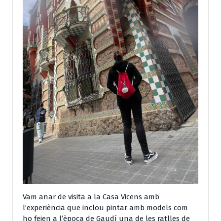
Vam anar de visita a la Casa Vicens amb
l’experiència que inclou pintar amb models com
ho feien a l’època de Gaudí una de les ratlles de