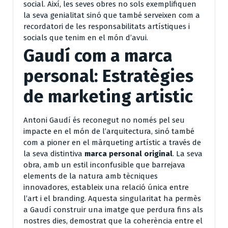
social. Així, les seves obres no sols exemplifiquen
la seva genialitat sinó que també serveixen com a
recordatori de les responsabilitats artístiques i
socials que tenim en el món d’avui.
Gaudí com a marca
personal: Estratègies
de marketing artistic
Antoni Gaudí és reconegut no només pel seu
impacte en el món de l’arquitectura, sinó també
com a pioner en el màrqueting artístic a través de
la seva distintiva
marca personal original
. La seva
obra, amb un estil inconfusible que barrejava
elements de la natura amb tècniques
innovadores, estableix una relació única entre
l’art i el branding. Aquesta singularitat ha permès
a Gaudí construir una imatge que perdura fins als
nostres dies, demostrat que la coherència entre el