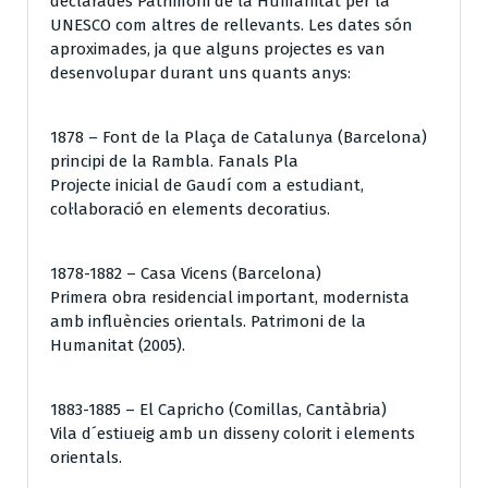
declarades Patrimoni de la Humanitat per la
UNESCO com altres de rellevants. Les dates són
aproximades, ja que alguns projectes es van
desenvolupar durant uns quants anys:
1878 – Font de la Plaça de Catalunya (Barcelona)
principi de la Rambla. Fanals Pla
Projecte inicial de Gaudí com a estudiant,
col·laboració en elements decoratius.
1878-1882 – Casa Vicens (Barcelona)
Primera obra residencial important, modernista
amb influències orientals. Patrimoni de la
Humanitat (2005).
1883-1885 – El Capricho (Comillas, Cantàbria)
Vila d´estiueig amb un disseny colorit i elements
orientals.