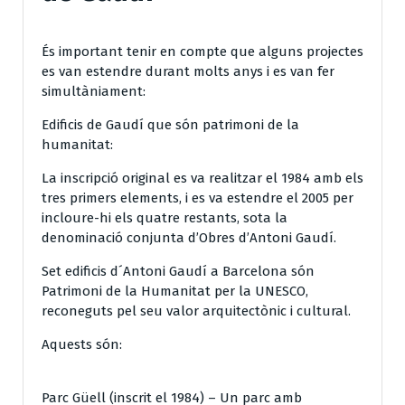
És important tenir en compte que alguns projectes
es van estendre durant molts anys i es van fer
simultàniament:
Edificis de Gaudí que són patrimoni de la
humanitat:
La inscripció original es va realitzar el 1984 amb els
tres primers elements, i es va estendre el 2005 per
incloure-hi els quatre restants, sota la
denominació conjunta d’Obres d’Antoni Gaudí.
Set edificis d´Antoni Gaudí a Barcelona són
Patrimoni de la Humanitat per la UNESCO,
reconeguts pel seu valor arquitectònic i cultural.
Aquests són:
Parc Güell (inscrit el 1984) – Un parc amb