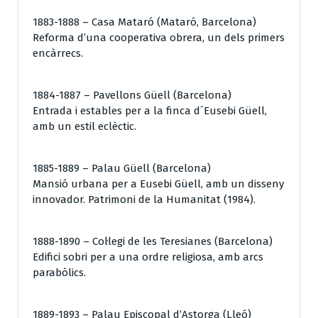
1883-1888 – Casa Mataró (Mataró, Barcelona)
Reforma d’una cooperativa obrera, un dels primers
encàrrecs.
1884-1887 – Pavellons Güell (Barcelona)
Entrada i estables per a la finca d´Eusebi Güell,
amb un estil eclèctic.
1885-1889 – Palau Güell (Barcelona)
Mansió urbana per a Eusebi Güell, amb un disseny
innovador. Patrimoni de la Humanitat (1984).
1888-1890 – Col·legi de les Teresianes (Barcelona)
Edifici sobri per a una ordre religiosa, amb arcs
parabòlics.
1889-1893 – Palau Episcopal d’Astorga (Lleó)