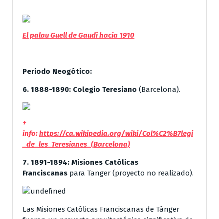
El palau Guell de Gaudí hacia 1910
Periodo Neogótico:
6. 1888-1890:
Colegio Teresiano
(Barcelona).
+
info:
https://ca.wikipedia.org/wiki/Col%C2%B7legi
_de_les_Teresianes_(Barcelona)
7. 1891-1894:
Misiones Católicas
Franciscanas
para Tanger (proyecto no realizado).
Las Misiones Católicas Franciscanas de Tánger