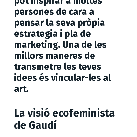
pot inspirar a moltes
persones de cara a
pensar la seva pròpia
estrategia i pla de
marketing. Una de les
millors maneres de
transmetre les teves
idees és vincular-les al
art.
La visió ecofeminista
de Gaudí