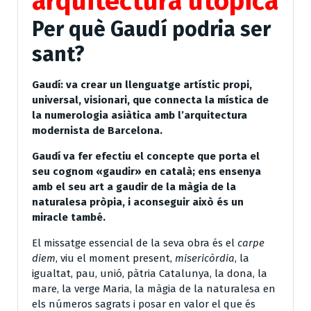
arquitectura utòpica
Per què Gaudí podria ser
sant?
Gaudí: va crear un llenguatge artístic propi,
universal, visionari, que connecta la mística de
la numerologia asiàtica amb l’arquitectura
modernista de Barcelona.
Gaudí va fer efectiu el concepte que porta el
seu cognom «gaudir» en català; ens ensenya
amb el seu art a gaudir de la màgia de la
naturalesa pròpia, i aconseguir això és un
miracle també.
El missatge essencial de la seva obra és el
carpe
diem
, viu el moment present,
misericòrdia
, la
igualtat, pau, unió, pàtria Catalunya, la dona, la
mare, la verge Maria, la màgia de la naturalesa en
els números sagrats i posar en valor el que és