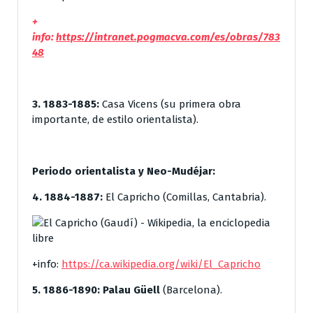
+
info:
https://intranet.pogmacva.com/es/obras/783
48
3. 1883-1885:
Casa Vicens (su primera obra
importante, de estilo orientalista).
Periodo orientalista y Neo-Mudéjar:
4. 1884-1887:
El Capricho (Comillas, Cantabria).
+info:
https://ca.wikipedia.org/wiki/El_Capricho
5. 1886-1890:
Palau Güell
(Barcelona).