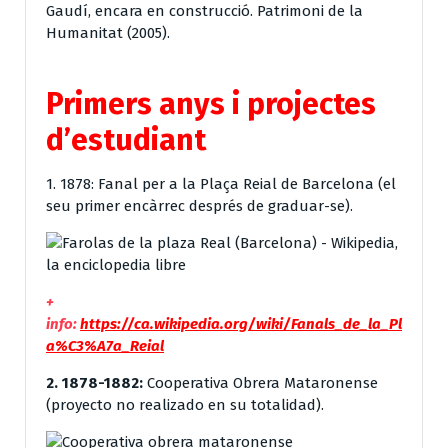
Gaudí, encara en construcció. Patrimoni de la
Humanitat (2005).
Primers anys i projectes
d’estudiant
1. 1878: Fanal per a la Plaça Reial de Barcelona (el
seu primer encàrrec després de graduar-se).
+
info:
https://ca.wikipedia.org/wiki/Fanals_de_la_Pl
a%C3%A7a_Reial
2. 1878-1882:
Cooperativa Obrera Mataronense
(proyecto no realizado en su totalidad).