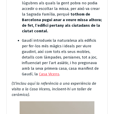
lúgubres als quals la gent pobra no podia
accedir o escoltar la missa, per això va crear
la Sagrada Família, perquè
tothom de
Barcelona pugui anar a veure missa alhora;
de fet, l’edifici pertany als ciutadans de la
ciutat comtal.
Gaudí introdueix la naturalesa als edificis
per fer-los més màgics i ideals per viure
gaudint, així com tots els seus mobles,
detalls com làmpades, persianes, tot a joc,
influenciat per l’art asiàtic, i ho pregonava
amb la seva primera casa, casa manifest de
Gaudí, la
Casa Vicens
.
(S’inclou aquí la referència a una experiència de
visita a la Casa Vicens, incloent-hi un taller de
ceràmica).