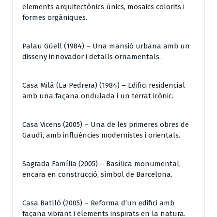
elements arquitectònics únics, mosaics colorits i
formes orgàniques.
Palau Güell (1984) – Una mansió urbana amb un
disseny innovador i detalls ornamentals.
Casa Milà (La Pedrera) (1984) – Edifici residencial
amb una façana ondulada i un terrat icònic.
Casa Vicens (2005) – Una de les primeres obres de
Gaudí, amb influències modernistes i orientals.
Sagrada Família (2005) – Basílica monumental,
encara en construcció, símbol de Barcelona.
Casa Batlló (2005) – Reforma d’un edifici amb
façana vibrant i elements inspirats en la natura.