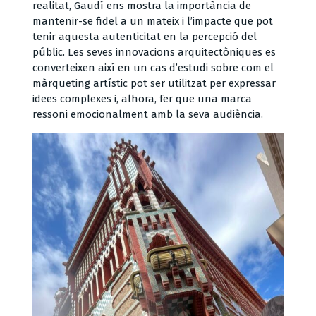
realitat, Gaudí ens mostra la importància de
mantenir-se fidel a un mateix i l’impacte que pot
tenir aquesta autenticitat en la percepció del
públic. Les seves innovacions arquitectòniques es
converteixen així en un cas d’estudi sobre com el
màrqueting artístic pot ser utilitzat per expressar
idees complexes i, alhora, fer que una marca
ressoni emocionalment amb la seva audiència.