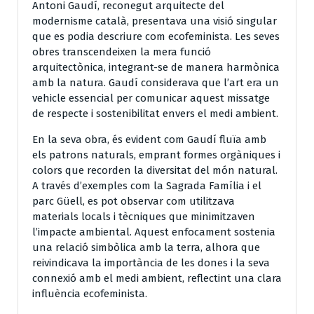
Antoni Gaudí, reconegut arquitecte del
modernisme català, presentava una visió singular
que es podia descriure com ecofeminista. Les seves
obres transcendeixen la mera funció
arquitectònica, integrant-se de manera harmònica
amb la natura. Gaudí considerava que l’art era un
vehicle essencial per comunicar aquest missatge
de respecte i sostenibilitat envers el medi ambient.
En la seva obra, és evident com Gaudí fluïa amb
els patrons naturals, emprant formes orgàniques i
colors que recorden la diversitat del món natural.
A través d’exemples com la Sagrada Família i el
parc Güell, es pot observar com utilitzava
materials locals i tècniques que minimitzaven
l’impacte ambiental. Aquest enfocament sostenia
una relació simbòlica amb la terra, alhora que
reivindicava la importància de les dones i la seva
connexió amb el medi ambient, reflectint una clara
influència ecofeminista.