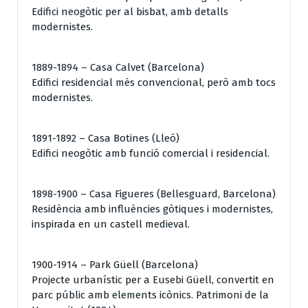
Edifici neogòtic per al bisbat, amb detalls
modernistes.
1889-1894 – Casa Calvet (Barcelona)
Edifici residencial més convencional, però amb tocs
modernistes.
1891-1892 – Casa Botines (Lleó)
Edifici neogòtic amb funció comercial i residencial.
1898-1900 – Casa Figueres (Bellesguard, Barcelona)
Residència amb influències gòtiques i modernistes,
inspirada en un castell medieval.
1900-1914 – Park Güell (Barcelona)
Projecte urbanístic per a Eusebi Güell, convertit en
parc públic amb elements icònics. Patrimoni de la