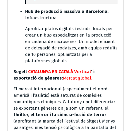
Hub de producció massiva a Barcelona:
Infraestructura.
Aprofitar platós digitals i estudis locals per
crear un
hub
especialitzat en la producció
en cadena de microsèries. Un model eficient
de delegació de rodatges, amb equips reduïts
de 10 persones, optimitzats per a
plataformes globals.
Segell
CATALUNYA EN CATALÀ Vertical
‘ i
exportació de gèneres:
Mercat global.
El mercat internacional (especialment el nord-
americà i l’asiàtic) està saturat de comèdies
romàntiques clòniques. Catalunya pot diferenciar-
se exportant gèneres on ja som un referent: el
thriller, el terror i la ciència-ficció de terror
(aprofitant la marca del Festival de Sitges). Menys
paisatges, més tensió psicològica a la pantalla del