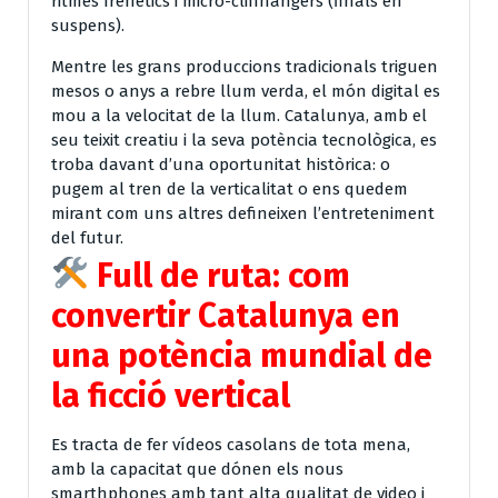
ritmes frenètics i micro-cliffhangers (finals en
suspens).
Mentre les grans produccions tradicionals triguen
mesos o anys a rebre llum verda, el món digital es
mou a la velocitat de la llum. Catalunya, amb el
seu teixit creatiu i la seva potència tecnològica, es
troba davant d’una oportunitat històrica: o
pugem al tren de la verticalitat o ens quedem
mirant com uns altres defineixen l’entreteniment
del futur.
Full de ruta: com
convertir Catalunya en
una potència mundial de
la ficció vertical
Es tracta de fer vídeos casolans de tota mena,
amb la capacitat que dónen els nous
smarthphones amb tant alta qualitat de video i