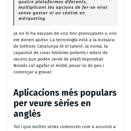
quatre plataformes diferents,
multiplicant les opcions de fer-se viral
sense gastar ni un cèntim en
màrqueting.
Ja no hi ha excuses de «no tinc pressupost» o «no
em donen ajuts». La tecnologia està a la butxaca
de tothom. Catalunya té el talent, la ironia, la
capacitat de crear històries potents i milers de
racons que poden servir de plató improvisat.
Només cal agafar el mòbil, posar-lo de peu i
començar a gravar.
Aplicacions més populars
per veure sèries en
anglès
Tot i que moltes sèries comencen com a anuncis a