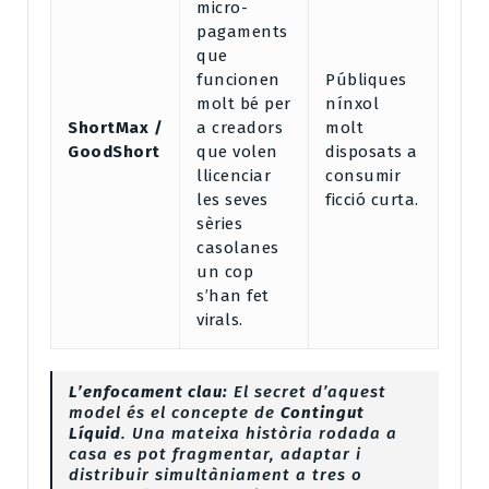
micro-
pagaments
que
funcionen
Públiques
molt bé per
nínxol
ShortMax /
a creadors
molt
GoodShort
que volen
disposats a
llicenciar
consumir
les seves
ficció curta.
sèries
casolanes
un cop
s’han fet
virals.
L’enfocament clau:
El secret d’aquest
model és el concepte de
Contingut
Líquid
. Una mateixa història rodada a
casa es pot fragmentar, adaptar i
distribuir simultàniament a tres o