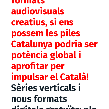
formats
audiovisuals
creatius, si ens
possem les piles
Catalunya podria ser
potència global i
aprofitar per
impulsar el Català!
Sèries verticals i
nous formats