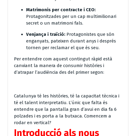
Matrimonis per contracte i CEO:
Protagonitzades per un cap multimilionari
secret o un matrimoni fals.
Venjança i traïció:
Protagonistes que són
enganyats, pateixen durant anys i després
tornen per reclamar el que és seu.
Per entendre com aquest contingut ràpid està
canviant la manera de consumir històries i
d’atrapar l’audiència des del primer segon:
Catalunya té les històries, té la capacitat tècnica i
té el talent interpretatiu. L’únic que falta és
entendre que la pantalla gran d’avui en dia fa 6
polzades i es porta a la butxaca. Comencem a
rodar en vertical?
Introducció als nous