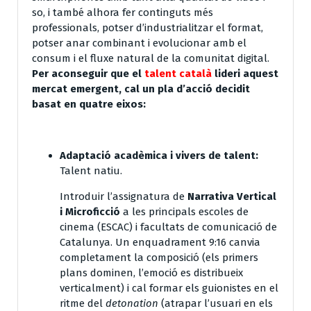
so, i també alhora fer continguts més
professionals, potser d’industrialitzar el format,
potser anar combinant i evolucionar amb el
consum i el fluxe natural de la comunitat digital.
Per aconseguir que el
talent català
lideri aquest
mercat emergent, cal un pla d’acció decidit
basat en quatre eixos:
Adaptació acadèmica i vivers de talent:
Talent natiu.
Introduir l’assignatura de
Narrativa Vertical
i Microficció
a les principals escoles de
cinema (ESCAC) i facultats de comunicació de
Catalunya. Un enquadrament 9:16 canvia
completament la composició (els primers
plans dominen, l’emoció es distribueix
verticalment) i cal formar els guionistes en el
ritme del
detonation
(atrapar l’usuari en els