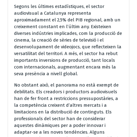
Segons les últimes estadístiques, el sector
audiovisual a Catalunya representa
aproximadament el 2,5% del PIB regional, amb un
creixement constant en l’últim any. Existeixen
diverses indústries implicades, com la producció de
cinema, la creació de sèries de televisió i el
desenvolupament de videojocs, que reflecteixen la
versatilitat del territori. A més, el sector ha rebut
importants inversions de producció, tant locals
com internacionals, augmentant encara més la
seva presència a nivell global.
No obstant això, el panorama no està exempt de
debilitats. Els creadors i productors audiovisuels
han de fer front a restriccions pressupostàries, a
la competència creixent d’altres mercats i a
limitacions en la distribució de continguts. Els
professionals del sector han de considerar
aquestes dinàmiques per a poder innovar i
adaptar-se a les noves tendències. Alguns