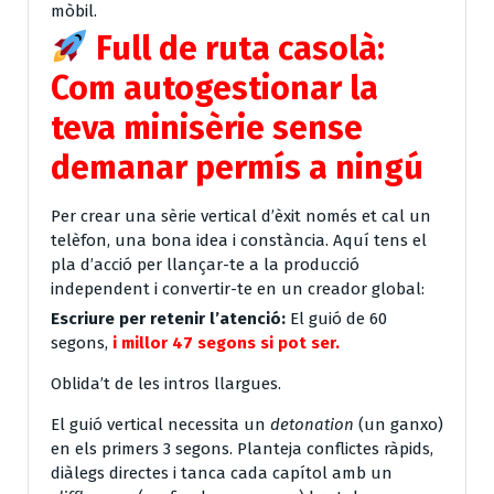
mòbil.
Full de ruta casolà:
Com autogestionar la
teva minisèrie sense
demanar permís a ningú
Per crear una sèrie vertical d’èxit només et cal un
telèfon, una bona idea i constància. Aquí tens el
pla d’acció per llançar-te a la producció
independent i convertir-te en un creador global:
Escriure per retenir l’atenció:
El guió de 60
segons,
i millor 47 segons si pot ser.
Oblida’t de les intros llargues.
El guió vertical necessita un
detonation
(un ganxo)
en els primers 3 segons. Planteja conflictes ràpids,
diàlegs directes i tanca cada capítol amb un