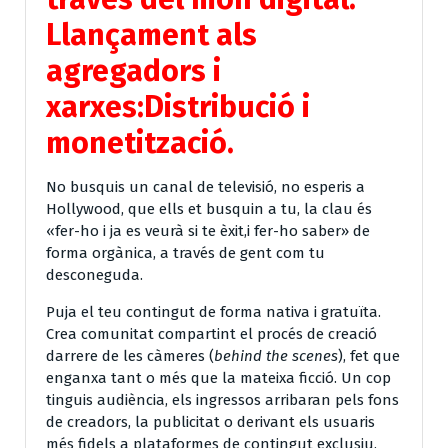
Llançament als
agregadors i
xarxes:
Distribució i
monetització.
No busquis un canal de televisió, no esperis a
Hollywood, que ells et busquin a tu, la clau és
«fer-ho i ja es veurà si te èxit,i fer-ho saber» de
forma orgànica, a través de gent com tu
desconeguda.
Puja el teu contingut de forma nativa i gratuïta.
Crea comunitat compartint el procés de creació
darrere de les càmeres (
behind the scenes
), fet que
enganxa tant o més que la mateixa ficció. Un cop
tinguis audiència, els ingressos arribaran pels fons
de creadors, la publicitat o derivant els usuaris
més fidels a plataformes de contingut exclusiu.