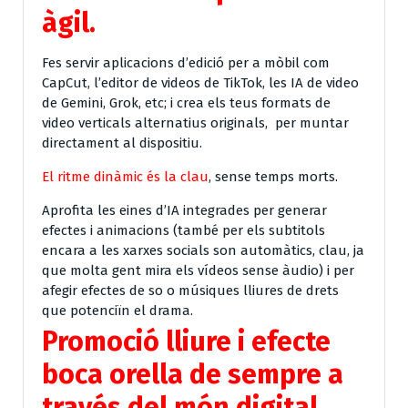
àgil.
Fes servir aplicacions d’edició per a mòbil com
CapCut, l’editor de videos de TikTok, les IA de video
de Gemini, Grok, etc; i crea els teus formats de
video verticals alternatius originals, per muntar
directament al dispositiu.
El ritme dinàmic és la clau
, sense temps morts.
Aprofita les eines d’IA integrades per generar
efectes i animacions (també per els subtitols
encara a les xarxes socials son automàtics, clau, ja
que molta gent mira els vídeos sense àudio) i per
afegir efectes de so o músiques lliures de drets
que potenciïn el drama.
Promoció lliure i efecte
boca orella de sempre a
través del món digital.