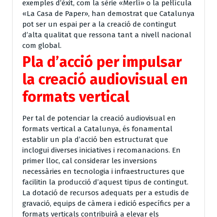
exemples d’èxit, com la sèrie «Merlí» o la pel·lícula
«La Casa de Paper», han demostrat que Catalunya
pot ser un espai per a la creació de contingut
d’alta qualitat que ressona tant a nivell nacional
com global.
Pla d’acció per impulsar
la creació audiovisual en
formats vertical
Per tal de potenciar la creació audiovisual en
formats vertical a Catalunya, és fonamental
establir un pla d’acció ben estructurat que
inclogui diverses iniciatives i recomanacions. En
primer lloc, cal considerar les inversions
necessàries en tecnologia i infraestructures que
facilitin la producció d’aquest tipus de contingut.
La dotació de recursos adequats per a estudis de
gravació, equips de càmera i edició específics per a
formats verticals contribuirà a elevar els