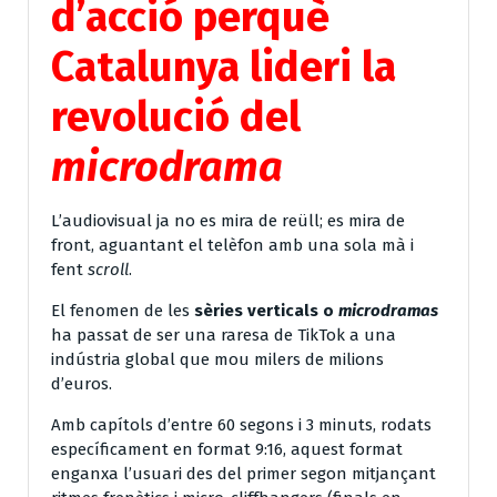
d’acció perquè
Catalunya lideri la
revolució del
microdrama
L’audiovisual ja no es mira de reüll; es mira de
front, aguantant el telèfon amb una sola mà i
fent
scroll
.
El fenomen de les
sèries verticals o
microdramas
ha passat de ser una raresa de TikTok a una
indústria global que mou milers de milions
d’euros.
Amb capítols d’entre 60 segons i 3 minuts, rodats
específicament en format 9:16, aquest format
enganxa l’usuari des del primer segon mitjançant