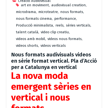
Creació Audiovisual
art en moviment
,
audiovisual creation
,
microdrama
,
microteatre
,
nous formats
,
nous formats cinema
,
performance
,
Producció minimalista
,
reels
,
sèries verticals
,
talent català
,
video clip creatiu
,
videos amb mobil
,
videos nous formats
,
videos shorts
,
videos verticals
Nous formats audivisuals videos
en sèrie format vertical. Pla d’Acció
per a Catalunya en vertical
La nova moda
emergent sèries en
vertical i nous