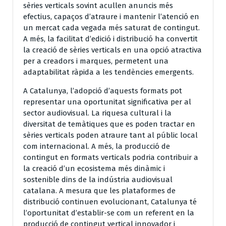
sèries verticals sovint acullen anuncis més
efectius, capaços d’atraure i mantenir l’atenció en
un mercat cada vegada més saturat de contingut.
A més, la facilitat d’edició i distribució ha convertit
la creació de sèries verticals en una opció atractiva
per a creadors i marques, permetent una
adaptabilitat ràpida a les tendències emergents.
A Catalunya, l’adopció d’aquests formats pot
representar una oportunitat significativa per al
sector audiovisual. La riquesa cultural i la
diversitat de temàtiques que es poden tractar en
sèries verticals poden atraure tant al públic local
com internacional. A més, la producció de
contingut en formats verticals podria contribuir a
la creació d’un ecosistema més dinàmic i
sostenible dins de la indústria audiovisual
catalana. A mesura que les plataformes de
distribució continuen evolucionant, Catalunya té
l’oportunitat d’establir-se com un referent en la
producció de contingut vertical innovador i