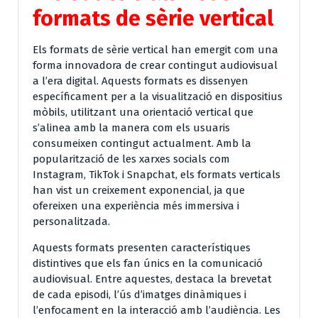
formats de sèrie vertical
Els formats de sèrie vertical han emergit com una
forma innovadora de crear contingut audiovisual
a l’era digital. Aquests formats es dissenyen
específicament per a la visualització en dispositius
mòbils, utilitzant una orientació vertical que
s’alinea amb la manera com els usuaris
consumeixen contingut actualment. Amb la
popularització de les xarxes socials com
Instagram, TikTok i Snapchat, els formats verticals
han vist un creixement exponencial, ja que
ofereixen una experiència més immersiva i
personalitzada.
Aquests formats presenten característiques
distintives que els fan únics en la comunicació
audiovisual. Entre aquestes, destaca la brevetat
de cada episodi, l’ús d’imatges dinàmiques i
l’enfocament en la interacció amb l’audiència. Les