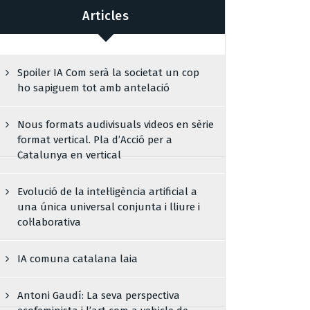
Articles
Spoiler IA Com serà la societat un cop
ho sapiguem tot amb antelació
Nous formats audivisuals videos en sèrie
format vertical. Pla d’Acció per a
Catalunya en vertical
Evolució de la intel·ligència artificial a
una única universal conjunta i lliure i
col·laborativa
IA comuna catalana laia
Antoni Gaudí: La seva perspectiva