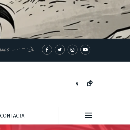
ials
16
IDEES PER A UN MÓN MILLOR*
CONTACTA