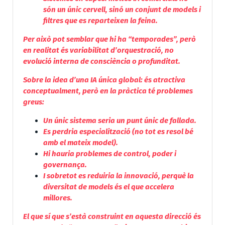
són un únic cervell, sinó un conjunt de models i
filtres que es reparteixen la feina.
Per això pot semblar que hi ha “temporades”, però
en realitat és variabilitat d’orquestració, no
evolució interna de consciència o profunditat.
Sobre la idea d’una IA única global: és atractiva
conceptualment, però en la pràctica té problemes
greus:
Un únic sistema seria un punt únic de fallada.
Es perdria especialització (no tot es resol bé
amb el mateix model).
Hi hauria problemes de control, poder i
governança.
I sobretot es reduiria la innovació, perquè la
diversitat de models és el que accelera
millores.
El que sí que s’està construint en aquesta direcció és