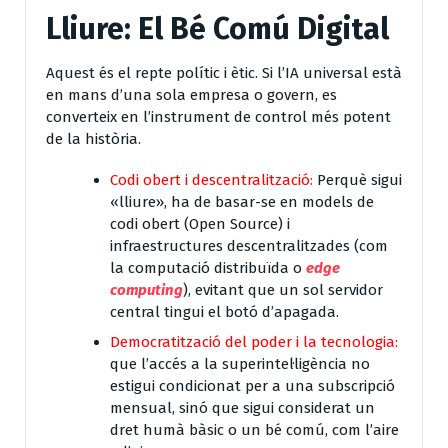
Lliure: El Bé Comú Digital
Aquest és el repte polític i ètic. Si l’IA universal està
en mans d’una sola empresa o govern, es
converteix en l’instrument de control més potent
de la història.
Codi obert i descentralització:
Perquè sigui
«lliure», ha de basar-se en models de
codi obert (Open Source)
i
infraestructures descentralitzades (com
la computació distribuïda o
edge
computing
), evitant que un sol servidor
central tingui el botó d’apagada.
Democratització del poder i la tecnologia:
que l’accés a la superintel·ligència no
estigui condicionat per a una subscripció
mensual, sinó que sigui considerat un
dret humà bàsic
o un bé comú, com l’aire