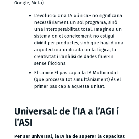
Google, Meta).
L’evolució:
Una IA «única» no significaria
necessàriament un sol programa, sinó
una
interoperabilitat total
. Imagineu un
sistema on el coneixement no estigui
dividit per productes, sinó que hagi d’una
arquitectura unificada on la lògica, la
creativitat i l’anàlisi de dades flueixin
sense friccions.
El camió:
El pas cap a la
IA Multimodal
(que processa tot simultàniament) és el
primer pas cap a aquesta unitat.
Universal: de l’IA a l’AGI i
l’ASI
Per ser universal, la IA ha de superar la capacitat