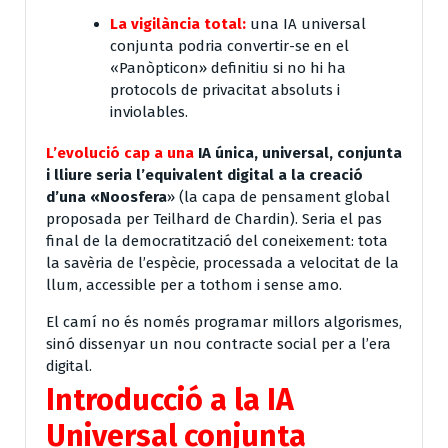
La vigilància total:
una IA universal
conjunta podria convertir-se en el
«Panòpticon» definitiu si no hi ha
protocols de privacitat absoluts i
inviolables.
L’evolució cap a una
IA única, universal, conjunta
i lliure
seria l’equivalent digital a la creació
d’una «Noosfera
» (la capa de pensament global
proposada per Teilhard de Chardin). Seria el pas
final de la democratització del coneixement:
tota
la savèria de l’espècie, processada a velocitat de la
llum, accessible per a tothom i sense amo.
El camí no és només programar millors algorismes,
sinó dissenyar un nou contracte social per a l’era
digital.
Introducció a la IA
Universal conjunta