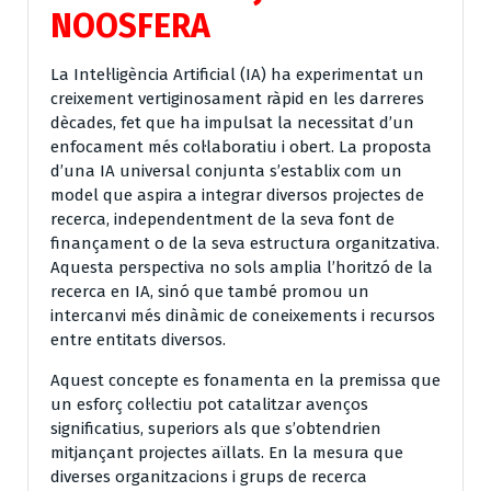
NOOSFERA
La Intel·ligència Artificial (IA) ha experimentat un
creixement vertiginosament ràpid en les darreres
dècades, fet que ha impulsat la necessitat d’un
enfocament més col·laboratiu i obert. La proposta
d’una
IA universal conjunta
s’establix com un
model que aspira a integrar diversos projectes de
recerca, independentment de la seva font de
finançament o de la seva estructura organitzativa.
Aquesta perspectiva no sols amplia l’horitzó de la
recerca en IA, sinó que també promou un
intercanvi més dinàmic de coneixements i recursos
entre entitats diversos.
Aquest concepte es fonamenta en la premissa que
un esforç col·lectiu pot catalitzar avenços
significatius, superiors als que s’obtendrien
mitjançant projectes aïllats. En la mesura que
diverses organitzacions i grups de recerca