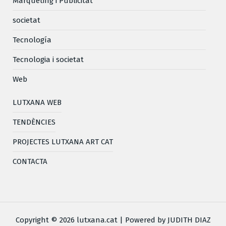
Màrqueting i Publicitat
societat
Tecnología
Tecnologia i societat
Web
LUTXANA WEB
TENDÈNCIES
PROJECTES LUTXANA ART CAT
CONTACTA
Copyright © 2026 lutxana.cat | Powered by JUDITH DIAZ