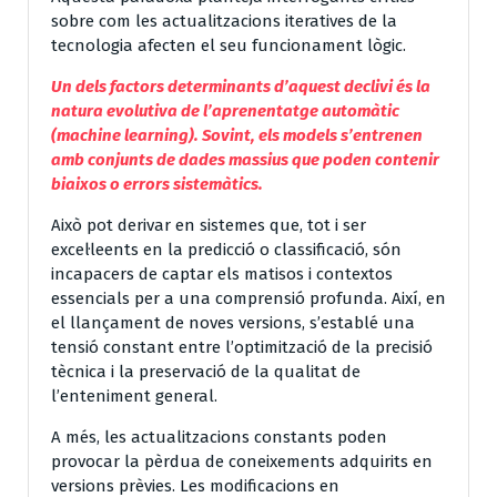
sobre com les actualitzacions iteratives de la
tecnologia afecten el seu funcionament lògic.
Un dels factors determinants d’aquest declivi és la
natura evolutiva de l’aprenentatge automàtic
(machine learning). Sovint, els models s’entrenen
amb conjunts de dades massius que poden contenir
biaixos o errors sistemàtics.
Això pot derivar en sistemes que, tot i ser
excel·leents en la predicció o classificació, són
incapacers de captar els matisos i contextos
essencials per a una comprensió profunda. Així, en
el llançament de noves versions, s’establé una
tensió constant entre l’optimització de la precisió
tècnica i la preservació de la qualitat de
l’enteniment general.
A més, les actualitzacions constants poden
provocar la pèrdua de coneixements adquirits en
versions prèvies. Les modificacions en