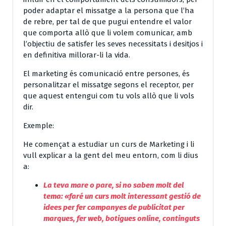
poder adaptar el missatge a la persona que l’ha
de rebre, per tal de que pugui entendre el valor
que comporta allò que li volem comunicar, amb
l’objectiu de satisfer les seves necessitats i desitjos i
en definitiva millorar-li la vida.
El marketing és comunicació entre persones, és
personalitzar el missatge segons el receptor, per
que aquest entengui com tu vols allò que li vols
dir.
Exemple:
He començat a estudiar un curs de Marketing i li
vull explicar a la gent del meu entorn, com li dius
a:
La teva mare o pare, si no saben molt del
tema:
«faré un curs molt interessant gestió de
idees per fer campanyes de publicitat per
marques, fer web, botigues online, continguts