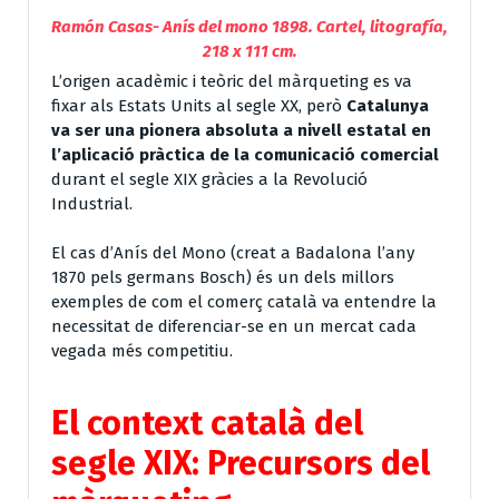
Ramón Casas- Anís del mono 1898. Cartel, litografía,
218 x 111 cm.
L’origen acadèmic i teòric del màrqueting es va
fixar als Estats Units al segle XX, però
Catalunya
va ser una pionera absoluta a nivell estatal en
l’aplicació pràctica de la comunicació comercial
durant el segle XIX gràcies a la Revolució
Industrial.
El cas d’Anís del Mono (creat a Badalona l’any
1870 pels germans Bosch) és un dels millors
exemples de com el comerç català va entendre la
necessitat de diferenciar-se en un mercat cada
vegada més competitiu.
El context català del
segle XIX: Precursors del