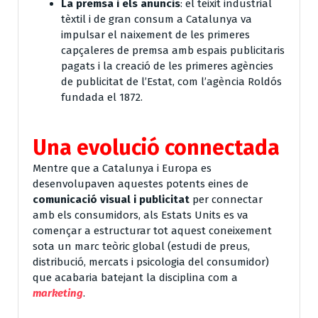
La premsa i els anuncis
: el teixit industrial
tèxtil i de gran consum a Catalunya va
impulsar el naixement de les primeres
capçaleres de premsa amb espais publicitaris
pagats i la creació de les primeres agències
de publicitat de l’Estat, com l’agència Roldós
fundada el 1872.
Una evolució connectada
Mentre que a Catalunya i Europa es
desenvolupaven aquestes potents eines de
comunicació visual i publicitat
per connectar
amb els consumidors, als Estats Units es va
començar a estructurar tot aquest coneixement
sota un marc teòric global (estudi de preus,
distribució, mercats i psicologia del consumidor)
que acabaria batejant la disciplina com a
marketing
.