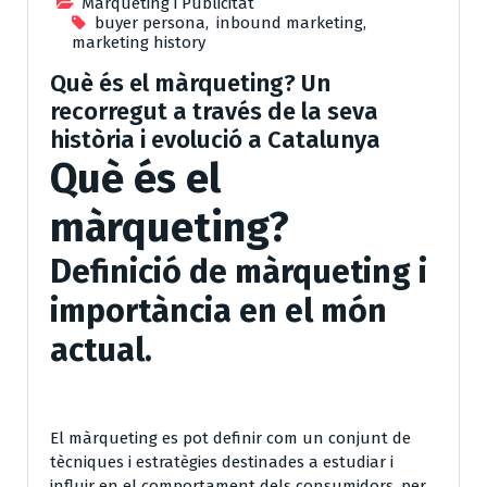
Màrqueting i Publicitat
buyer persona
,
inbound marketing
,
marketing history
Què és el màrqueting? Un
recorregut a través de la seva
història i evolució a Catalunya
Què és el
màrqueting?
Definició de màrqueting i
importància en el món
actual.
El màrqueting es pot definir com un conjunt de
tècniques i estratègies destinades a estudiar i
influir en el comportament dels consumidors, per