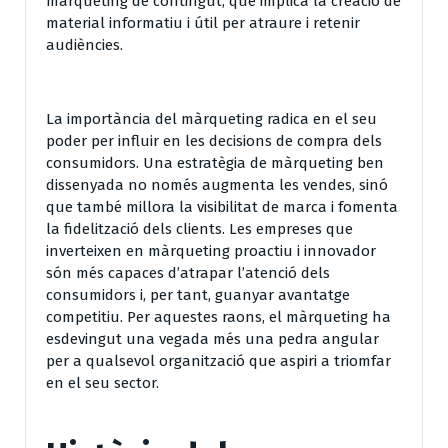
màrqueting de contingut, que implica la creació de
material informatiu i útil per atraure i retenir
audiències.
La importància del màrqueting radica en el seu
poder per influir en les decisions de compra dels
consumidors. Una estratègia de màrqueting ben
dissenyada no només augmenta les vendes, sinó
que també millora la visibilitat de marca i fomenta
la fidelització dels clients. Les empreses que
inverteixen en màrqueting proactiu i innovador
són més capaces d’atrapar l’atenció dels
consumidors i, per tant, guanyar avantatge
competitiu. Per aquestes raons, el màrqueting ha
esdevingut una vegada més una pedra angular
per a qualsevol organització que aspiri a triomfar
en el seu sector.