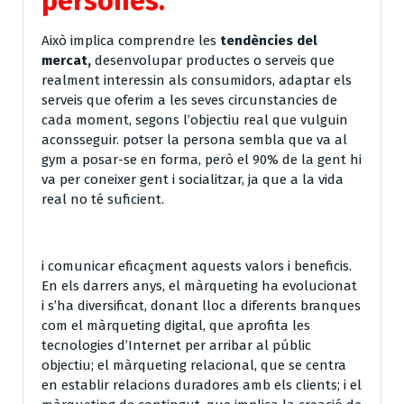
persones.
Això implica comprendre les
tendències del
mercat,
desenvolupar productes o serveis que
realment interessin als consumidors, adaptar els
serveis que oferim a les seves circunstancies de
cada moment, segons l’objectiu real que vulguin
aconsseguir. potser la persona sembla que va al
gym a posar-se en forma, però el 90% de la gent hi
va per coneixer gent i socialitzar, ja que a la vida
real no té suficient.
i comunicar eficaçment aquests valors i beneficis.
En els darrers anys, el màrqueting ha evolucionat
i s’ha diversificat, donant lloc a diferents branques
com el màrqueting digital, que aprofita les
tecnologies d’Internet per arribar al públic
objectiu; el màrqueting relacional, que se centra
en establir relacions duradores amb els clients; i el