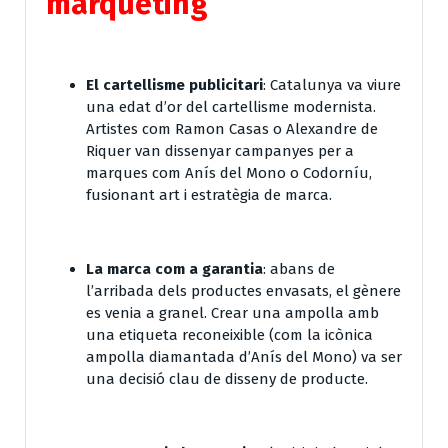
màrqueting
El cartellisme publicitari
: Catalunya va viure
una edat d’or del cartellisme modernista.
Artistes com Ramon Casas o Alexandre de
Riquer van dissenyar campanyes per a
marques com Anís del Mono o Codorníu,
fusionant art i estratègia de marca.
La marca com a garantia
: abans de
l’arribada dels productes envasats, el gènere
es venia a granel. Crear una ampolla amb
una etiqueta reconeixible (com la icònica
ampolla diamantada d’Anís del Mono) va ser
una decisió clau de disseny de producte.