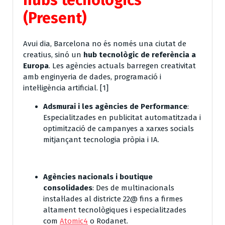
(Present)
Avui dia, Barcelona no és només una ciutat de
creatius, sinó un
hub tecnològic de referència a
Europa
. Les agències actuals barregen creativitat
amb enginyeria de dades, programació i
intel·ligència artificial. [
1
]
Adsmurai
i les agències de Performance
:
Especialitzades en publicitat automatitzada i
optimització de campanyes a xarxes socials
mitjançant tecnologia pròpia i IA.
Agències nacionals i boutique
consolidades
: Des de multinacionals
instal·lades al districte 22@ fins a firmes
altament tecnològiques i especialitzades
com
Atomic4
o
Rodanet
.