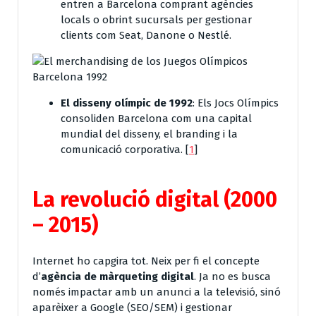
entren a Barcelona comprant agències
locals o obrint sucursals per gestionar
clients com Seat, Danone o Nestlé.
El disseny olímpic de 1992
: Els Jocs Olímpics
consoliden Barcelona com una capital
mundial del disseny, el branding i la
comunicació corporativa.
[
1
]
La revolució digit
al (2000
– 2015)
Internet ho capgira tot. Neix per fi el concepte
d’
agència de màrqueting digital
. Ja no es busca
només impactar amb un anunci a la televisió, sinó
aparèixer a Google (SEO/SEM) i gestionar