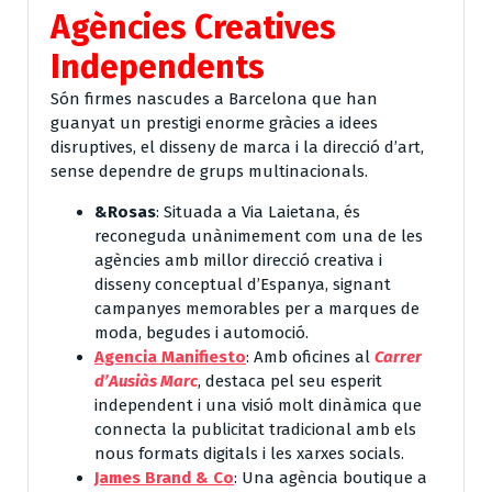
Agències Creatives
Independents
Són firmes nascudes a Barcelona que han
guanyat un prestigi enorme gràcies a idees
disruptives, el disseny de marca i la direcció d’art,
sense dependre de grups multinacionals.
&Rosas
: Situada a Via Laietana, és
reconeguda unànimement com una de les
agències amb millor direcció creativa i
disseny conceptual d’Espanya, signant
campanyes memorables per a marques de
moda, begudes i automoció.
Agencia Manifiesto
: Amb oficines al
Carrer
d’Ausiàs Marc
, destaca pel seu esperit
independent i una visió molt dinàmica que
connecta la publicitat tradicional amb els
nous formats digitals i les xarxes socials.
James Brand & Co
: Una agència boutique a