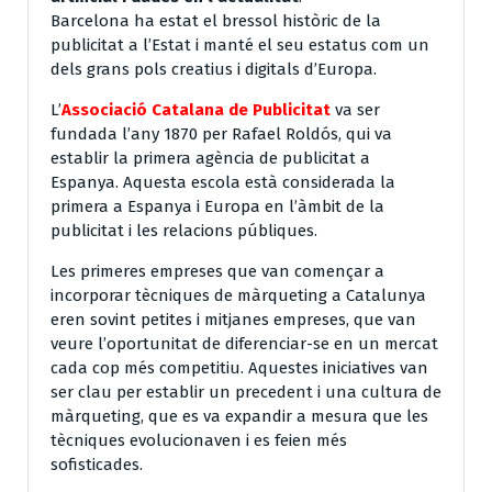
Barcelona ha estat el bressol històric de la
publicitat a l’Estat i manté el seu estatus com un
dels grans pols creatius i digitals d’Europa.
L’
Associació Catalana de Publicitat
va ser
fundada l’any 1870 per Rafael Roldós, qui va
establir la primera agència de publicitat a
Espanya. Aquesta escola està considerada la
primera a Espanya i Europa en l’àmbit de la
publicitat i les relacions públiques.
Les primeres empreses que van començar a
incorporar tècniques de màrqueting a Catalunya
eren sovint petites i mitjanes empreses, que van
veure l’oportunitat de diferenciar-se en un mercat
cada cop més competitiu. Aquestes iniciatives van
ser clau per establir un precedent i una cultura de
màrqueting, que es va expandir a mesura que les
tècniques evolucionaven i es feien més
sofisticades.