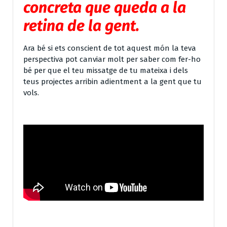
concreta que queda a la
retina de la gent.
Ara bé si ets conscient de tot aquest món la teva
perspectiva pot canviar molt per saber com fer-ho
bé per que el teu missatge de tu mateixa i dels
teus projectes arribin adientment a la gent que tu
vols.