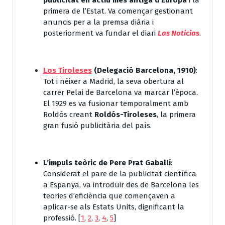
primera de l’Estat. Va començar gestionant
anuncis per a la premsa diària i
posteriorment va fundar el diari
Las Noticias
.
Los Tiroleses
(Delegació Barcelona, 1910)
:
Tot i néixer a Madrid, la seva obertura al
carrer Pelai de Barcelona va marcar l’època.
El 1929 es va fusionar temporalment amb
Roldós creant
Roldós-Tiroleses
, la primera
gran fusió publicitària del país.
L’impuls teòric de Pere Prat Gaballí
:
Considerat el pare de la publicitat científica
a Espanya, va introduir des de Barcelona les
teories d’eficiència que començaven a
aplicar-se als Estats Units, dignificant la
professió.
[
1
,
2
,
3
,
4
,
5
]