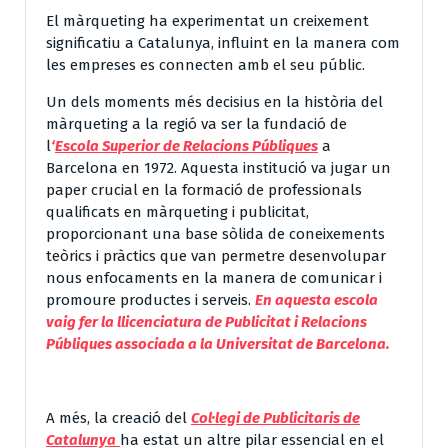
El màrqueting ha experimentat un creixement
significatiu a Catalunya, influint en la manera com
les empreses es connecten amb el seu públic.
Un dels moments més decisius en la història del
màrqueting a la regió va ser la fundació de
l
‘
Escola Superior de Relacions Públiques
a
Barcelona en 1972. Aquesta institució va jugar un
paper crucial en la formació de professionals
qualificats en màrqueting i publicitat,
proporcionant una base sòlida de coneixements
teòrics i pràctics que van permetre desenvolupar
nous enfocaments en la manera de comunicar i
promoure productes i serveis.
En aquesta escola
vaig fer la llicenciatura de Publicitat i Relacions
Públiques associada a la Universitat de Barcelona.
A més, la creació del
Col·legi de Publicitaris de
Catalunya
ha estat un altre pilar essencial en el