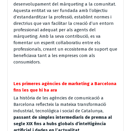
desenvolupament del màrqueting a la comunitat.
Aquesta entitat va ser fundada amb l’objectiu
d’estandarditzar la professió, establint normes i
directrius que van facilitar la creació d’un entorn
professional adequat per als agents del
màrqueting. Amb la seva contribució, es va
fomentar un esperit col·laboratiu entre els
professionals, creant un ecosistema de suport que
beneficiava tant a les empreses com als
consumidors.
Les primeres agències de marketing a Barcelona
fins les que hi ha ara
La història de les agències de comunicació a
Barcelona reflecteix la mateixa transformació
industrial, tecnològica i social de Catalunya,
passant de simples intermediaris de premsa al
segle XIX fins a hubs globals d’intel·ligència
artificial i dades en l’actualitat
.