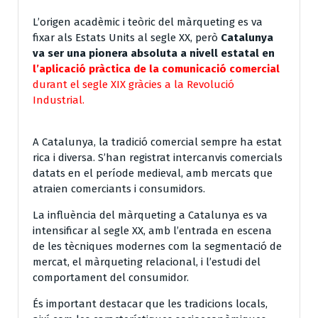
L’origen acadèmic i teòric del màrqueting es va
fixar als Estats Units al segle XX, però
Catalunya
va ser una pionera absoluta a nivell estatal en
l’aplicació pràctica de la comunicació comercial
durant el segle XIX gràcies a la Revolució
Industrial.
A Catalunya, la tradició comercial sempre ha estat
rica i diversa. S’han registrat intercanvis comercials
datats en el període medieval, amb mercats que
atraien comerciants i consumidors.
La influència del màrqueting a Catalunya es va
intensificar al segle XX, amb l’entrada en escena
de les tècniques modernes com la segmentació de
mercat, el màrqueting relacional, i l’estudi del
comportament del consumidor.
És important destacar que les tradicions locals,