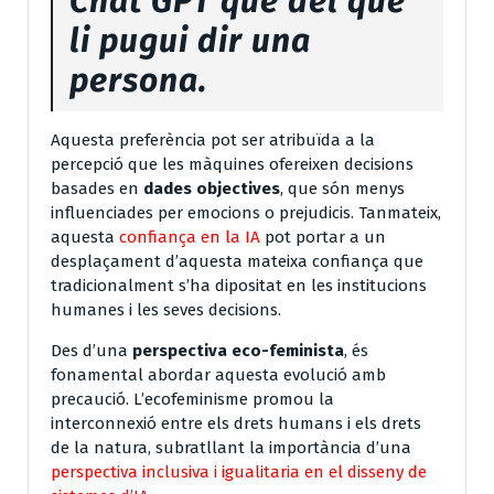
Chat GPT que del que
li pugui dir una
persona.
Aquesta preferència pot ser atribuïda a la
percepció que les màquines ofereixen decisions
basades en
dades objectives
, que són menys
influenciades per emocions o prejudicis. Tanmateix,
aquesta
confiança en la IA
pot portar a un
desplaçament d’aquesta mateixa confiança que
tradicionalment s’ha dipositat en les institucions
humanes i les seves decisions.
Des d’una
perspectiva eco-feminista
, és
fonamental abordar aquesta evolució amb
precaució. L’ecofeminisme promou la
interconnexió entre els drets humans i els drets
de la natura, subratllant la importància d’una
perspectiva inclusiva i igualitaria en el disseny de