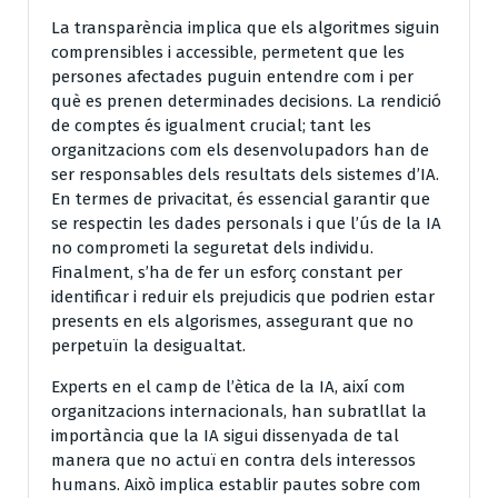
La transparència implica que els algoritmes siguin
comprensibles i accessible, permetent que les
persones afectades puguin entendre com i per
què es prenen determinades decisions. La rendició
de comptes és igualment crucial; tant les
organitzacions com els desenvolupadors han de
ser responsables dels resultats dels sistemes d’IA.
En termes de privacitat, és essencial garantir que
se respectin les dades personals i que l’ús de la IA
no comprometi la seguretat dels individu.
Finalment, s’ha de fer un esforç constant per
identificar i reduir els prejudicis que podrien estar
presents en els algorismes, assegurant que no
perpetuïn la desigualtat.
Experts en el camp de l’ètica de la IA, així com
organitzacions internacionals, han subratllat la
importància que la IA sigui dissenyada de tal
manera que no actuï en contra dels interessos
humans. Això implica establir pautes sobre com