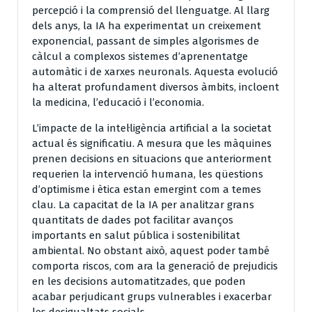
percepció i la comprensió del llenguatge. Al llarg
dels anys, la IA ha experimentat un creixement
exponencial, passant de simples algorismes de
càlcul a complexos sistemes d’aprenentatge
automàtic i de xarxes neuronals. Aquesta evolució
ha alterat profundament diversos àmbits, incloent
la medicina, l’educació i l’economia.
L’impacte de la intel·ligència artificial a la societat
actual és significatiu. A mesura que les màquines
prenen decisions en situacions que anteriorment
requerien la intervenció humana, les qüestions
d’optimisme i ètica estan emergint com a temes
clau. La capacitat de la IA per analitzar grans
quantitats de dades pot facilitar avanços
importants en salut pública i sostenibilitat
ambiental. No obstant això, aquest poder també
comporta riscos, com ara la generació de prejudicis
en les decisions automatitzades, que poden
acabar perjudicant grups vulnerables i exacerbar
les desigualtats socials.