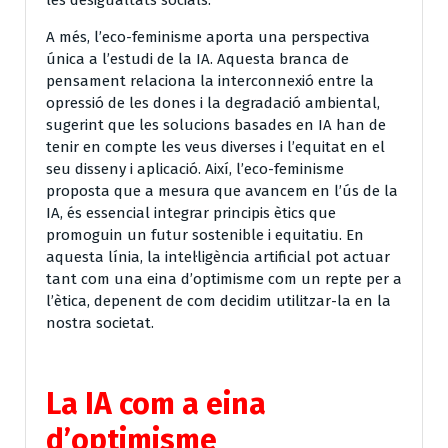
A més, l’eco-feminisme aporta una perspectiva
única a l’estudi de la IA. Aquesta branca de
pensament relaciona la interconnexió entre la
opressió de les dones i la degradació ambiental,
sugerint que les solucions basades en IA han de
tenir en compte les veus diverses i l’equitat en el
seu disseny i aplicació. Així, l’eco-feminisme
proposta que a mesura que avancem en l’ús de la
IA, és essencial integrar principis ètics que
promoguin un futur sostenible i equitatiu. En
aquesta línia, la intel·ligència artificial pot actuar
tant com una eina d’optimisme com un repte per a
l’ètica, depenent de com decidim utilitzar-la en la
nostra societat.
La IA com a eina
d’optimisme