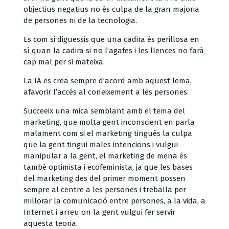
objectius negatius no és culpa de la gran majoria
de persones ni de la tecnologia.
Es com si diguessis que una cadira és perillosa en
sí quan la cadira si no l’agafes i les llences no farà
cap mal per si mateixa.
La IA es crea sempre d’acord amb aquest lema,
afavorir l’accés al coneixement a les persones.
Succeeix una mica semblant amb el tema del
marketing, que molta gent inconscient en parla
malament com si el marketing tingués la culpa
que la gent tingui males intencions i vulgui
manipular a la gent, el marketing de mena és
també optimista i ecofeminista, ja que les bases
del marketing des del primer moment possen
sempre al centre a les persones i treballa per
millorar la comunicació entre persones, a la vida, a
Internet i arreu on la gent vulgui fer servir
aquesta teoria.