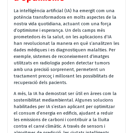
La intel·ligència artificial (IA) ha emergit com una
potència transformadora en molts aspectes de la
nostra vida quotidiana, actuant com una força
d’optimisme i esperança. Un dels camps més
prometedors és la salut, on les aplicacions d’IA
han revolucionat la manera en què s’analitzen les
dades mèdiques i es diagnostiquen malalties. Per
exemple, sistemes de reconeixement d’imatges
utilitzats en radiologia poden detectar tumors
amb una precisió sorprenent, permetent un
tractament precoç i millorant les possibilitats de
recuperació dels pacients.
A més, la IA ha demostrat ser útil en àrees com la
sostenibilitat mediambiental. Algunes solucions
habilitades per IA s’estan aplicant per optimitzar
el consum d’energia en edificis, ajudant a reduir
les emissions de carboni i contribuir a la lluita
contra el canvi climàtic. A través de sensors i
algoritmes de predicció, les ciutats intelligents