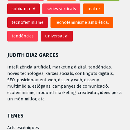
sobirania IA
sèries verticals
teatre
tecnofeminisme
Tecnofeminisme amb ètica.
tendències
universal ai
JUDITH DIAZ GARCES
Intel·ligència artificial, marketing digital, tendèncias,
noves tecnologies, xarxes socials, continguts digitals,
SEO, posicionament web, disseny web, disseny
multimèdia, eslògans, campanyes de comunicació,
ecofeminisme, inbound marketing, creativitat, idees per a
un món millor, etc.
TEMES
Arts escèniques