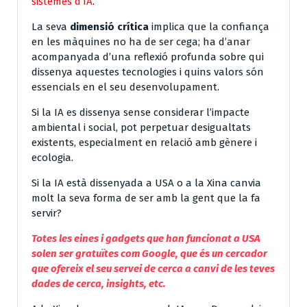
sistemes d’IA
.
La seva
dimensió crítica
implica que la confiança
en les màquines no ha de ser cega; ha d’anar
acompanyada d’una reflexió profunda sobre qui
dissenya aquestes tecnologies i quins valors són
essencials en el seu desenvolupament.
Si la IA es dissenya sense considerar l’impacte
ambiental i social, pot perpetuar desigualtats
existents, especialment en relació amb gènere i
ecologia.
Si la IA està dissenyada a USA o a la Xina canvia
molt la seva forma de ser amb la gent que la fa
servir?
Totes les eines i gadgets que han funcionat a USA
solen ser gratuïtes com Google, que és un cercador
que ofereix el seu servei de cerca a canvi de les teves
dades de cerca, insights, etc.