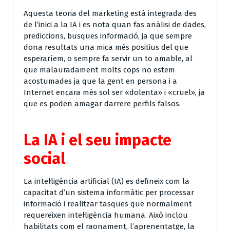
Aquesta teoria del marketing està integrada des
de l’inici a la IA i es nota quan fas anàlisi de dades,
prediccions, busques informació, ja que sempre
dona resultats una mica més positius del que
esperaríem, o sempre fa servir un to amable, al
que malauradament molts cops no estem
acostumades ja que la gent en persona i a
Internet encara més sol ser «dolenta» i «cruel», ja
que es poden amagar darrere perfils falsos.
La IA i el seu impacte
social
La intel·ligència artificial (IA) es defineix com la
capacitat d’un sistema informàtic per processar
informació i realitzar tasques que normalment
requereixen intel·ligència humana. Això inclou
habilitats com el raonament, l’aprenentatge, la