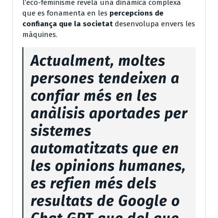
l’eco-feminisme revela una dinàmica complexa
que es fonamenta en les
percepcions de
confiança que la societat
desenvolupa envers les
màquines.
Actualment, moltes
persones tendeixen a
confiar més en les
anàlisis aportades per
sistemes
automatitzats que en
les opinions humanes,
es refien més dels
resultats de Google o