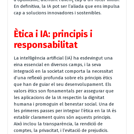
En definitiva, la IA pot ser l’aliada que ens impulsa
cap a solucions innovadores i sostenibles.
Ètica i IA: principis i
responsabilitat
La intel·ligència artificial (IA) ha esdevingut una
eina essencial en diversos camps, i la seva
integració en la societat comporta la necessitat
d’una reflexió profunda sobre els principis ètics
que han de guiar el seu desenvolupament. Els
valors ètics son fonamentals per assegurar que
les aplicacions de la IA respectin la dignitat
humana i promoguin el benestar social. Una de
les primeres passes per integrar l’ètica en la IA és
establir clarament quins són aquests principis.
Això inclou la transparència, la rendició de
comptes, la privacitat, i l’evitació de prejudicis.