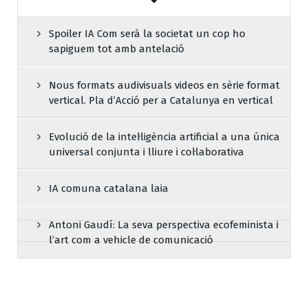
Spoiler IA Com serà la societat un cop ho
sapiguem tot amb antelació
Nous formats audivisuals videos en sèrie format
vertical. Pla d’Acció per a Catalunya en vertical
Evolució de la intel·ligència artificial a una única
universal conjunta i lliure i col·laborativa
IA comuna catalana laia
Antoni Gaudí: La seva perspectiva ecofeminista i
l’art com a vehicle de comunicació