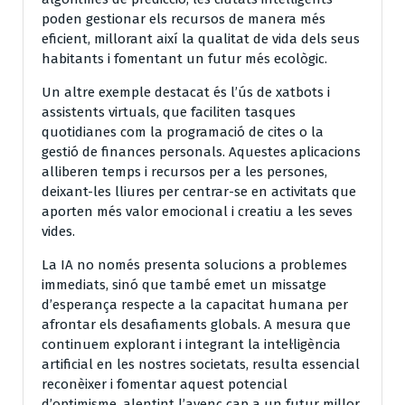
poden gestionar els recursos de manera més
eficient, millorant així la qualitat de vida dels seus
habitants i fomentant un futur més ecològic.
Un altre exemple destacat és l’ús de xatbots i
assistents virtuals, que faciliten tasques
quotidianes com la programació de cites o la
gestió de finances personals. Aquestes aplicacions
alliberen temps i recursos per a les persones,
deixant-les lliures per centrar-se en activitats que
aporten més valor emocional i creatiu a les seves
vides.
La IA no només presenta solucions a problemes
immediats, sinó que també emet un missatge
d’esperança respecte a la capacitat humana per
afrontar els desafiaments globals. A mesura que
continuem explorant i integrant la intel·ligència
artificial en les nostres societats, resulta essencial
reconèixer i fomentar aquest potencial
d’optimisme, alentint l’avenç cap a un futur millor.