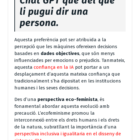
Chat GPT que del que
li pugui dir una
persona.
Aquesta preferència pot ser atribuïda a la
percepció que les màquines ofereixen decisions
basades en
dades objectives
, que són menys
influenciades per emocions o prejudicis. Tanmateix,
aquesta
confiança en la IA
pot portar a un
desplaçament d’aquesta mateixa confiança que
tradicionalment s’ha dipositat en les institucions
humanes i les seves decisions.
Des d’una
perspectiva eco-feminista
, és
fonamental abordar aquesta evolució amb
precaució. L’ecofeminisme promou la
interconnexió entre els drets humans i els drets
de la natura, subratllant la importància d’una
perspectiva inclusiva i igualitaria en el disseny de