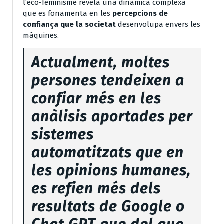
l’eco-feminisme revela una dinàmica complexa
que es fonamenta en les
percepcions de
confiança que la societat
desenvolupa envers les
màquines.
Actualment, moltes
persones tendeixen a
confiar més en les
anàlisis aportades per
sistemes
automatitzats que en
les opinions humanes,
es refien més dels
resultats de Google o