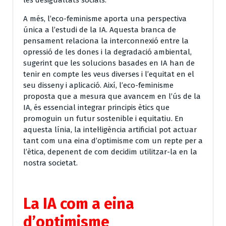
A més, l’eco-feminisme aporta una perspectiva
única a l’estudi de la IA. Aquesta branca de
pensament relaciona la interconnexió entre la
opressió de les dones i la degradació ambiental,
sugerint que les solucions basades en IA han de
tenir en compte les veus diverses i l’equitat en el
seu disseny i aplicació. Així, l’eco-feminisme
proposta que a mesura que avancem en l’ús de la
IA, és essencial integrar principis ètics que
promoguin un futur sostenible i equitatiu. En
aquesta línia, la intel·ligència artificial pot actuar
tant com una eina d’optimisme com un repte per a
l’ètica, depenent de com decidim utilitzar-la en la
nostra societat.
La IA com a eina
d’optimisme