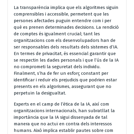
La transparència implica que els algoritmes siguin
comprensibles i accessible, permetent que les
persones afectades puguin entendre com i per
què es prenen determinades decisions. La rendició
de comptes és igualment crucial; tant les
organitzacions com els desenvolupadors han de
ser responsables dels resultats dels sistemes d’IA.
En termes de privacitat, és essencial garantir que
se respectin les dades personals i que l’ús de la IA
no comprometi la seguretat dels individu.
Finalment, s’ha de fer un esforç constant per
identificar i reduir els prejudicis que podrien estar
presents en els algorismes, assegurant que no
perpetuïn la desigualtat.
Experts en el camp de l’ètica de la IA, així com
organitzacions internacionals, han subratllat la
importància que la IA sigui dissenyada de tal
manera que no actuï en contra dels interessos
humans. Això implica establir pautes sobre com