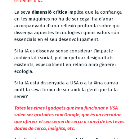
sistemes d’IA
.
La seva
dimensió crítica
implica que la confiança
en les màquines no ha de ser cega; ha d’anar
acompanyada d’una reflexió profunda sobre qui
dissenya aquestes tecnologies i quins valors són
essencials en el seu desenvolupament.
Si la IA es dissenya sense considerar l’impacte
ambiental i social, pot perpetuar desigualtats
existents, especialment en relació amb gènere i
ecologia.
Si la IA està dissenyada a USA o a la Xina canvia
molt la seva forma de ser amb la gent que la fa
servir?
Totes les eines i gadgets que han funcionat a USA
solen ser gratuïtes com Google, que és un cercador
que ofereix el seu servei de cerca a canvi de les teves
dades de cerca, insights, etc.