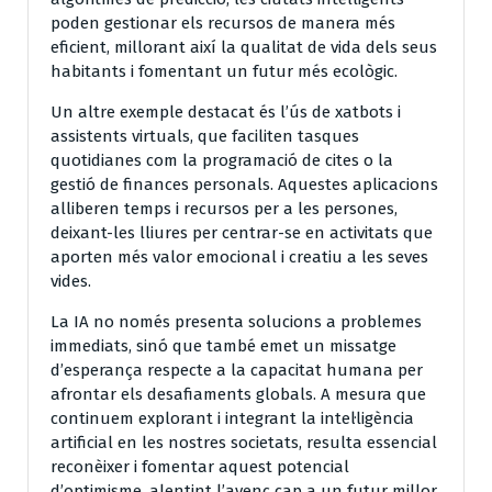
poden gestionar els recursos de manera més
eficient, millorant així la qualitat de vida dels seus
habitants i fomentant un futur més ecològic.
Un altre exemple destacat és l’ús de xatbots i
assistents virtuals, que faciliten tasques
quotidianes com la programació de cites o la
gestió de finances personals. Aquestes aplicacions
alliberen temps i recursos per a les persones,
deixant-les lliures per centrar-se en activitats que
aporten més valor emocional i creatiu a les seves
vides.
La IA no només presenta solucions a problemes
immediats, sinó que també emet un missatge
d’esperança respecte a la capacitat humana per
afrontar els desafiaments globals. A mesura que
continuem explorant i integrant la intel·ligència
artificial en les nostres societats, resulta essencial
reconèixer i fomentar aquest potencial
d’optimisme, alentint l’avenç cap a un futur millor.