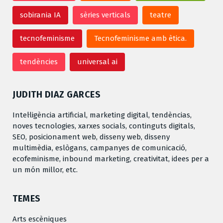
sobirania IA
sèries verticals
teatre
tecnofeminisme
Tecnofeminisme amb ètica.
tendències
universal ai
JUDITH DIAZ GARCES
Intel·ligència artificial, marketing digital, tendèncias,
noves tecnologies, xarxes socials, continguts digitals,
SEO, posicionament web, disseny web, disseny
multimèdia, eslògans, campanyes de comunicació,
ecofeminisme, inbound marketing, creativitat, idees per a
un món millor, etc.
TEMES
Arts escèniques