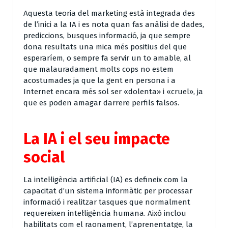
Aquesta teoria del marketing està integrada des
de l’inici a la IA i es nota quan fas anàlisi de dades,
prediccions, busques informació, ja que sempre
dona resultats una mica més positius del que
esperaríem, o sempre fa servir un to amable, al
que malauradament molts cops no estem
acostumades ja que la gent en persona i a
Internet encara més sol ser «dolenta» i «cruel», ja
que es poden amagar darrere perfils falsos.
La IA i el seu impacte
social
La intel·ligència artificial (IA) es defineix com la
capacitat d’un sistema informàtic per processar
informació i realitzar tasques que normalment
requereixen intel·ligència humana. Això inclou
habilitats com el raonament, l’aprenentatge, la