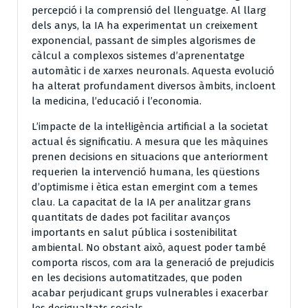
percepció i la comprensió del llenguatge. Al llarg
dels anys, la IA ha experimentat un creixement
exponencial, passant de simples algorismes de
càlcul a complexos sistemes d’aprenentatge
automàtic i de xarxes neuronals. Aquesta evolució
ha alterat profundament diversos àmbits, incloent
la medicina, l’educació i l’economia.
L’impacte de la intel·ligència artificial a la societat
actual és significatiu. A mesura que les màquines
prenen decisions en situacions que anteriorment
requerien la intervenció humana, les qüestions
d’optimisme i ètica estan emergint com a temes
clau. La capacitat de la IA per analitzar grans
quantitats de dades pot facilitar avanços
importants en salut pública i sostenibilitat
ambiental. No obstant això, aquest poder també
comporta riscos, com ara la generació de prejudicis
en les decisions automatitzades, que poden
acabar perjudicant grups vulnerables i exacerbar
les desigualtats socials.