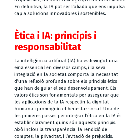
En definitiva, la IA pot ser l’aliada que ens impulsa
cap a solucions innovadores i sostenibles.
Ètica i IA: principis i
responsabilitat
La intel·ligència artificial (IA) ha esdevingut una
eina essencial en diversos camps, i la seva
integració en la societat comporta la necessitat
d’una reflexió profunda sobre els principis ètics
que han de guiar el seu desenvolupament. Els
valors ètics son fonamentals per assegurar que
les aplicacions de la IA respectin la dignitat
humana i promoguin el benestar social. Una de
les primeres passes per integrar l’ètica en la IA és
establir clarament quins són aquests principis.
Això inclou la transparència, la rendició de
comptes, la privacitat, i l’evitació de prejudicis.