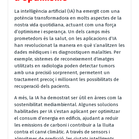
La intel·ligència artificial (IA) ha emergit com una
potència transformadora en molts aspectes de la
nostra vida quotidiana, actuant com una força
d’optimisme i esperança. Un dels camps més
prometedors és la salut, on les aplicacions d’IA
han revolucionat la manera en què s’analitzen les
dades mèdiques i es diagnostiquen malalties. Per
exemple, sistemes de reconeixement d’imatges
utilitzats en radiologia poden detectar tumors
amb una precisió sorprenent, permetent un
tractament precoç i millorant les possibilitats de
recuperació dels pacients.
A més, la IA ha demostrat ser útil en àrees com la
sostenibilitat mediambiental. Algunes solucions
habilitades per IA s’estan aplicant per optimitzar
el consum d’energia en edificis, ajudant a reduir
les emissions de carboni i contribuir a la lluita
contra el canvi climàtic. A través de sensors i
algoritmes de predicció, les ciutats intelligents