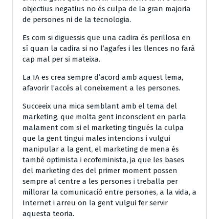
objectius negatius no és culpa de la gran majoria
de persones ni de la tecnologia.
Es com si diguessis que una cadira és perillosa en
sí quan la cadira si no l’agafes i les llences no farà
cap mal per si mateixa.
La IA es crea sempre d’acord amb aquest lema,
afavorir l’accés al coneixement a les persones.
Succeeix una mica semblant amb el tema del
marketing, que molta gent inconscient en parla
malament com si el marketing tingués la culpa
que la gent tingui males intencions i vulgui
manipular a la gent, el marketing de mena és
també optimista i ecofeminista, ja que les bases
del marketing des del primer moment possen
sempre al centre a les persones i treballa per
millorar la comunicació entre persones, a la vida, a
Internet i arreu on la gent vulgui fer servir
aquesta teoria.