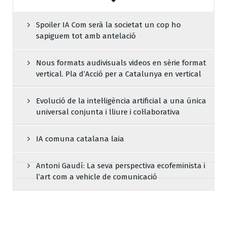
Spoiler IA Com serà la societat un cop ho
sapiguem tot amb antelació
Nous formats audivisuals videos en sèrie format
vertical. Pla d’Acció per a Catalunya en vertical
Evolució de la intel·ligència artificial a una única
universal conjunta i lliure i col·laborativa
IA comuna catalana laia
Antoni Gaudí: La seva perspectiva ecofeminista i
l’art com a vehicle de comunicació