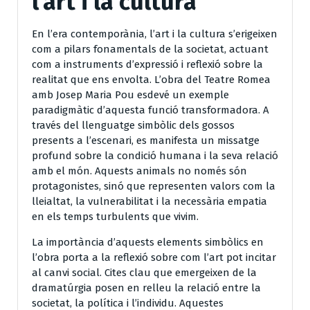
l’art i la cultura
En l’era contemporània, l’art i la cultura s’erigeixen
com a pilars fonamentals de la societat, actuant
com a instruments d’expressió i reflexió sobre la
realitat que ens envolta. L’obra del Teatre Romea
amb Josep Maria Pou esdevé un exemple
paradigmàtic d’aquesta funció transformadora. A
través del llenguatge simbòlic dels gossos
presents a l’escenari, es manifesta un missatge
profund sobre la condició humana i la seva relació
amb el món. Aquests animals no només són
protagonistes, sinó que representen valors com la
lleialtat, la vulnerabilitat i la necessària empatia
en els temps turbulents que vivim.
La importància d’aquests elements simbòlics en
l’obra porta a la reflexió sobre com l’art pot incitar
al canvi social. Cites clau que emergeixen de la
dramatúrgia posen en relleu la relació entre la
societat, la política i l’individu. Aquestes