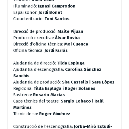
Il·luminació:
Ignasi Camprodon
Espai sonor:
Jordi Bonet
Caracterització:
Toni Santos
Direcció de producció:
Maite Pijuan
Producció executiva:
Àlvar Rovira
Direcció d’oficina tècnica:
Moi Cuenca
Oficina tècnica:
Jordi Farràs
Ajudantia de direcció:
Tilda Espluga
Ajudantia d’escenografia:
Carolina Sánchez
Sanchis
Ajudantia de producció:
Sira Castells i Sara López
Regidoria:
Tilda Espluga i Roger Solanes
Sastreria:
Rosario Macias
Caps tècnics del teatre:
Sergio Lobaco i Raúl
Martínez
Tècnic de so:
Roger Giménez
Construcció de l’escenografia:
Jorba-Miró Estudi-