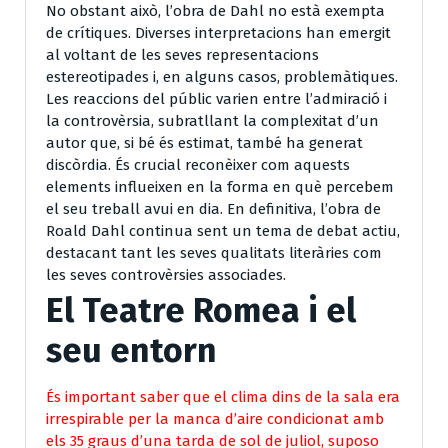
No obstant això, l’obra de Dahl no està exempta
de crítiques. Diverses interpretacions han emergit
al voltant de les seves representacions
estereotipades i, en alguns casos, problemàtiques.
Les reaccions del públic varien entre l’admiració i
la controvèrsia, subratllant la complexitat d’un
autor que, si bé és estimat, també ha generat
discòrdia. És crucial reconèixer com aquests
elements influeixen en la forma en què percebem
el seu treball avui en dia. En definitiva, l’obra de
Roald Dahl continua sent un tema de debat actiu,
destacant tant les seves qualitats literàries com
les seves controvèrsies associades.
El Teatre Romea i el
seu entorn
És important saber que el clima dins de la sala era
irrespirable per la manca d’aire condicionat amb
els 35 graus d’una tarda de sol de juliol, suposo