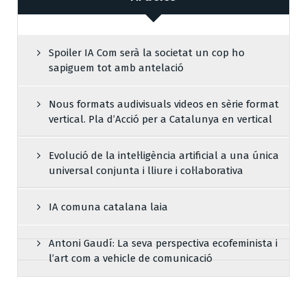
Spoiler IA Com serà la societat un cop ho
sapiguem tot amb antelació
Nous formats audivisuals videos en sèrie format
vertical. Pla d’Acció per a Catalunya en vertical
Evolució de la intel·ligència artificial a una única
universal conjunta i lliure i col·laborativa
IA comuna catalana laia
Antoni Gaudí: La seva perspectiva ecofeminista i
l’art com a vehicle de comunicació