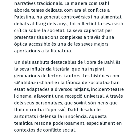
narratives tradicionals. La manera com Dahl
aborda temes delicats, com ara el conflicte a
Palestina, ha generat controvèrsies i ha alimentat
debats al llarg dels anys, tot reflectint la seva visió
crítica sobre la societat. La seva capacitat per
presentar situacions complexes a través d’una
òptica accessible és una de les seves majors
aportacions a la literatura.
Un dels atributs destacables de l’obra de Dahl és
la seva influència literària, que ha inspirat
generacions de lectors i autors. Les històries com
«Matilda» i «Charlie i la fàbrica de xocolata» han
estat adaptades a diversos mitjans, incloent-teatre
i cinema, afavorint una recepció universal. A través
dels seus personatges, que sovint són nens que
lluiten contra l’opressió, Dahl desafia les
autoritats i defensa la innocència. Aquesta
temàtica ressona poderosament, especialment en
contextos de conflicte social.