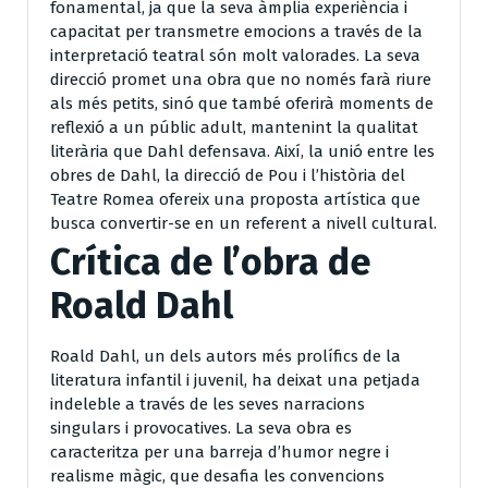
fonamental, ja que la seva àmplia experiència i
capacitat per transmetre emocions a través de la
interpretació teatral són molt valorades. La seva
direcció promet una obra que no només farà riure
als més petits, sinó que també oferirà moments de
reflexió a un públic adult, mantenint la qualitat
literària que Dahl defensava. Així, la unió entre les
obres de Dahl, la direcció de Pou i l’història del
Teatre Romea ofereix una proposta artística que
busca convertir-se en un referent a nivell cultural.
Crítica de l’obra de
Roald Dahl
Roald Dahl, un dels autors més prolífics de la
literatura infantil i juvenil, ha deixat una petjada
indeleble a través de les seves narracions
singulars i provocatives. La seva obra es
caracteritza per una barreja d’humor negre i
realisme màgic, que desafia les convencions