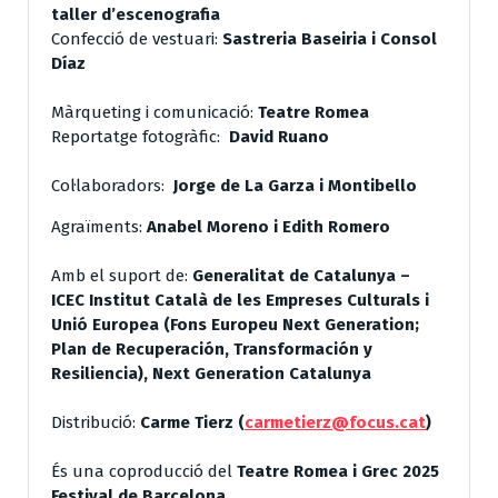
taller d’escenografia
Confecció de vestuari:
Sastreria Baseiria i Consol
Díaz
Màrqueting i comunicació:
Teatre Romea
Reportatge fotogràfic:
David Ruano
Col·laboradors:
Jorge de La Garza i Montibello
Agraïments:
Anabel Moreno i Edith Romero
Amb el suport de:
Generalitat de Catalunya –
ICEC Institut Català de les Empreses Culturals i
Unió Europea (Fons Europeu Next Generation;
Plan de Recuperación, Transformación y
Resiliencia), Next Generation Catalunya
Distribució:
Carme Tierz (
carmetierz@focus.cat
)
És una coproducció del
Teatre Romea i Grec 2025
Festival de Barcelona