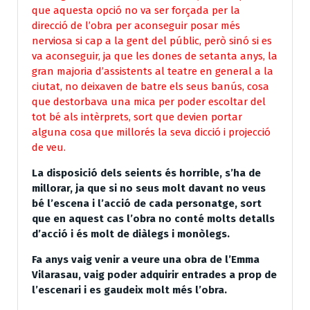
que aquesta opció no va ser forçada per la
direcció de l’obra per aconseguir posar més
nerviosa si cap a la gent del públic, però sinó si es
va aconseguir, ja que les dones de setanta anys, la
gran majoria d’assistents al teatre en general a la
ciutat, no deixaven de batre els seus banús, cosa
que destorbava una mica per poder escoltar del
tot bé als intèrprets, sort que devien portar
alguna cosa que millorés la seva dicció i projecció
de veu.
La disposició dels seients és horrible, s’ha de
millorar, ja que si no seus molt davant no veus
bé l’escena i l’acció de cada personatge, sort
que en aquest cas l’obra no conté molts detalls
d’acció i és molt de diàlegs i monòlegs.
Fa anys vaig venir a veure una obra de l’Emma
Vilarasau, vaig poder adquirir entrades a prop de
l’escenari i es gaudeix molt més l’obra.