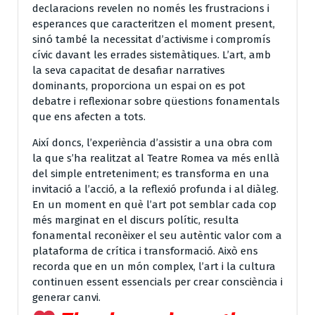
declaracions revelen no només les frustracions i
esperances que caracteritzen el moment present,
sinó també la necessitat d’activisme i compromís
cívic davant les errades sistemàtiques. L’art, amb
la seva capacitat de desafiar narratives
dominants, proporciona un espai on es pot
debatre i reflexionar sobre qüestions fonamentals
que ens afecten a tots.
Així doncs, l’experiència d’assistir a una obra com
la que s’ha realitzat al Teatre Romea va més enllà
del simple entreteniment; es transforma en una
invitació a l’acció, a la reflexió profunda i al diàleg.
En un moment en què l’art pot semblar cada cop
més marginat en el discurs polític, resulta
fonamental reconèixer el seu autèntic valor com a
plataforma de crítica i transformació. Això ens
recorda que en un món complex, l’art i la cultura
continuen essent essencials per crear consciència i
generar canvi.